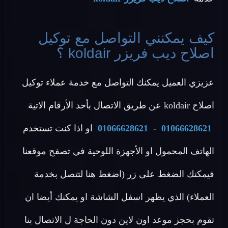
كيف يمكنني التواصل مع توكيل
اصلاح ديب فريزر koldair ؟
عزيزي العميل يمكنك التواصل مع خدمة عملاء توكيل
اصلاح koldair عن طريق الاتصال بأحد الأرقام الاتية
01066628621
-
01066628621
او اذا كنت تستخدم
الهاتف المحمول او الأجهزة اللوحية في تصفح موقعنا
فيمكنك الضغط على زر (اضغط هنا لتتصل بخدمة
العملاء) الذي يظهر اسفل الشاشة او يمكنك أيضا ان
تقوم بحجز موعد اون لاين دون الحاجة ل الاتصال بنا