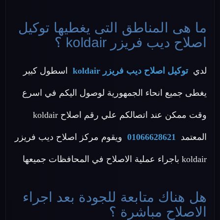
ما هى المناطق التى يغطيها توكيل
اصلاح ديب فريزر koldair ؟
لدي
توكيل اصلاح ديب فريزر koldair
اسطول كبير
يغطى جميع انحاء الجمهورية لوصول اليكم في اسرع
وقت ممكن عند اتصالكم علي رقم اصلاح koldair
المعتمد
01066628621
ويقوم مركز اصلاح ديب فريزر
koldair باجراء عملية الاصلاح في المحافظات جميعها
هل هناك متابعة للجودة بعد اجراء
الاصلاح مباشرة ؟