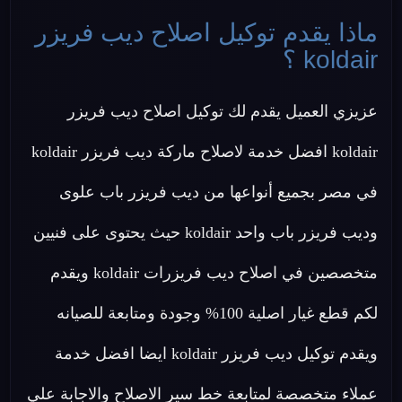
ماذا يقدم توكيل اصلاح ديب فريزر
koldair ؟
عزيزي العميل يقدم لك توكيل اصلاح ديب فريزر
koldair افضل خدمة لاصلاح ماركة ديب فريزر koldair
في مصر بجميع أنواعها من ديب فريزر باب علوى
وديب فريزر باب واحد koldair حيث يحتوى على فنيين
متخصصين في اصلاح ديب فريزرات koldair ويقدم
لكم قطع غيار اصلية 100% وجودة ومتابعة للصيانه
ويقدم توكيل ديب فريزر koldair ايضا افضل خدمة
عملاء متخصصة لمتابعة خط سير الاصلاح والاجابة علي