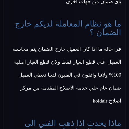
باى ضمان من جهات اخرى
ما هو نظام المعاملة لديكم خارج
الضمان ؟
في حالة ما اذا كان العميل خارج الضمان يتم محاسبة
العميل علي قطع الغيار فقط ولان قطع الغيار اصلية
100% ولاننا واثقون في الفنيون لدينا نعطي العميل
ضمان عام علي خدمة الاصلاح المقدمة من مركز
اصلاح koldair
ماذا يحدث اذا ذهب الفني الى