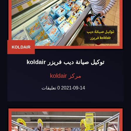
KOLDAIR
توكيل صيانة ديب فريزر koldair
مركز koldair
2021-09-14
0 تعليقات