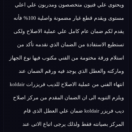
ويحتوى علي فنيون متخصصون ومدربون علي اعلي
مستوى ويقدم قطع غيار مضمونة واصلية 100% فأنه
يقدم لكم ضمان عام كامل علي عملية الاصلاح ولكى
تستطيع الاستفادة من الضمان الذي نقدمه تأكد من
استلام ورقة مختومة من الفني مكتوب فيها نوع الجهاز
وماركته والعطل الذي يوجد فيه ورقم الضمان عند
انتهاء الفني من عملية الاصلاح للديب فريزرات koldair
ويلزم التنويه الى ان الضمان المقدم من مركز اصلاح
ديب فريزر koldair ضمان علي العطل الذى قام
المركز بصيانته فقط ولذلك يرجى اتباع الاتى عند