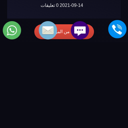
2021-09-14
0 تعليقات
المزيد من المواضيع
مركز صيانة koldair