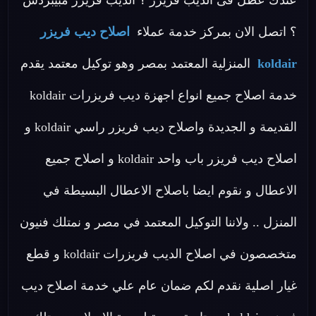
عندك عطل فى الديب فريزر ؟ الديب فريزر مبيبردش
؟ اتصل الان بمركز خدمة عملاء
اصلاح ديب فريزر
koldair
المنزلية المعتمد بمصر وهو توكيل معتمد يقدم
خدمة اصلاح جميع انواع اجهزة ديب فريزرات koldair
القديمة و الجديدة واصلاح ديب فريزر راسي koldair و
اصلاح ديب فريزر باب واحد koldair و اصلاح جميع
الاعطال و نقوم ايضا باصلاح الاعطال البسيطة في
المنزل .. ولاننا التوكيل المعتمد في مصر و نمتلك فنيون
متخصصون في اصلاح الديب فريزرات koldair و قطع
غيار اصلية نقدم لكم ضمان عام علي خدمة اصلاح ديب