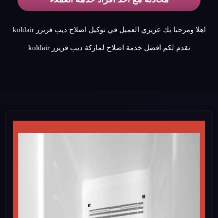
اهلا ومرحبا بك عزيزي العميل في توكيل اصلاح ديب فريزر koldair
نقدم لكم افضل خدمة اصلاح لماركة ديب فريزر koldair