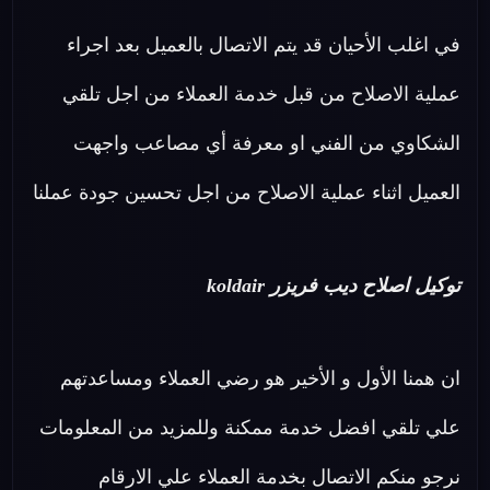
في اغلب الأحيان قد يتم الاتصال بالعميل بعد اجراء
عملية الاصلاح من قبل خدمة العملاء من اجل تلقي
الشكاوي من الفني او معرفة أي مصاعب واجهت
العميل اثناء عملية الاصلاح من اجل تحسين جودة عملنا
توكيل اصلاح ديب فريزر koldair
ان همنا الأول و الأخير هو رضي العملاء ومساعدتهم
علي تلقي افضل خدمة ممكنة وللمزيد من المعلومات
نرجو منكم الاتصال بخدمة العملاء علي الارقام