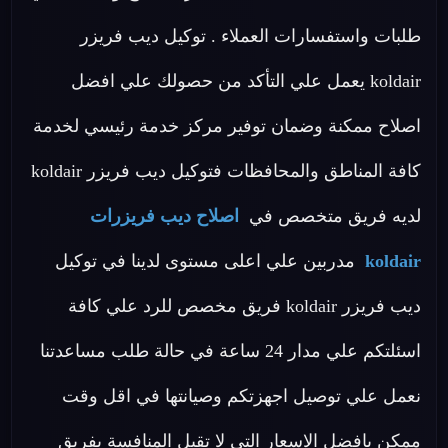
طلبات واستفسارات العملاء . توكيل ديب فريزر
koldair يعمل علي التأكد من حصولك علي افضل
اصلاح ممكنة وضمان توفير مركز خدمة رئيسي لخدمة
كافة المناطق والمحافظات فتوكيل ديب فريزر koldair
لديه فريق متخصص في
اصلاح ديب فريزرات
koldair
مدربين علي اعلى مستوى لدينا في توكيل
ديب فريزر koldair فريق مخصص للرد علي كافة
اسئلتكم علي مدار 24 ساعة في حالة طلب مساعدتنا
نعمل علي توصيل اجهزتكم وصيانتها في اقل وقت
ممكن بافضل الاسعار التي لا تقبل المنافسة بفريق