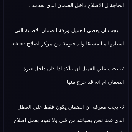
الحاجة ل الاصلاح داخل الضمان الذي نقدمه :
1- يجب ان يعطي العميل ورقة الضمان الاصلية التي
استلمها منا مسبقا والمختومة من مركز اصلاح koldair
2- يجب علي العميل ان يتأكد اذا كان داخل فترة
الضمان ام انه قد خرج منها
3- يجب معرفة ان الضمان يكون فقط علي العطل
الذي قمنا نحن بصيانته من قبل ولا نقوم بعمل اصلاح