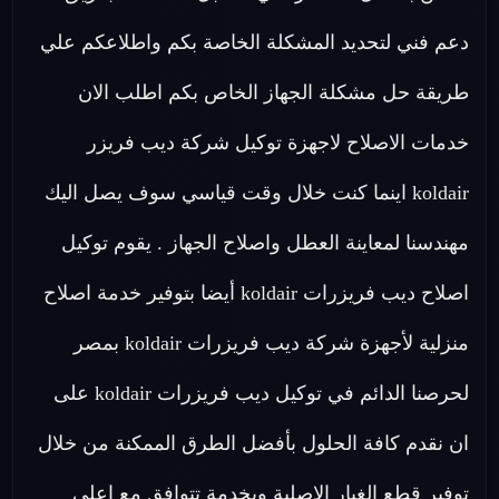
دعم فني لتحديد المشكلة الخاصة بكم واطلاعكم علي
طريقة حل مشكلة الجهاز الخاص بكم اطلب الان
خدمات الاصلاح لاجهزة توكيل شركة ديب فريزر
koldair اينما كنت خلال وقت قياسي سوف يصل اليك
مهندسنا لمعاينة العطل واصلاح الجهاز . يقوم توكيل
اصلاح ديب فريزرات koldair أيضا بتوفير خدمة اصلاح
منزلية لأجهزة شركة ديب فريزرات koldair بمصر
لحرصنا الدائم في توكيل ديب فريزرات koldair على
ان نقدم كافة الحلول بأفضل الطرق الممكنة من خلال
توفير قطع الغيار الاصلية وبخدمة تتوافق مع اعلي