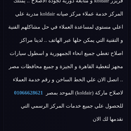
فريزر koldair و متابعة دورية لجودة الاصلاح .. يمتلك
المركز خدمة عملاء مركز صيانه koldair مدربة علي
اعلي مستوي لمساعدة العملاء في حل مشاكلهم الفنية
و التقنية التي يمكن حلها عبر الهاتف .. لدينا مراكز
اصلاح تغطي جميع انحاء الجمهورية و اسطول سيارات
مجهز لتغطية القاهرة و الجيزة و جميع محافظات مصر
.. اتصل الان علي الخط الساخن و رقم خدمة العملاء
لاصلاح ماركة (koldair) الموحد بمصر
01066628621
للحصول علي جميع خدمات المركز الرسمي التي
نقدمها لك الان