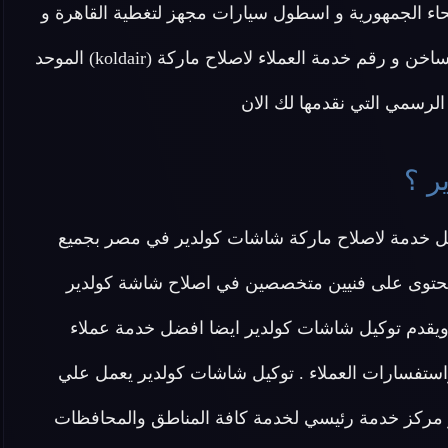
نحاء الجمهورية و اسطول سيارات مجهز لتغطية القاهرة و
الجيزة و جميع محافظات مصر .. اتصل الان علي الخط الساخن و رقم خدمة العملاء لاصلاح ماركة (koldair) الموحد
رسمي التي نقدمها لك الان
ر ؟
ل خدمة لاصلاح ماركة شاشات كولدير في مصر بجميع
كولدير حيث يحتوى على فنيين متخصصين في اصلاح شاشة كولدير
دة ومتابعة للصيانه ويقدم توكيل شاشات كولدير ايضا افضل خدمة عملاء
استفسارات العملاء . توكيل شاشات كولدير يعمل علي
مركز خدمة رئيسي لخدمة كافة المناطق والمحافظات