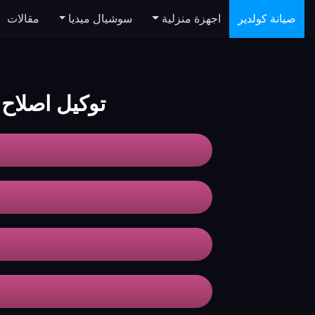
صيانة كولدير
اجهزة منزلية
سوشيال ميديا
مقالات
توكيل اصلاح