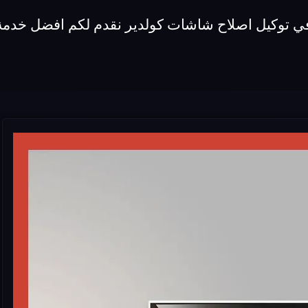
 في توكيل اصلاح شاشات كولدير نقدم لكم افضل خدمة