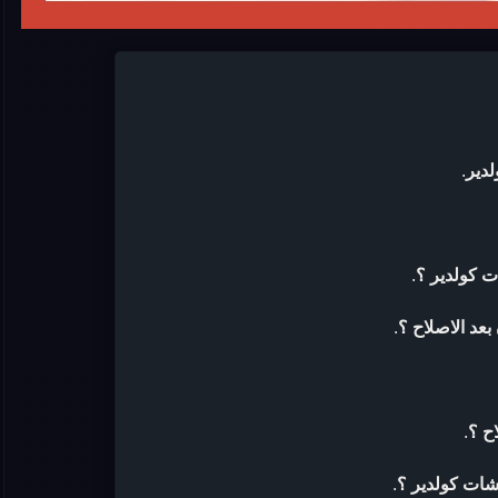
دير
.
ت كولدير ؟
.
عد الاصلاح ؟
.
ح ؟
.
شات كولدير ؟
.