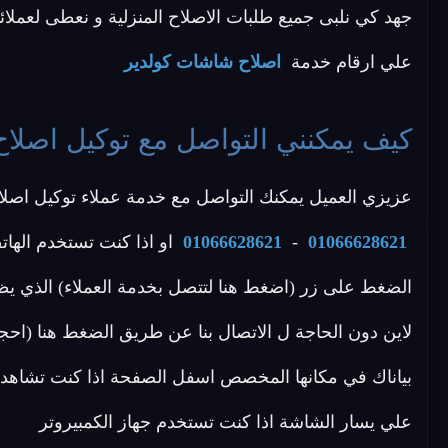
جهد كي نلبى جميع طلبات الاصلاح المنزلية و نعطى لعملائنا ا
علي ارقام خدمة
اصلاح شاشات كولدير
كيف يمكنني التواصل مع توكيل اصلا
عزيزي العميل يمكنك التواصل مع خدمة عملاء توكيل اصلاح 
01066628621
-
01066628621
او اذا كنت تستخدم الهات
الضغط على زر (اضغط هنا لتتصل بخدمة العملاء) الذي يظ
لاين دون الحاجة ل الاتصال بنا عن طريق الضغط هنا (احج
بياناك في مكانها المخصص اسفل الصفحة اذا كنت تشاهد م
علي يسار الشاشة اذا كنت تستخدم جهاز الكمبيروتر