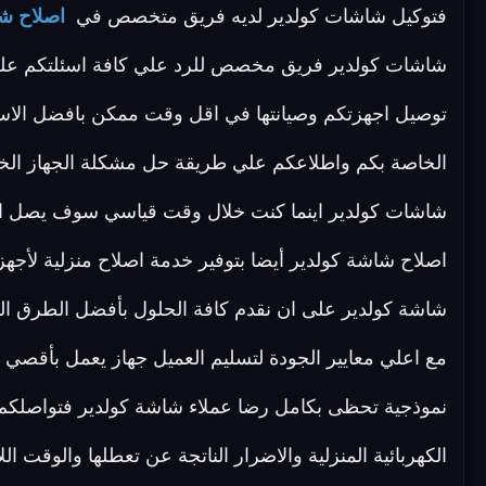
فتوكيل شاشات كولدير لديه فريق متخصص في
اصلاح شا
توصيل اجهزتكم وصيانتها في اقل وقت ممكن بافضل الاسعا
الخاصة بكم واطلاعكم علي طريقة حل مشكلة الجهاز الخ
شاشات كولدير اينما كنت خلال وقت قياسي سوف يصل اليك 
اصلاح شاشة كولدير أيضا بتوفير خدمة اصلاح منزلية لأج
شاشة كولدير على ان نقدم كافة الحلول بأفضل الطرق المم
مع اعلي معايير الجودة لتسليم العميل جهاز يعمل بأقص
نموذجية تحظى بكامل رضا عملاء شاشة كولدير فتواصلكم الد
الكهربائية المنزلية والاضرار الناتجة عن تعطلها والوقت ا