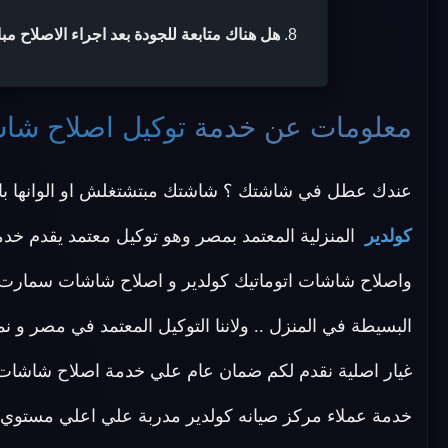
هل هناك متابعة للجودة بعد اجراء الاصلاح مب
معلومات عن خدمة
توكيل اصلاح شا
عندك عطل في شاشتك ؟ شاشتك مبتشتغلش او الوانها باي
كولدير
المنزلية المعتمد بمصر وهو توكيل معتمد يقدم خدم
واصلاح شاشات اتوماتيك كولدير و اصلاح شاشات سمارت كو
البسيطة في المنزل .. ولاننا التوكيل المعتمد في مصر 
غيار اصلية نقدم لكم ضمان عام علي خدمة اصلاح شاشات كول
خدمة عملاء مركز صيانه كولدير مدربة علي اعلي مستوي لم