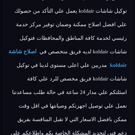
توكيل شاشات koldair يعمل علي التأكد من حصولك
علي افضل اصلاح ممكنة وضمان توفير مركز خدمة
رئيسي لخدمة كافة المناطق والمحافظات فتوكيل
شاشات koldair لديه فريق متخصص في
اصلاح شاشة
koldair
مدربين علي اعلى مستوى لدينا في توكيل
شاشات koldair فريق مخصص للرد علي كافة
اسئلتكم علي مدار 24 ساعة في حالة طلب مساعدتنا
نعمل علي توصيل اجهزتكم وصيانتها في اقل وقت
ممكن بافضل الاسعار التي لا تقبل المنافسة بفريق
دعم فني لتحديد المشكلة الخاصة بكم واطلاعكم علي