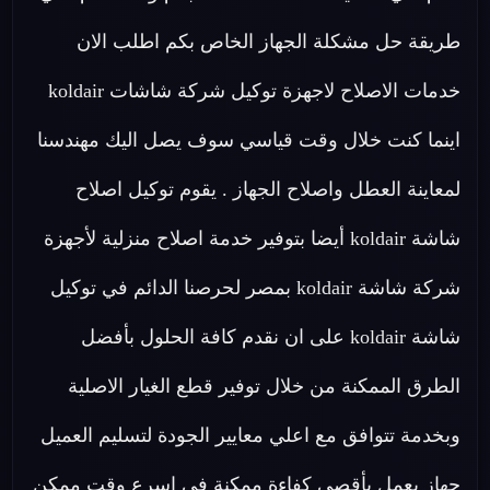
طريقة حل مشكلة الجهاز الخاص بكم اطلب الان
خدمات الاصلاح لاجهزة توكيل شركة شاشات koldair
اينما كنت خلال وقت قياسي سوف يصل اليك مهندسنا
لمعاينة العطل واصلاح الجهاز . يقوم توكيل اصلاح
شاشة koldair أيضا بتوفير خدمة اصلاح منزلية لأجهزة
شركة شاشة koldair بمصر لحرصنا الدائم في توكيل
شاشة koldair على ان نقدم كافة الحلول بأفضل
الطرق الممكنة من خلال توفير قطع الغيار الاصلية
وبخدمة تتوافق مع اعلي معايير الجودة لتسليم العميل
جهاز يعمل بأقصي كفاءة ممكنة في اسرع وقت ممكن