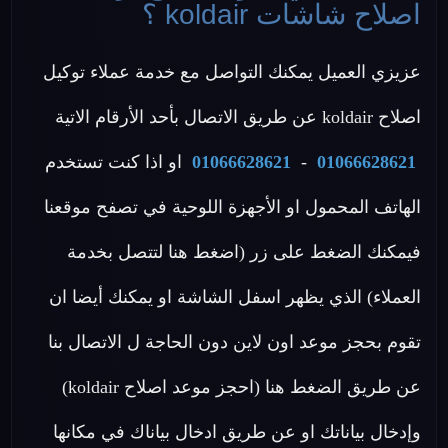
اصلاح شاشات koldair ؟
عزيزي العميل يمكنك التواصل مع خدمة عملاء توكيل
اصلاح koldair عن طريق الاتصال بأحد الأرقام الاتية
01066628621
-
01066628621
او اذا كنت تستخدم
الهاتف المحمول او الأجهزة اللوحية في تصفح موقعنا
فيمكنك الضغط على زر (اضغط هنا لتتصل بخدمة
العملاء) الذي يظهر اسفل الشاشة او يمكنك أيضا ان
تقوم بحجز موعد اون لاين دون الحاجة ل الاتصال بنا
عن طريق الضغط هنا (احجز موعد اصلاح koldair)
وإدخال بياناتك او عن طريق ادخال بياناك في مكانها