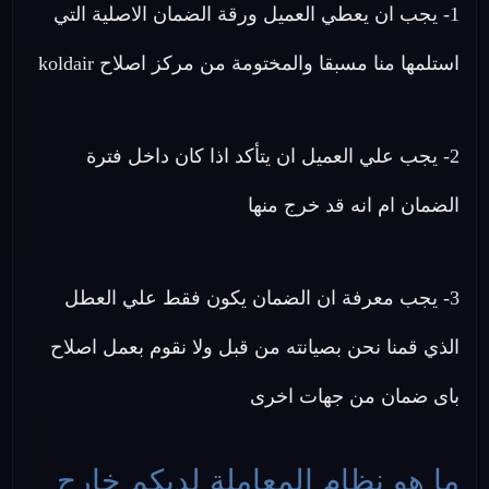
1- يجب ان يعطي العميل ورقة الضمان الاصلية التي
استلمها منا مسبقا والمختومة من مركز اصلاح koldair
2- يجب علي العميل ان يتأكد اذا كان داخل فترة
الضمان ام انه قد خرج منها
3- يجب معرفة ان الضمان يكون فقط علي العطل
الذي قمنا نحن بصيانته من قبل ولا نقوم بعمل اصلاح
باى ضمان من جهات اخرى
ما هو نظام المعاملة لديكم خارج