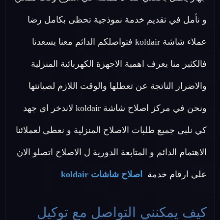
و نأمل في تقديم خدمة نموذجية تحظى بكامل رضا
عملاء شاشة koldair فتواصلكم الدائم معنا يسعدنا
فالكثير منا يعرف اهمية الاجهزة الكهربائية المنزلية
والاضرار الناتجة عن تعطلها والوقت اللازم لصيانتها
ونحن في مركز اصلاح شاشة koldair لاندخر اى جهد
كي نلبى جميع طلبات الاصلاح المنزلية و نعطى لعملائنا
الاهتمام الدائم و المتابعة الدورية ل الاصلاح اتصلو الان
علي ارقام خدمة
اصلاح شاشات koldair
كيف يمكنني التواصل مع توكيل