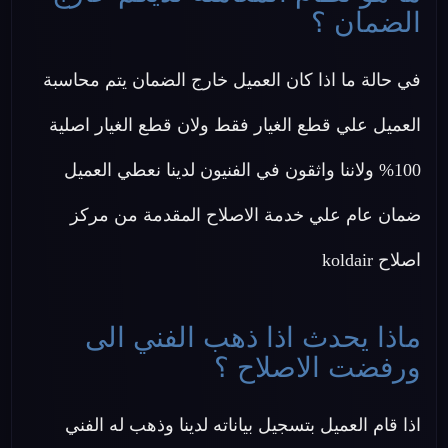
الضمان ؟
في حالة ما اذا كان العميل خارج الضمان يتم محاسبة
العميل علي قطع الغيار فقط ولان قطع الغيار اصلية
100% ولاننا واثقون في الفنيون لدينا نعطي العميل
ضمان عام علي خدمة الاصلاح المقدمة من مركز
اصلاح koldair
ماذا يحدث اذا ذهب الفني الى
ورفضت الاصلاح ؟
اذا قام العميل بتسجيل بياناته لدينا وذهب له الفني