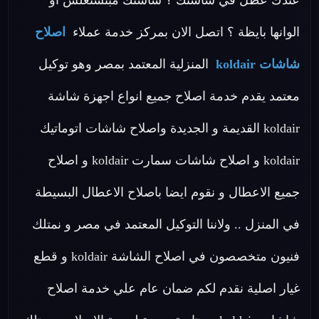
عندك عطل في شاشتك ؟ شاشتك مبتشتغلش او
الوانها بايظة ؟ اتصل الان بمركز خدمة عملاء
اصلاح
شاشات koldair
المنزلية المعتمد بمصر وهو توكيل
معتمد يقدم خدمة اصلاح جميع انواع اجهزة شاشة
koldair القديمة و الجديدة واصلاح شاشات اتوماتيك
koldair و اصلاح شاشات سمارت koldair و اصلاح
جميع الاعطال و نقوم ايضا باصلاح الاعطال البسيطة
في المنزل .. ولاننا التوكيل المعتمد في مصر و نمتلك
فنيون متخصصون في اصلاح الشاشة koldair و قطع
غيار اصلية نقدم لكم ضمان عام علي خدمة اصلاح