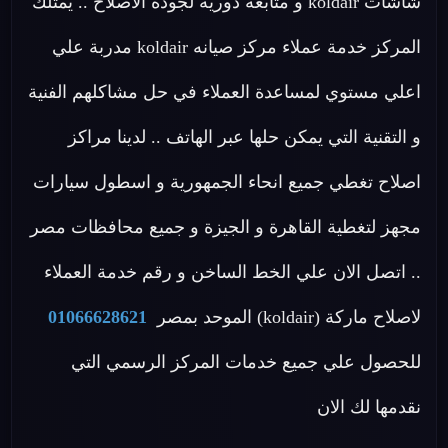
شاشات koldair و متابعة دورية لجودة الاصلاح .. يمتلك
المركز خدمة عملاء مركز صيانه koldair مدربة علي
اعلي مستوي لمساعدة العملاء في حل مشاكلهم الفنية
و التقنية التي يمكن حلها عبر الهاتف .. لدينا مراكز
اصلاح تغطي جميع انحاء الجمهورية و اسطول سيارات
مجهز لتغطية القاهرة و الجيزة و جميع محافظات مصر
.. اتصل الان علي الخط الساخن و رقم خدمة العملاء
لاصلاح ماركة (koldair) الموحد بمصر
01066628621
للحصول علي جميع خدمات المركز الرسمي التي
نقدمها لك الان