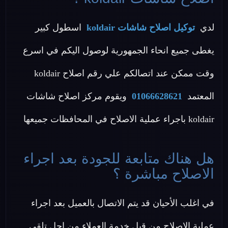
لدي
توكيل اصلاح شاشات koldair
اسطول كبير
يغطى جميع انحاء الجمهورية لوصول اليكم في اسرع
وقت ممكن عند اتصالكم علي رقم اصلاح koldair
المعتمد
01066628621
ويقوم مركز اصلاح شاشات
koldair باجراء عملية الاصلاح في المحافظات جميعها
هل هناك متابعة للجودة بعد اجراء
الاصلاح مباشرة ؟
في اغلب الأحيان قد يتم الاتصال بالعميل بعد اجراء
عملية الاصلاح من قبل خدمة العملاء من اجل تلقي