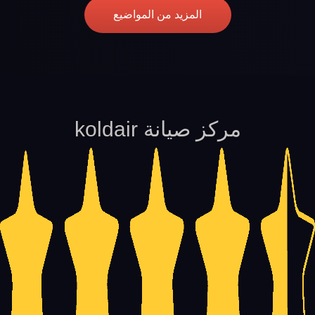
المزيد من المواضيع
مركز صيانة koldair