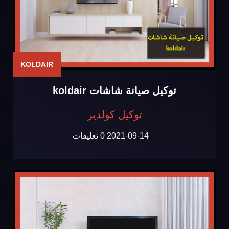
KOLDAIR
توكيل صيانة شاشات koldair
توكيل كولدير
2021-09-14
0 تعليقات