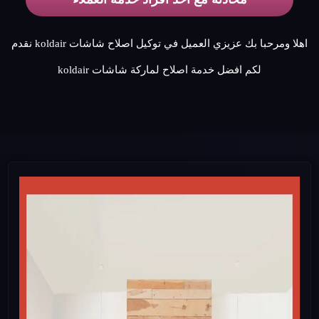
اهلا ومرحبا بك عزيزي العميل في توكيل اصلاح شاشات koldair نقدم
لكم افضل خدمة اصلاح لماركة شاشات koldair