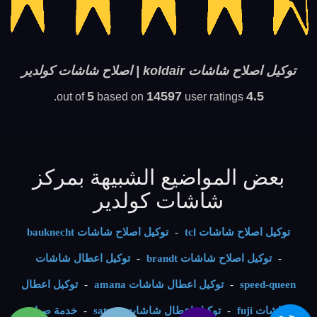
توكيل اصلاح شاشات koldair | اصلاح شاشات كولدير
5
14597
4.5
based on
user ratings.
out of
بعض المواضيع الشبيهة بمركز
شاشات كولدير
توكيل اصلاح شاشات tcl
-
توكيل اصلاح شاشات bauknecht
-
توكيل اصلاح شاشات brandt
-
توكيل اعطال شاشات
speed-queen
-
توكيل اعطال شاشات amana
-
توكيل اعطال
شاشات fuji
-
توكيل اعطال شاشات saturn
-
خدمة صيانة