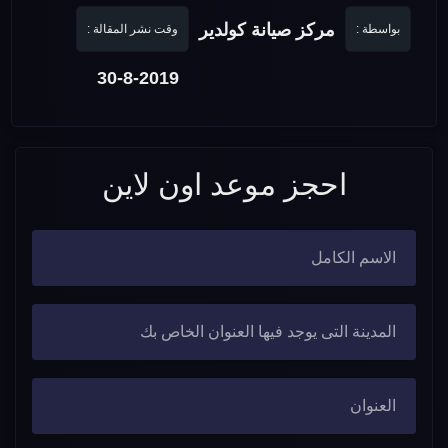
مركز صيانة كولدير
بواسطة :
وقت نشر المقالة :
30-8-2019
احجز موعد اون لاين