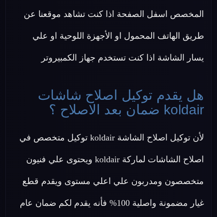
المخصص اسفل الصفحة اذا كنت تشاهد موقعنا عن
طريق الهاتف المحمول او الأجهزة اللوحية او علي
يسار الشاشة اذا كنت تستخدم جهاز الكمبيروتر
هل يقدم توكيل اصلاح شاشات
koldair ضمان بعد الاصلاح ؟
لأن توكيل اصلاح الشاشة koldair توكيل متخصص في
اصلاح الشاشات لماركة koldair ويحتوى علي فنيون
متخصصون ومدربون علي اعلي مستوى ويقدم قطع
غيار مضمونة واصلية 100% فأنه يقدم لكم ضمان عام