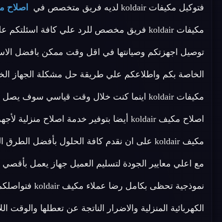
فتوكيل مكيفات koldair لديه فريق متخصص في
اصلاح مكيف 
توصيل اجهزتكم وصيانتها في اقل وقت ممكن بافضل الاسعا
الخاصة بكم واطلاعكم علي طريقة حل مشكلة الجهاز الخ
مكيفات koldair اينما كنت خلال وقت قياسي سوف 
مكيف koldair على ان نقدم كافة الحلول بأفضل ال
مع اعلي معايير الجودة لتسليم العميل جهاز يعمل بأقص
نموذجية تحظى بكا