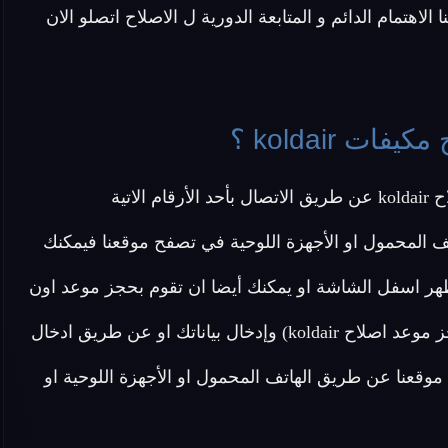
لاهتمام الدائم و المتابعة الدورية ل الاصلاح اتصلو الان
 koldair ؟
اتية
ف المحمول او الأجهزة اللوحية في تصفح موقعنا فيمكنك
هر اسفل الشاشة او يمكنك أيضا ان تقوم بحجز موعد اون
لاين دون الحاجة ل الاتصال بنا عن طريق الضغط هنا (احجز موعد اصلاح koldair) وإدخال بياناتك او عن طريق ادخال
وقعنا عن طريق الهاتف المحمول او الأجهزة اللوحية او