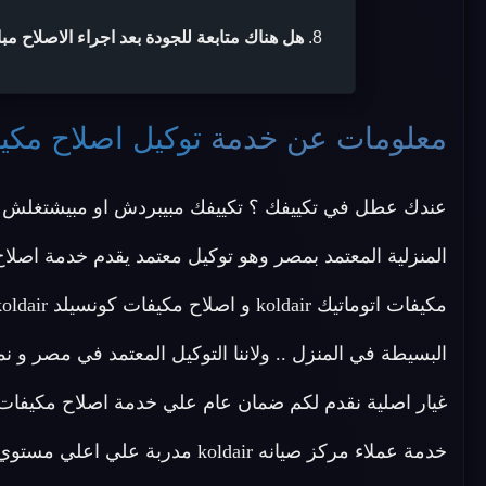
هل هناك متابعة للجودة بعد اجراء الاصلاح مب
معلومات عن خدمة
توكيل اصلاح مكيفات r
عندك عطل في تكييفك ؟ تكييفك مبيبردش او مبيشتغلش ؟
خدمة عملاء مركز صيانه koldair مد