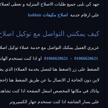
جهد كي نلبى جميع طلبات الاصلاح المنزلية و نعطى لعملائنا ا
علي ارقام خدمة
اصلاح مكيفات koldair
كيف يمكنني التواصل مع توكيل اصلاح مكيفات
عزيزي العميل يمكنك التواصل مع خدمة عملاء توكيل اصلاح koldair عن طريق الاتصال بأحد الأرقام ال
01066628621
-
01066628621
او اذا كنت تستخدم الهات
الضغط على زر (اضغط هنا لتتصل بخدمة العملاء) الذي يظ
بياناك في مكانها المخصص اسفل الصفحة اذا كنت تشاهد م
علي يسار الشاشة اذا كنت تستخدم جهاز الكمبيروتر