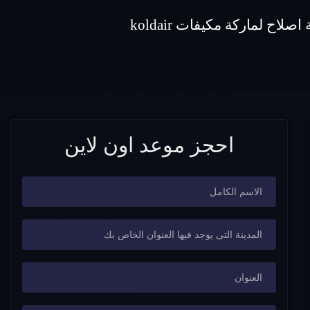
احجز موعد اون لاين