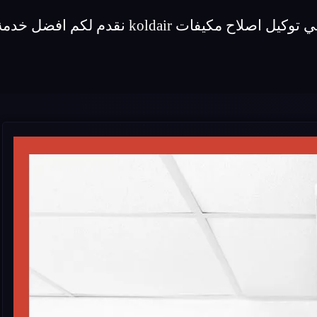
قدم لكم افضل خدمة اصلاح لماركة مكيفات koldair