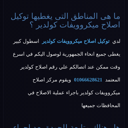
ما هى المناطق التى يغطيها توكيل
اصلاح ميكروويفات كولدير ؟
لدي
توكيل اصلاح ميكروويفات كولدير
اسطول كبير
يغطى جميع انحاء الجمهورية لوصول اليكم في اسرع
وقت ممكن عند اتصالكم علي رقم اصلاح كولدير
المعتمد
01066628621
ويقوم مركز اصلاح
ميكروويفات كولدير باجراء عملية الاصلاح في
المحافظات جميعها
هل هناك متابعة للجودة بعد اجراء