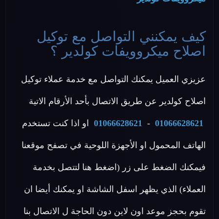
كيف يمكنني التواصل مع توكيل
اصلاح ميكروويفات كولدير ؟
عزيزي العميل يمكنك التواصل مع خدمة عملاء توكيل
اصلاح كولدير عن طريق الاتصال بأحد الأرقام الاتية
01066628621
-
01066628621
او اذا كنت تستخدم
الهاتف المحمول او الأجهزة اللوحية في تصفح موقعنا
فيمكنك الضغط على زر (اضغط هنا لتتصل بخدمة
العملاء) الذي يظهر اسفل الشاشة او يمكنك أيضا ان
تقوم بحجز موعد اون لاين دون الحاجة ل الاتصال بنا