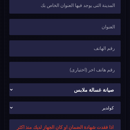
اذا فقدت شهادة الضمان او كان الجهاز لديك منذ اكثر