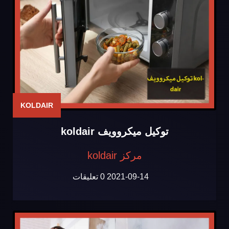
KOLDAIR
توكيل ميكروويف koldair
مركز koldair
2021-09-14
0 تعليقات