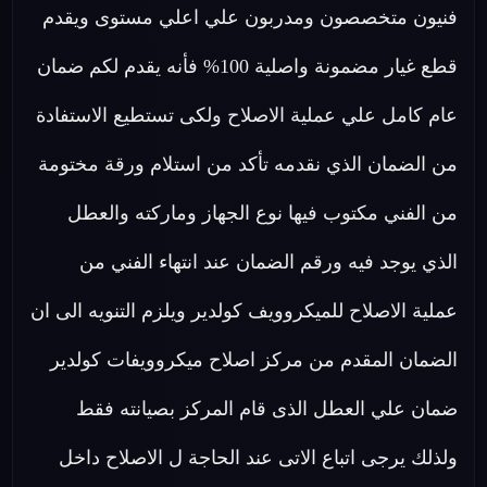
فنيون متخصصون ومدربون علي اعلي مستوى ويقدم
قطع غيار مضمونة واصلية 100% فأنه يقدم لكم ضمان
عام كامل علي عملية الاصلاح ولكى تستطيع الاستفادة
من الضمان الذي نقدمه تأكد من استلام ورقة مختومة
من الفني مكتوب فيها نوع الجهاز وماركته والعطل
الذي يوجد فيه ورقم الضمان عند انتهاء الفني من
عملية الاصلاح للميكروويف كولدير ويلزم التنويه الى ان
الضمان المقدم من مركز اصلاح ميكروويفات كولدير
ضمان علي العطل الذى قام المركز بصيانته فقط
ولذلك يرجى اتباع الاتى عند الحاجة ل الاصلاح داخل