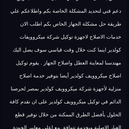
دعم فني لتحديد المشكلة الخاصة بكم واطلاعكم علي
طريقة حل مشكلة الجهاز الخاص بكم اطلب الان
خدمات الاصلاح لاجهزة توكيل شركة ميكروويفات
كولدير اينما كنت خلال وقت قياسي سوف يصل اليك
مهندسنا لمعاينة العطل واصلاح الجهاز . يقوم توكيل
اصلاح ميكروويف كولدير أيضا بتوفير خدمة اصلاح
منزلية لأجهزة شركة ميكروويف كولدير بمصر لحرصنا
الدائم في توكيل ميكروويف كولدير على ان نقدم كافة
الحلول بأفضل الطرق الممكنة من خلال توفير قطع
الغيار الاصلية وبخدمة تتوافق مع اعلي معايير الجودة