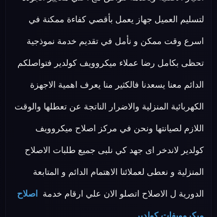
لتسليم العميل جهاز يعمل بأقصي كفاءة ممكنة في
اسرع وقت ممكن و نأمل في تقديم خدمة نموذجية
تحظى بكامل رضا عملاء ميكروويف كولدير فتواصلكم
الدائم معنا يسعدنا فالكثير منا يعرف اهمية الاجهزة
الكهربائية المنزلية والاضرار الناتجة عن تعطلها والوقت
اللازم لصيانتها ونحن في مركز اصلاح ميكروويف
كولدير لاندخر اى جهد كي نلبى جميع طلبات الاصلاح
المنزلية و نعطى لعملائنا الاهتمام الدائم و المتابعة
الدورية ل الاصلاح اتصلو الان علي ارقام خدمة
اصلاح
ميكروويفات كولدير