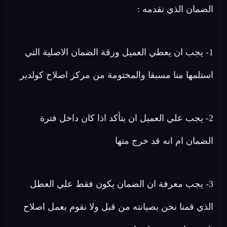
الضمان الذي نقدمه :
1- يجب ان يعطي العميل ورقة الضمان الاصلية التي
استلمها منا مسبقا والمختومة من مركز اصلاح كولدير
2- يجب علي العميل ان يتأكد اذا كان داخل فترة
الضمان ام انه قد خرج منها
3- يجب معرفة ان الضمان يكون فقط علي العطل
الذي قمنا نحن بصيانته من قبل ولا نقوم بعمل اصلاح