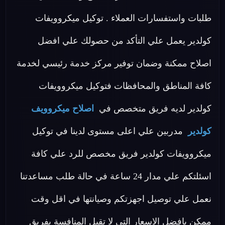
طلبات واستفسارات العملاء . توكيل ميكروويفات
كولدير يعمل علي التأكد من حصولك علي افضل
اصلاح ممكنة وضمان توفير مركز خدمة رئيسي لخدمة
كافة المناطق والمحافظات فتوكيل ميكروويفات
كولدير لديه فريق متخصص في
اصلاح ميكروويف
كولدير
مدربين علي اعلى مستوى لدينا في توكيل
ميكروويفات كولدير فريق مخصص للرد علي كافة
اسئلتكم علي مدار 24 ساعة في حالة طلب مساعدتنا
نعمل علي توصيل اجهزتكم وصيانتها في اقل وقت
ممكن بافضل الاسعار التي لا تقبل المنافسة بفريق