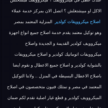
عندك عطل في ميكروويفك ؟ ميكروويفك مبسخنش
الاكل او مبيشتغلش ؟ اتصل الان بمركز خدمة عملاء
اصلاح ميكروويفات كولدير
المنزلية المعتمد بمصر
وهو توكيل معتمد يقدم خدمة اصلاح جميع انواع اجهزة
ميكروويف كولدير القديمة و الجديدة واصلاح
ميكروويفات اتوماتيك كولدير و اصلاح ميكروويفات
بالشواية كولدير و اصلاح جميع الاعطال و نقوم ايضا
باصلاح الاعطال البسيطة في المنزل .. ولاننا التوكيل
المعتمد في مصر و نمتلك فنيون متخصصون في اصلاح
الميكروويف كولدير و قطع غيار اصلية نقدم لكم ضمان