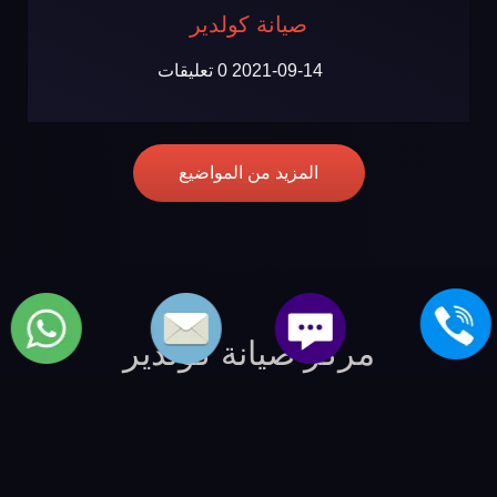
صيانة كولدير
2021-09-14
0 تعليقات
المزيد من المواضيع
مركز صيانة كولدير