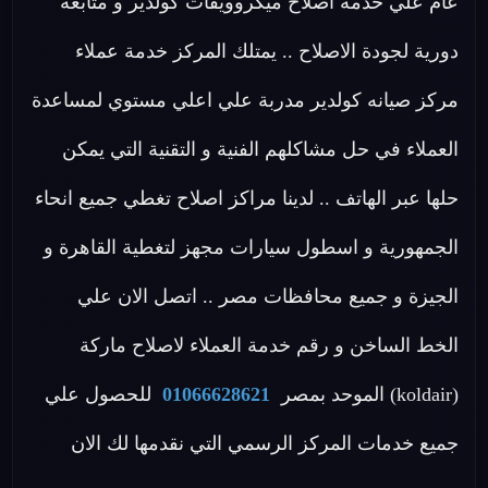
عام علي خدمة اصلاح ميكروويفات كولدير و متابعة
دورية لجودة الاصلاح .. يمتلك المركز خدمة عملاء
مركز صيانه كولدير مدربة علي اعلي مستوي لمساعدة
العملاء في حل مشاكلهم الفنية و التقنية التي يمكن
حلها عبر الهاتف .. لدينا مراكز اصلاح تغطي جميع انحاء
الجمهورية و اسطول سيارات مجهز لتغطية القاهرة و
الجيزة و جميع محافظات مصر .. اتصل الان علي
الخط الساخن و رقم خدمة العملاء لاصلاح ماركة
(koldair) الموحد بمصر
01066628621
للحصول علي
جميع خدمات المركز الرسمي التي نقدمها لك الان