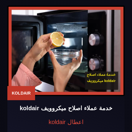
KOLDAIR
خدمة عملاء اصلاح ميكروويف koldair
اعطال koldair