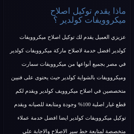
ماذا يقدم توكيل اصلاح
ميكروويفات كولدير ؟
عزيزي العميل يقدم لك توكيل اصلاح ميكروويفات
كولدير افضل خدمة لاصلاح ماركة ميكروويفات كولدير
في مصر بجميع أنواعها من ميكروويفات سمارت
وميكروويفات بالشواية كولدير حيث يحتوى على فنيين
متخصصين في اصلاح ميكروويف كولدير ويقدم لكم
قطع غيار اصلية 100% وجودة ومتابعة للصيانه ويقدم
توكيل ميكروويفات كولدير ايضا افضل خدمة عملاء
متخصصة لمتابعة خط سير الاصلاح والاجابة علي