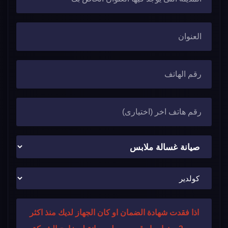
اذا فقدت شهادة الضمان او كان الجهاز لديك منذ اكثر