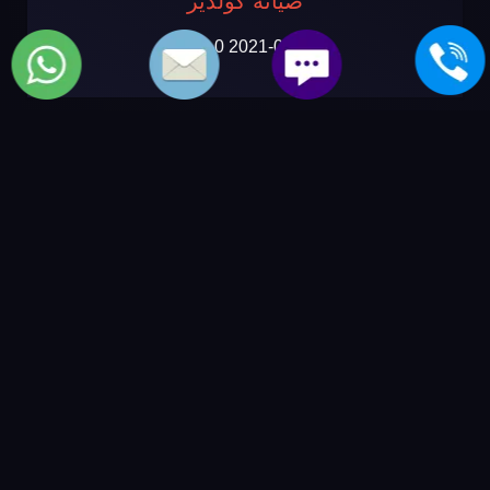
صيانة كولدير
2021-09-14
0 تعليقات
المزيد من المواضيع
مركز صيانة كولدير