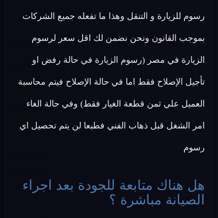
رسوم للزيارة و التنقل وهذا ما تفعله جميع الشركات
بموجب القانون ونحن نضمن لك اقل سعر لرسوم
الزيارة في مصر (رسوم الزيارة في حالة رفض او
تأجيل الإصلاح فقط اما في حالة الإصلاح فيتم محاسبة
العميل علي ثمن قطعة الغيار فقط) وفي حالة الغاء
امر الشغل قبل ذهاب الفني فطبعا لن يتم تحصيل اي
رسوم
هل هناك متابعة للجودة بعد اجراء
الصيانة مباشرة ؟