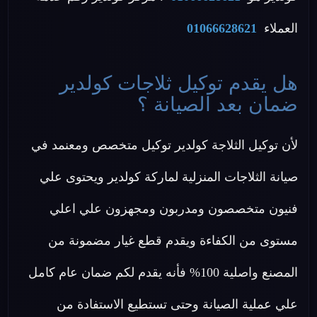
العملاء
01066628621
هل يقدم توكيل ثلاجات كولدير
ضمان بعد الصيانة ؟
لأن توكيل الثلاجة كولدير توكيل متخصص ومعنمد في
صيانة الثلاجات المنزلية لماركة كولدير ويحتوى علي
فنيون متخصصون ومدربون ومجهزون علي اعلي
مستوى من الكفاءة ويقدم قطع غيار مضمونة من
المصنع واصلية 100% فأنه يقدم لكم ضمان عام كامل
علي عملية الصيانة وحتى تستطيع الاستفادة من