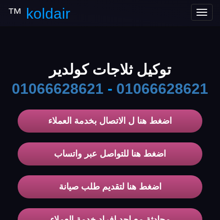
™
koldair
Toggle
navigation
توكيل ثلاجات كولدير
01066628621
-
01066628621
اضغط هنا ل الاتصال بخدمة العملاء
اضغط هنا للتواصل عبر واتساب
اضغط هنا لتقديم طلب صيانة
محادثة مع احد افراد خدمة العملاء