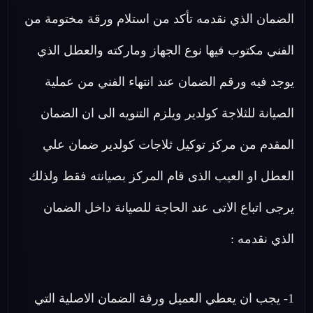
الضمان الذي نقدمه تأكد من استلام ورقة مختومة من
الفني مكتوب فيها نوع الجهاز وماركته والعطل الذي
يوجد فيه ورقم الضمان عند انتهاء الفني من عملية
الصيانة للثلاجة كولدير ويلزم التنويه الى ان الضمان
المقدم من مركز توكيل ثلاجات كولدير ضمان علي
العطل او العيب الذى قام المركز بصيانته فقط ولذلك
يرجى اتباع الاتى عند الحاجة للصيانة داخل الضمان
الذي نقدمه :
1- يجب ان يعطي العميل ورقة الضمان الاصلية التي