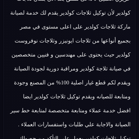
كولدير لأن توكيل ثلاجات كولدير يقدم لك خدمة لصيانة
ماركة ثلاجات كولدير على اعلى مستوى في مصر
بجميع أنواعها من ثلاجات ايونيزر وثلاجات نوفروست
كولدير حيث يحتوى على مهندسين و فنيين متخصصين
في صيانة ثلاجة كولدير ومراقبة دورية لجودة الصيانة
ويقدم لكم قطع غيار اصلية 100% من المصنع وجودة
ومتابعة للصيانه ويقدم توكيل ثلاجات كولدير ايضا
افضل خدمة عملاء ومتابعة متخصصة لمتابعة خط سير
الصيانة والاجابة علي طلبات واستفسارات العملاء .
توكيل ثلاجات كولدير يعمل علي التأكد من حصولك