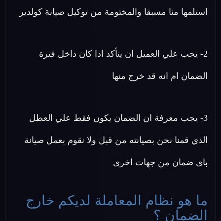
استلمها منا مسبقا والمختومة من توكيل صيانة كولدير
2- يجب علي العميل ان يتأكد اذا كان داخل فترة
الضمان ام انه قد خرج منها
3- يجب معرفة ان الضمان يكون فقط علي العطل
الذي قمنا نحن بصيانته من قبل ولا نقوم بعمل صيانة
باى ضمان من جهات اخرى
ما هو نظام المعاملة لديكم خارج
الضمان ؟