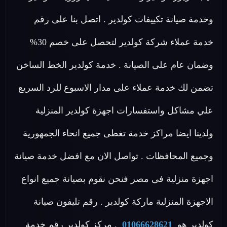
وخدمة صيانة تكييفات كولدير . اتصل بنا على رقم
خدمة عملاء شركة كولدير لتحصل على خصم 30%
وضمان عام على الصيانة . خدمة كولدير الخط الساخن
تضمن لك خدمة عملاء على مدار الاسبوع للرد السريع
علي مشاكل واستفسارات اجهزة كولدير المنزلية
ولدينا ايضا مراكز خدمة تغطى جميع انحاء الجمهورية
وجميع المحافظات . تواصل الان مع افضل خدمة صيانة
اجهزة منزلية فى مصر فنحن نقوم بصيانة جميع انواع
الاجهزة المنزلية ماركة كولدير . رقم تليفون صيانة
كولدير هو
01066628621
. مركز كولدير رقم خدمة