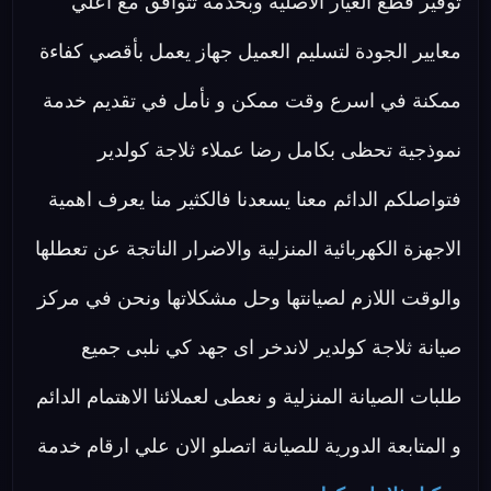
توفير قطع الغيار الاصلية وبخدمة تتوافق مع اعلي
معايير الجودة لتسليم العميل جهاز يعمل بأقصي كفاءة
ممكنة في اسرع وقت ممكن و نأمل في تقديم خدمة
نموذجية تحظى بكامل رضا عملاء ثلاجة كولدير
فتواصلكم الدائم معنا يسعدنا فالكثير منا يعرف اهمية
الاجهزة الكهربائية المنزلية والاضرار الناتجة عن تعطلها
والوقت اللازم لصيانتها وحل مشكلاتها ونحن في مركز
صيانة ثلاجة كولدير لاندخر اى جهد كي نلبى جميع
طلبات الصيانة المنزلية و نعطى لعملائنا الاهتمام الدائم
و المتابعة الدورية للصيانة اتصلو الان علي ارقام خدمة