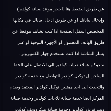
عن طريق الضغط هنا (احجز موعد صيانة كولدير)
وإدخال بياناتك او عن طريق ادخال بياناك في مكانها
المخصص اسفل الصفحة اذا كنت تشاهد موقعنا عن
طريق الهاتف المحمول او الأجهزة اللوحية او علي
يسار الشاشة اذا كنت تستخدم جهاز الكمبيروتر .
ندعوكم عملاء صيانة كولدير الى الاتصال على الخط
الساخن ل توكيل كولدير للتواصل مع خدمة كولدير
والتحدث الى احد ممثلين توكيل كولدير المعتمد ويقدم
المركز ايضا خدمة صيانة ثلاجات كولدير وخدمة صيانة
ديب فريزر كولدير وخدمة صيانة ميكروويف كولدير