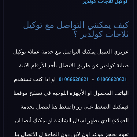
توكيل ثلاجات كولدير
كيف يمكنني التواصل مع توكيل
ثلاجات كولدير ؟
عزيزي العميل يمكنك التواصل مع خدمة عملاء توكيل
صيانة كولدير عن طريق الاتصال بأحد الأرقام الاتية
01066628621
-
01066628621
او اذا كنت تستخدم
الهاتف المحمول او الأجهزة اللوحية في تصفح موقعنا
فيمكنك الضغط على زر (اضغط هنا لتتصل بخدمة
العملاء) الذي يظهر اسفل الشاشة او يمكنك أيضا ان
تقوم بحجز موعد اون لاين دون الحاجة ل الاتصال بنا