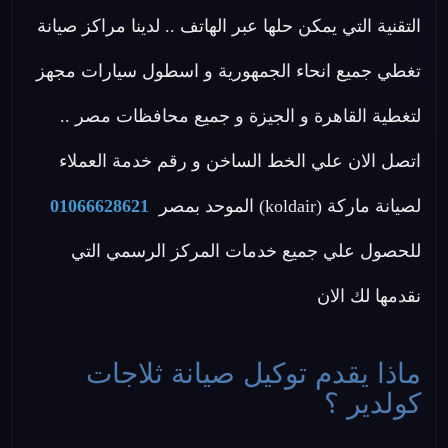
التقنية التي يمكن حلها عبر الهاتف .. لدينا مراكز صيانة
تغطي جميع انحاء الجمهورية و اسطول سيارات مجهز
لتغطية القاهرة و الجيزة و جميع محافظات مصر ..
اتصل الان علي الخط الساخن و رقم خدمة العملاء
لصيانة ماركة (koldair) الموحد بمصر
01066628621
للحصول علي جميع خدمات المركز الرسمي التي
نقدمها لك الان
ماذا يقدم توكيل صيانة ثلاجات
كولدير ؟