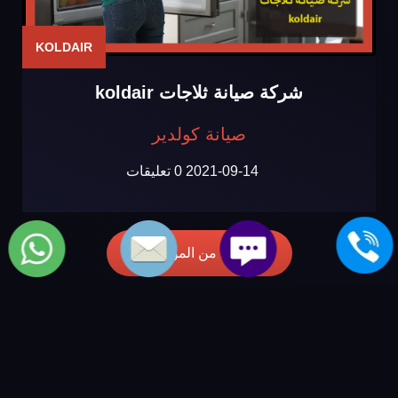
KOLDAIR
شركة صيانة ثلاجات koldair
صيانة كولدير
2021-09-14
0 تعليقات
المزيد من المواضيع
مركز صيانة كولدير