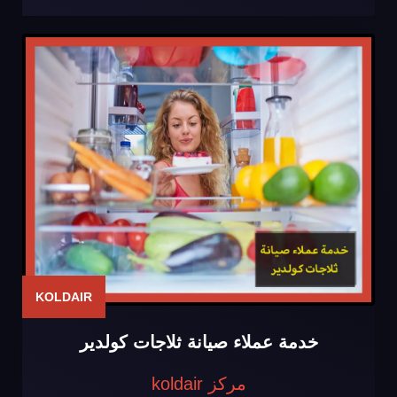
KOLDAIR
خدمة عملاء صيانة ثلاجات كولدير
مركز koldair