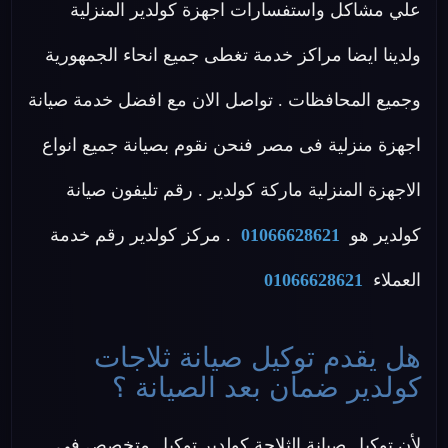
علي مشاكل واستفسارات اجهزة كولدير المنزلية
ولدينا ايضا مراكز خدمة تغطى جميع انحاء الجمهورية
وجميع المحافظات . تواصل الان مع افضل خدمة صيانة
اجهزة منزلية فى مصر فنحن نقوم بصيانة جميع انواع
الاجهزة المنزلية ماركة كولدير . رقم تليفون صيانة
كولدير هو
01066628621
. مركز كولدير رقم خدمة
العملاء
01066628621
هل يقدم توكيل صيانة ثلاجات
كولدير ضمان بعد الصيانة ؟
لأن توكيل صيانة الثلاجة كولدير توكيل متخصص في