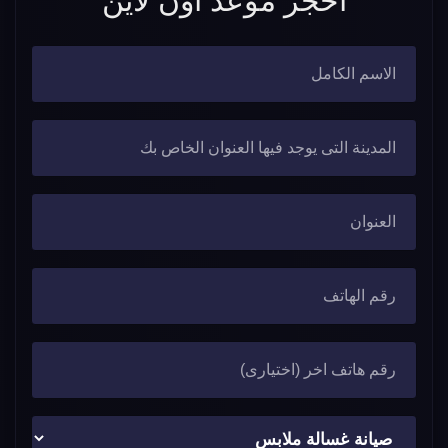
احجز موعد اون لاين