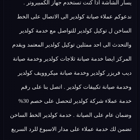
يسار الشاشة اذا كنت تستخدم جهاز الكمبيروتر .
ندعوكم عملاء صيانة كولدير الى الاتصال على الخط
الساخن ل توكيل كولدير للتواصل مع خدمة كولدير
والتحدث الى احد ممثلين توكيل كولدير المعتمد ويقدم
المركز ايضا خدمة صيانة ثلاجات كولدير وخدمة صيانة
ديب فريزر كولدير وخدمة صيانة ميكروويف كولدير
وخدمة صيانة تكييفات كولدير . اتصل بنا على رقم
خدمة عملاء شركة كولدير لتحصل على خصم 30%
وضمان عام على الصيانة . خدمة كولدير الخط الساخن
تضمن لك خدمة عملاء على مدار الاسبوع للرد السريع