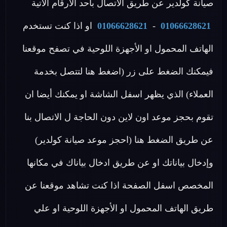
صيانة كولدير عن طريق الاتصال بأحد الأرقام الاتية
01066628621
-
01066628621
او اذا كنت تستخدم
الهاتف المحمول او الأجهزة اللوحية في تصفح موقعنا
فيمكنك الضغط على زر (اضغط هنا لتتصل بخدمة
العملاء) الذي يظهر اسفل الشاشة او يمكنك أيضا ان
تقوم بحجز موعد اون لاين دون الحاجة ل الاتصال بنا
عن طريق الضغط هنا (احجز موعد صيانة كولدير)
وإدخال بياناتك او عن طريق ادخال بياناك في مكانها
المخصص اسفل الصفحة اذا كنت تشاهد موقعنا عن
طريق الهاتف المحمول او الأجهزة اللوحية او علي