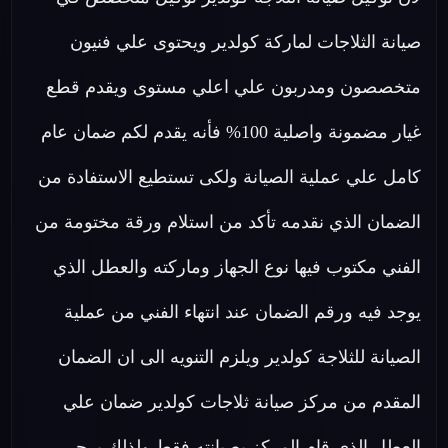
صيانة الثلاجات لماركة كولدير ويحتوى علي فنيون
متخصصون ومدربون علي اعلي مستوى ويقدم قطع
غيار مضمونة واصلية 100% فأنه يقدم لكم ضمان عام
كامل علي عملية الصيانة ولكى تستطيع الاستفادة من
الضمان الذي نقدمه تأكد من استلام ورقة مختومة من
الفني مكتوب فيها نوع الجهاز وماركته والعطل الذي
يوجد فيه ورقم الضمان عند انتهاء الفني من عملية
الصيانة للثلاجة كولدير ويلزم التنويه الى ان الضمان
المقدم من مركز صيانة ثلاجات كولدير ضمان علي
العطل الذى قام المركز بصيانته فقط ولذلك يرجى