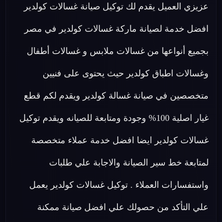
عزيزي العميل يقدم لك توكيل صيانة غسالات كولدير
افضل خدمة لصيانة ماركة غسالات كولدير في مصر
بجميع أنواعها من غسالات ملابس و غسالات أطفال
وغسالات اطباق كولدير حيث يحتوى على فنيين
متخصصين في صيانة غسالة كولدير ويقدم لكم قطع
غيار اصلية 100% وجودة ومتابعة للصيانه ويقدم توكيل
غسالات كولدير ايضا افضل خدمة عملاء متخصصة
لمتابعة خط سير الصيانة والاجابة علي طلبات
واستفسارات العملاء . توكيل غسالات كولدير يعمل
علي التأكد من حصولك علي افضل صيانة ممكنة