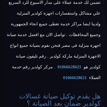
تضمن لك خدمة عملاء على مدار الاسبوع للرد السريع
علي مشاكل واستفسارات اجهزة كولدير المنزلية
ولدينا ايضا مراكز خدمة تغطى جميع انحاء الجمهورية
وجميع المحافظات . تواصل الان مع افضل خدمة صيانة
اجهزة منزلية فى مصر فنحن نقوم بصيانة جميع انواع
الاجهزة المنزلية ماركة كولدير . رقم تليفون صيانة
كولدير هو
01066628621
. مركز كولدير رقم خدمة
العملاء
01066628621
هل يقدم توكيل صيانة غسالات
كولدير ضمان بعد الصيانة ؟