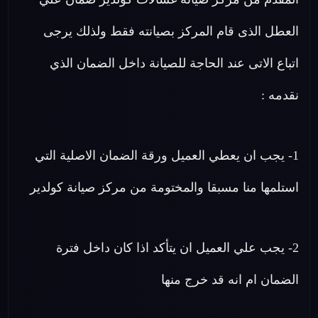
العطل الذى قام المركز بصيانته فقط ولذلك يرجى
اتباع الاتى عند الحاجة للصيانة داخل الضمان الذي
نقدمه :
1- يجب ان يعطي العميل ورقة الضمان الاصلية التي
استلمها منا مسبقا والمختومة من مركز صيانة كولدير
2- يجب علي العميل ان يتأكد اذا كان داخل فترة
الضمان ام انه قد خرج منها