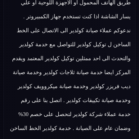
طريق الهاتف المحمول او الأجهزة اللوحية او علي
يسار الشاشة اذا كنت تستخدم جهاز الكمبيروتر .
ندعوكم عملاء صيانة كولدير الى الاتصال على الخط
الساخن ل توكيل كولدير للتواصل مع خدمة كولدير
والتحدث الى احد ممثلين توكيل كولدير المعتمد ويقدم
المركز ايضا خدمة صيانة ثلاجات كولدير وخدمة صيانة
ديب فريزر كولدير وخدمة صيانة ميكروويف كولدير
وخدمة صيانة تكييفات كولدير . اتصل بنا على رقم
خدمة عملاء شركة كولدير لتحصل على خصم 30%
وضمان عام على الصيانة . خدمة كولدير الخط الساخن