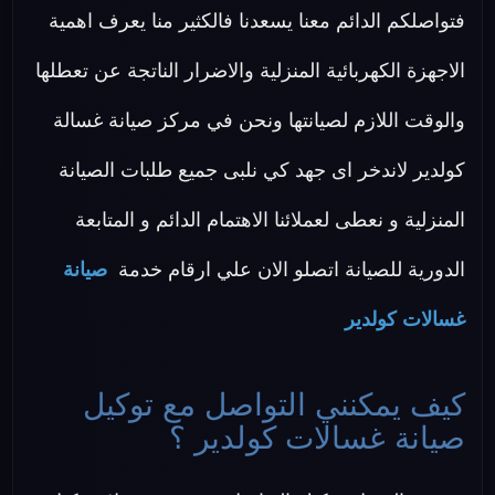
فتواصلكم الدائم معنا يسعدنا فالكثير منا يعرف اهمية
الاجهزة الكهربائية المنزلية والاضرار الناتجة عن تعطلها
والوقت اللازم لصيانتها ونحن في مركز صيانة غسالة
كولدير لاندخر اى جهد كي نلبى جميع طلبات الصيانة
المنزلية و نعطى لعملائنا الاهتمام الدائم و المتابعة
الدورية للصيانة اتصلو الان علي ارقام خدمة
صيانة
غسالات كولدير
كيف يمكنني التواصل مع توكيل
صيانة غسالات كولدير ؟