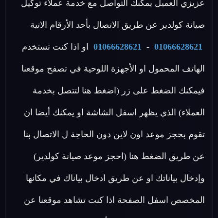
عزيزي العميل يمكنك التواصل مع خدمة عملاء توكيل
صيانة كولدير عن طريق الاتصال بأحد الأرقام الاتية
01066628621
-
01066628621
او اذا كنت تستخدم
الهاتف المحمول او الأجهزة اللوحية في تصفح موقعنا
فيمكنك الضغط على زر (اضغط هنا لتتصل بخدمة
العملاء) الذي يظهر اسفل الشاشة او يمكنك أيضا ان
تقوم بحجز موعد اون لاين دون الحاجة ل الاتصال بنا
عن طريق الضغط هنا (احجز موعد صيانة كولدير)
وإدخال بياناتك او عن طريق ادخال بياناك في مكانها
المخصص اسفل الصفحة اذا كنت تشاهد موقعنا عن