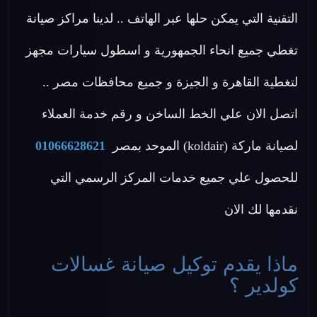
التقنية التي يمكن حلها عبر الهاتف .. لدينا مراكز صيانة
تغطي جميع انحاء الجمهورية و اسطول سيارات مجهز
لتغطية القاهرة و الجيزة و جميع محافظات مصر ..
اتصل الان علي الخط الساخن و رقم خدمة العملاء
لصيانة ماركة (koldair) الموحد بمصر
01066628621
للحصول علي جميع خدمات المركز الرسمي التي
نقدمها لك الان
ماذا يقدم توكيل صيانة غسالات
كولدير ؟