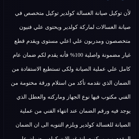
لأن توكيل صيانة الغسالة كولدير توكيل متخصص في
صيانة الغسالات لماركة كولدير ويحتوى علي فنيون
متخصصون ومدربون علي اعلي مستوى ويقدم قطع
غيار مضمونة واصلية 100% فأنه يقدم لكم ضمان عام
كامل علي عملية الصيانة ولكى تستطيع الاستفادة من
الضمان الذي نقدمه تأكد من استلام ورقة مختومة من
الفني مكتوب فيها نوع الجهاز وماركته والعطل الذي
يوجد فيه ورقم الضمان عند انتهاء الفني من عملية
الصيانة للغسالة كولدير ويلزم التنويه الى ان الضمان
المقدم من مركز صيانة غسالات كولدير ضمان علي