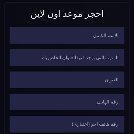
احجز موعد اون لاين