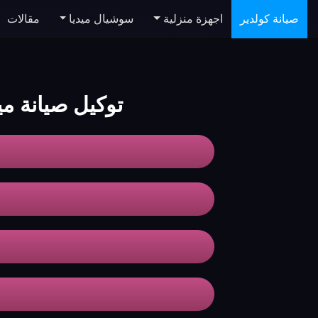
صيانة كولدير
اجهزة منزلية
سوشيال ميديا
مقالات
توكيل صيانة ميكرو