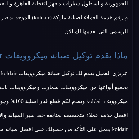
الجمهورية و اسطول سيارات مجهز لتغطية القاهرة و الج
و رقم خدمة العملاء لصيانة ماركة (koldair) الموحد بمصر
الرسمي التي نقدمها لك الان
ماذا يقدم توكيل صيانة ميكروويفات koldair ؟
افضل خدمة عملاء متخصصة لمتابعة خط سير الصيانة والاج
koldair يعمل علي التأكد من حصولك علي افضل صيان