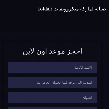
احجز موعد اون لاين