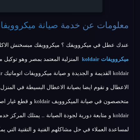
معلومات عن خدمة
صيانة ميكروويفات dair
عندك عطل في ميكروويفك ؟ ميكروويفك مبسخنش الاكل ا
ميكروويفات koldair
المنزلية المعتمد بمصر وهو توكيل م
الاعطال و نقوم ايضا بصيانة الاعطال البسيطة في المنزل .
متخصصون في صيانة المي
لمساعدة العملاء في حل مشاكلهم الفنية و التقنية التي يمك