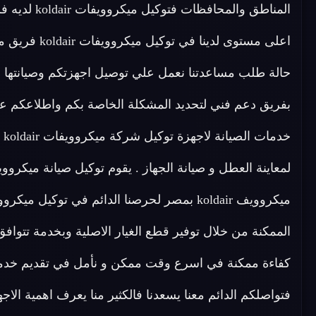
المناطق والمحافظات فتوكيل ميكروويفات koldair لديه فريق متخصص في
حالة طلب مساعدتنا نعمل علي توصيل اجهزتكم وصيانتها ف
بفريق دعم فني لتحديد المشكلة الخاصة بكم واطلاعكم ع
خد
الممكنة من خلال توفير قطع الغيار الاصلية وبخدمة تتواف
فتواصلكم الدائم معنا يسعدنا فالكثير منا يعرف اهمية الاجه