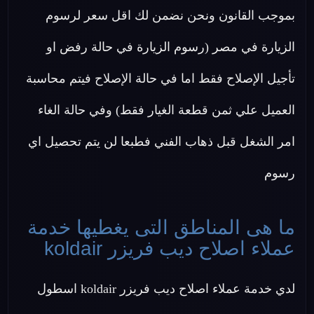
بموجب القانون ونحن نضمن لك اقل سعر لرسوم
الزيارة في مصر (رسوم الزيارة في حالة رفض او
تأجيل الإصلاح فقط اما في حالة الإصلاح فيتم محاسبة
العميل علي ثمن قطعة الغيار فقط) وفي حالة الغاء
امر الشغل قبل ذهاب الفني فطبعا لن يتم تحصيل اي
رسوم
ما هى المناطق التى يغطيها خدمة
عملاء اصلاح ديب فريزر koldair
لدي خدمة عملاء اصلاح ديب فريزر koldair اسطول