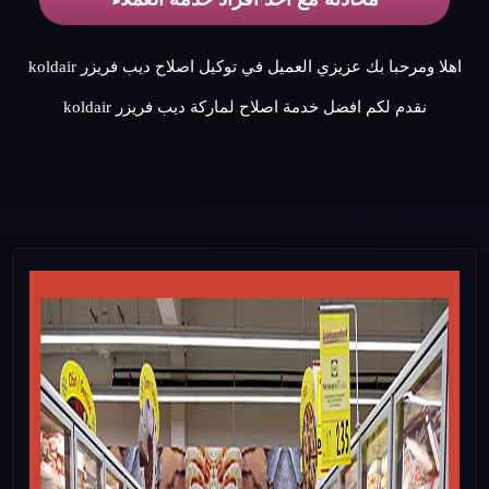
اهلا ومرحبا بك عزيزي العميل في توكيل اصلاح ديب فريزر koldair
نقدم لكم افضل خدمة اصلاح لماركة ديب فريزر koldair