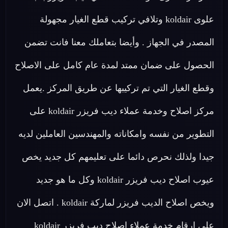
علوى koldair وتلافي تركيب قطع الغيار مجهولة
المصدر في الجهاز . وأيضا بتعاملك معنا فانت تضمن
الحصول على ضمان ممتد لمدة عام كامل على الاصلاح
وقطع الغيار التي تم تركيبها عن طريق المركز .يعمل
مركز اصلاح وخدمة عملاء ديب فريزر koldair على
التطوير من نفسه وامكاناته والمهندسين العاملين لديه
جيدا ولذلك نحرص دائما على تعليمهم كل جديد يخص
عيوب اصلاح ديب فريزر koldair وكل ما هو جديد
ويخص اصلاح الديب فريزر لماركة koldair . اتصل الان
على ارقام خدمة عملاء اصلاح ديب فريزر koldair