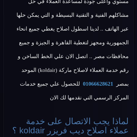
مستوي واعلى جودة لمساعدة العملاء في حل
مشاكلهم الفنية و التقنية البسيطة و التي يمكن حلها
عبر الهاتف .. لدينا اسطول اصلاح يغطي جميع انحاء
الجمهورية ومجهز لتغطية القاهرة و الجيزة و جميع
محافظات مصر .. اتصل الان علي الخط الساخن و
رقم خدمة العملاء لاصلاح ماركة (koldair) الموحد
بمصر
01066628621
للحصول علي جميع خدمات
المركز الرسمي التي نقدمها لك الان
لماذا يجب الاتصال على خدمة
عملاء اصلاح ديب فريزر koldair ؟