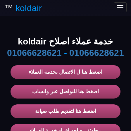
™
koldair
Toggle
navigation
خدمة عملاء اصلاح koldair
01066628621
-
01066628621
اضغط هنا ل الاتصال بخدمة العملاء
اضغط هنا للتواصل عبر واتساب
اضغط هنا لتقديم طلب صيانة
محادثة مع احد افراد خدمة العملاء