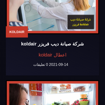
KOLDAIR
شركة صيانة ديب فريزر koldair
اعطال koldair
2021-09-14
0 تعليقات