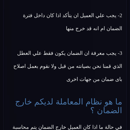
2- يجب علي العميل ان يتأكد اذا كان داخل فترة
الضمان ام انه قد خرج منها
3- يجب معرفة ان الضمان يكون فقط علي العطل
الذي قمنا نحن بصيانته من قبل ولا نقوم بعمل اصلاح
باى ضمان من جهات اخرى
ما هو نظام المعاملة لديكم خارج
الضمان ؟
في حالة ما اذا كان العميل خارج الضمان يتم محاسبة