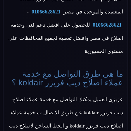
المعتمدة والموحدة في مصر
01066628621
-
01066628621
للحصول على افضل دعم فنى وخدمة
اصلاح في مصر وافضل تغطية لجميع المحافظات على
مستوى الجمهورية
ما هى طرق التواصل مع خدمة
عملاء اصلاح ديب فريزر koldair ؟
عزيزي العميل يمكنك التواصل مع خدمة عملاء اصلاح
ديب فريزر koldair عن طريق الاتصال ب خدمة عملاء
اصلاح ديب فريزر koldair و الخط الساخن لاصلاح ديب