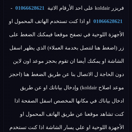
فريزر koldair على احد الأرقام الاتية
01066628621
-
01066628621
او اذا كنت تستخدم الهاتف المحمول او
الأجهزة اللوحية في تصفح موقعنا فيمكنك الضغط على
زر (اضغط هنا لتتصل بخدمة العملاء) الذي يظهر اسفل
الشاشة او يمكنك أيضا ان تقوم بحجز موعد اون لاين
دون الحاجة ل الاتصال بنا عن طريق الضغط هنا (احجز
موعد اصلاح koldair) وإدخال بياناتك او عن طريق
ادخال بياناك في مكانها المخصص اسفل الصفحة اذا
كنت تشاهد موقعنا عن طريق الهاتف المحمول او
الأجهزة اللوحية او علي يسار الشاشة اذا كنت تستخدم