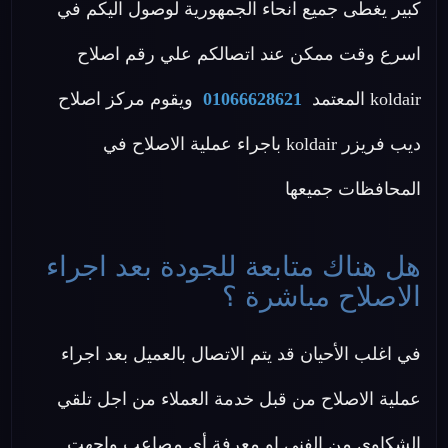
كبير يغطى جميع انحاء الجمهورية لوصول اليكم في
اسرع وقت ممكن عند اتصالكم علي رقم اصلاح
koldair المعتمد
01066628621
ويقوم مركز اصلاح
ديب فريزر koldair باجراء عملية الاصلاح في
المحافظات جميعها
هل هناك متابعة للجودة بعد اجراء
الاصلاح مباشرة ؟
في اغلب الأحيان قد يتم الاتصال بالعميل بعد اجراء
عملية الاصلاح من قبل خدمة العملاء من اجل تلقي
الشكاوي من الفني او معرفة أي مصاعب واجهت