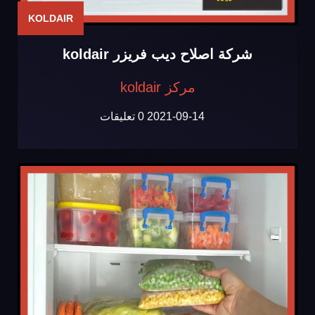
KOLDAIR
شركة اصلاح ديب فريزر koldair
مركز koldair
2021-09-14
0 تعليقات