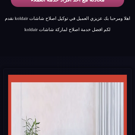
اهلا ومرحبا بك عزيزي العميل في توكيل اصلاح شاشات koldair نقدم
لكم افضل خدمة اصلاح لماركة شاشات koldair