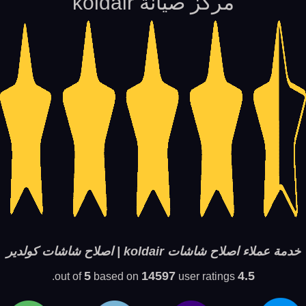
مركز صيانة koldair
خدمة عملاء اصلاح شاشات koldair | اصلاح شاشات كولدير
5
14597
4.5
based on
user ratings.
out of