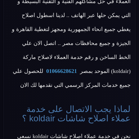
العملاء في حل مشاكلهم الفنية و التقنية البسيطة و
التي يمكن حلها عبر الهاتف .. لدينا اسطول اصلاح
يغطي جميع انحاء الجمهورية ومجهز لتغطية القاهرة و
الجيزة و جميع محافظات مصر .. اتصل الان علي
الخط الساخن و رقم خدمة العملاء لاصلاح ماركة
(koldair) الموحد بمصر
01066628621
للحصول علي
جميع خدمات المركز الرسمي التي نقدمها لك الان
لماذا يجب الاتصال على خدمة
عملاء اصلاح شاشات koldair ؟
نحن في خدمة عملاء اصلاح شاشات koldair نسعى