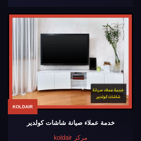
KOLDAIR
خدمة عملاء صيانة شاشات كولدير
مركز koldair