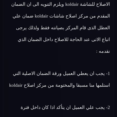
الاصلاح للشاشة koldair ويلزم التنويه الى ان الضمان
المقدم من مركز اصلاح شاشات koldair ضمان علي
العطل الذى قام المركز بصيانته فقط ولذلك يرجى
اتباع الاتى عند الحاجة للاصلاح داخل الضمان الذي
نقدمه :
1- يجب ان يعطي العميل ورقة الضمان الاصلية التي
استلمها منا مسبقا والمختومة من مركز اصلاح koldair
2- يجب علي العميل ان يتأكد اذا كان داخل فترة