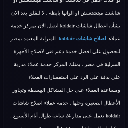
لو عندك عطل في شاشتك او شاشتك مبتشتغلش او
شاشتك مبتشتغلش او الوانها بايظة . لا للقلق بعد الان
بشأن اعطال شاشات koldair اتصل الان بمركز خدمة
عملاء
اصلاح شاشات koldair
المنزلية المعتمد بمصر
للحصول على افضل خدمة دعم فنى لاصلاح الأجهزة
المنزلية في مصر . يمتلك المركز خدمة عملاء مدربة
علي بدقة على الرد على استفسارات العملاء
ومساعدة العملاء على حل المشاكل البيسطة وتجاوز
الأعطال الصغيرة وحلها . خدمة عملاء اصلاح شاشات
koldair تعمل على مدار 24 ساعة طوال أيام الأسبوع .