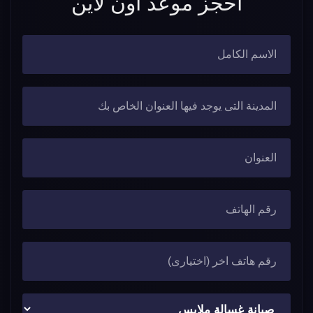
احجز موعد اون لاين