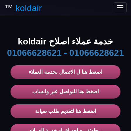
™
koldair
Toggle
navigation
خدمة عملاء اصلاح koldair
01066628621
-
01066628621
اضغط هنا ل الاتصال بخدمة العملاء
اضغط هنا للتواصل عبر واتساب
اضغط هنا لتقديم طلب صيانة
محادثة مع احد افراد خدمة العملاء