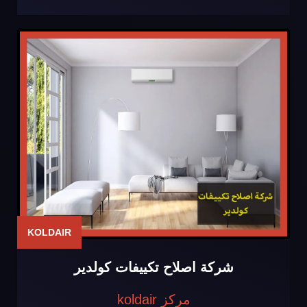
KOLDAIR
شركة اصلاح تكييفات كولدير
مركز koldair