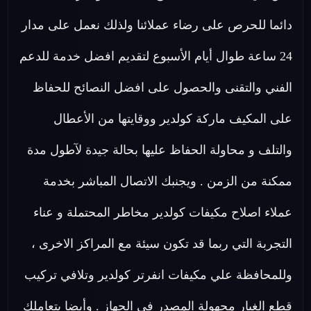
دائما للحرص على رضاء عملائنا ولذلك نعمل على مدار
24 ساعة طوال أيام الأسبوع لتقديم افضل خدمة للدعم
الفني والتقنى والحصول على افضل النصائح للحفاظ
على المكيف ماركة كولدير ووقايتها من الأعطال
والتلف و محاولة الحفاظ عليها بحالة جيدة لآطول مدة
ممكنة من الزمن . ويجنبك الاتصال المباشر بخدمة
عملاء اصلاح مكيفات كولدير مخاطر المحتملة و عناء
التجربة التي ربما قد تكون سيئة مع المراكز الاخرى ،
وللمحافظة علي مكيفات انفرتر كولدير وتلافي تركيب
قطع الغيار مجهولة المصدر في الجهاز . وأيضا بتعاملك