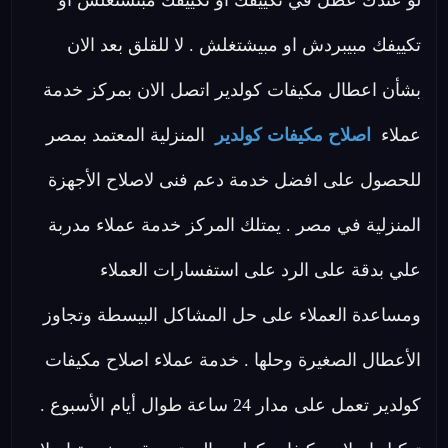
لو عندك عطل في تكييفك او تكييفك مبتشتغلش او
تكييفك مبيبردش او مبيشتغلش . لا للقلق بعد الان
بشأن اعطال مكيفات كولدير اتصل الان بمركز خدمة
عملاء
اصلاح مكيفات كولدير
المنزلية المعتمد بمصر
للحصول على افضل خدمة دعم فنى لاصلاح الأجهزة
المنزلية في مصر . يمتلك المركز خدمة عملاء مدربة
علي بدقة على الرد على استفسارات العملاء
ومساعدة العملاء على حل المشاكل البيسطة وتجاوز
الأعطال الصغيرة وحلها . خدمة عملاء اصلاح مكيفات
كولدير تعمل على مدار 24 ساعة طوال أيام الأسبوع .