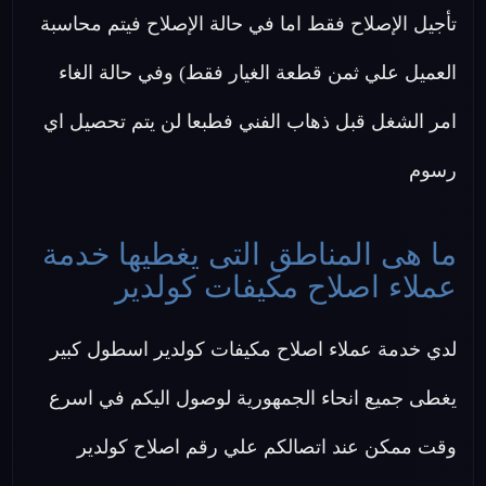
تأجيل الإصلاح فقط اما في حالة الإصلاح فيتم محاسبة
العميل علي ثمن قطعة الغيار فقط) وفي حالة الغاء
امر الشغل قبل ذهاب الفني فطبعا لن يتم تحصيل اي
رسوم
ما هى المناطق التى يغطيها خدمة
عملاء اصلاح مكيفات كولدير
لدي خدمة عملاء اصلاح مكيفات كولدير اسطول كبير
يغطى جميع انحاء الجمهورية لوصول اليكم في اسرع
وقت ممكن عند اتصالكم علي رقم اصلاح كولدير