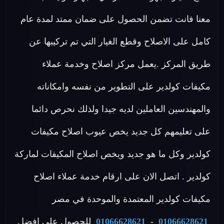
معنا فانت تضمن الحصول على ضمان ممتد لمدة عام
كامل على الاصلاح وقطع الغيار التي تم تركيبها عن
طريق المركز .يعمل مركز اصلاح وخدمة عملاء
مكيفات كولدير على التطوير من نفسه وامكاناته
والمهندسين العاملين لديه جيدا ولذلك نحرص دائما
على تعليمهم كل جديد يخص عيوب اصلاح مكيفات
كولدير وكل ما هو جديد ويخص اصلاح المكيفات لماركة
كولدير . اتصل الان على ارقام خدمة عملاء اصلاح
مكيفات كولدير المعتمدة والموحدة في مصر
01066628621
-
01066628621
للحصول على افضل