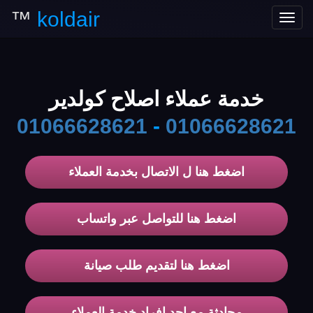
™
koldair
Toggle
navigation
خدمة عملاء اصلاح كولدير
01066628621
-
01066628621
اضغط هنا ل الاتصال بخدمة العملاء
اضغط هنا للتواصل عبر واتساب
اضغط هنا لتقديم طلب صيانة
محادثة مع احد افراد خدمة العملاء