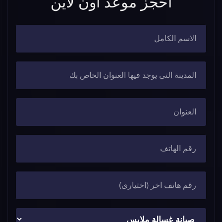
احجز موعد اون لاين