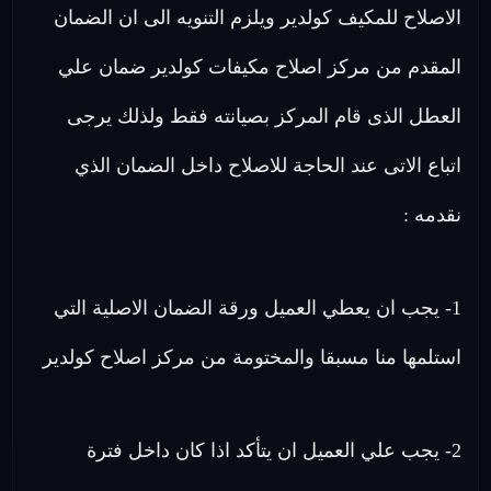
الاصلاح للمكيف كولدير ويلزم التنويه الى ان الضمان
المقدم من مركز اصلاح مكيفات كولدير ضمان علي
العطل الذى قام المركز بصيانته فقط ولذلك يرجى
اتباع الاتى عند الحاجة للاصلاح داخل الضمان الذي
نقدمه :
1- يجب ان يعطي العميل ورقة الضمان الاصلية التي
استلمها منا مسبقا والمختومة من مركز اصلاح كولدير
2- يجب علي العميل ان يتأكد اذا كان داخل فترة