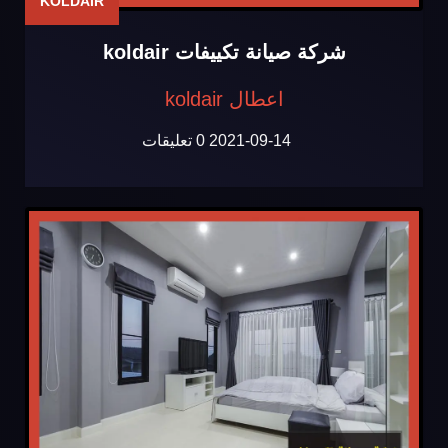
KOLDAIR
شركة صيانة تكييفات koldair
اعطال koldair
2021-09-14
0 تعليقات