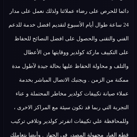
دائما للحرص على رضاء عملائنا ولذلك نعمل على مدار
24 ساعة طوال أيام الأسبوع لتقديم افضل خدمة للدعم
الفني والتقنى والحصول على افضل النصائح للحفاظ
على التكييف ماركة كولدير ووقايتها من الأعطال
والتلف و محاولة الحفاظ عليها بحالة جيدة لآطول مدة
ممكنة من الزمن . ويجنبك الاتصال المباشر بخدمة
عملاء صيانة تكييفات كولدير مخاطر المحتملة و عناء
التجربة التي ربما قد تكون سيئة مع المراكز الاخرى ،
وللمحافظة علي تكييفات انفرتر كولدير وتلافي تركيب
قطع الغيار مجهولة المصدر في الجهاز . وأيضا بتعاملك