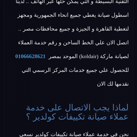
التقنية البسيطة و التي يمكن حلها عبر الهاتف .. لدينا
اسطول صيانة يغطي جميع انحاء الجمهورية ومجهز
لتغطية القاهرة و الجيزة و جميع محافظات مصر ..
اتصل الان علي الخط الساخن و رقم خدمة العملاء
لصيانة ماركة (koldair) الموحد بمصر
01066628621
للحصول علي جميع خدمات المركز الرسمي التي
نقدمها لك الان
لماذا يجب الاتصال على خدمة
عملاء صيانة تكييفات كولدير ؟
نحن في خدمة عملاء صيانة تكييفات كولدير نسعى