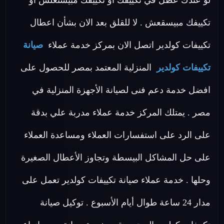
لو عندك عطل في تكييفك او تكييفك مبيشتغلش او
تكييفك مبيسقعش . لا للقلق بعد الان بشأن اعطال
تكييفات كولدير اتصل الان بمركز خدمة عملاء
صيانة
تكييفات كولدير
المنزلية المعتمد بمصر للحصول على
افضل خدمة دعم فنى لصيانة الأجهزة المنزلية في
مصر . يمتلك المركز خدمة عملاء مدربة علي بدقة
على الرد على استفسارات العملاء ومساعدة العملاء
على حل المشاكل البيسطة وتجاوز الأعطال الصغيرة
وحلها . خدمة عملاء صيانة تكييفات كولدير تعمل على
مدار 24 ساعة طوال أيام الأسبوع . توكيل صيانة