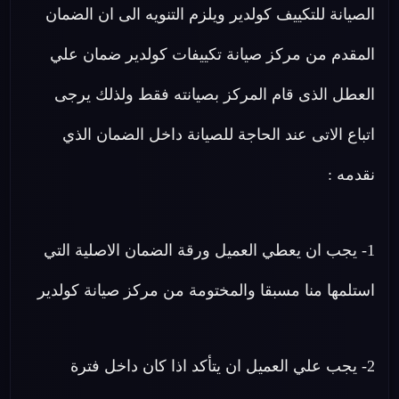
الصيانة للتكييف كولدير ويلزم التنويه الى ان الضمان
المقدم من مركز صيانة تكييفات كولدير ضمان علي
العطل الذى قام المركز بصيانته فقط ولذلك يرجى
اتباع الاتى عند الحاجة للصيانة داخل الضمان الذي
نقدمه :
1- يجب ان يعطي العميل ورقة الضمان الاصلية التي
استلمها منا مسبقا والمختومة من مركز صيانة كولدير
2- يجب علي العميل ان يتأكد اذا كان داخل فترة