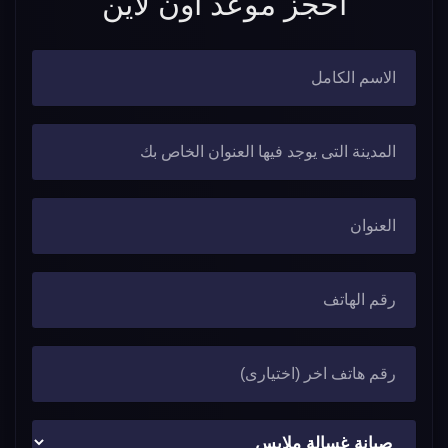
احجز موعد اون لاين