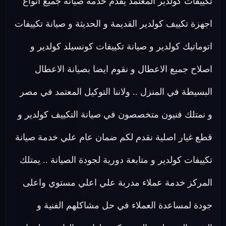
تكييفات كولدير المعتمد يقدم خدمة صيانة جميع انواع
اجهزة تكييف كولدير القديمة و الحديثة و صيانة تكييفات
اتوماتيك كولدير و صيانة تكييفات كونسيلد كولدير و
اصلاح جميع الاعطال و نقوم ايضا بصيانة الاعطال
البسيطة في المنزل .. ولاننا التوكيل المعتمد في مصر
و نمتلك فنيون متخصصون في صيانة التكييف كولدير و
قطع غيار اصلية نقدم لكم ضمان عام علي خدمة صيانة
تكييفات كولدير و متابعة دورية لجودة الصيانة .. يمتلك
المركز خدمة عملاء مدربة علي اعلي مستوي واعلى
جودة لمساعدة العملاء في حل مشاكلهم الفنية و