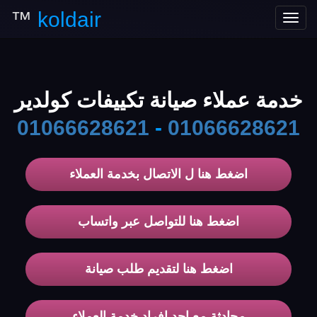
™
koldair
Toggle
navigation
خدمة عملاء صيانة تكييفات كولدير
01066628621
-
01066628621
اضغط هنا ل الاتصال بخدمة العملاء
اضغط هنا للتواصل عبر واتساب
اضغط هنا لتقديم طلب صيانة
محادثة مع احد افراد خدمة العملاء