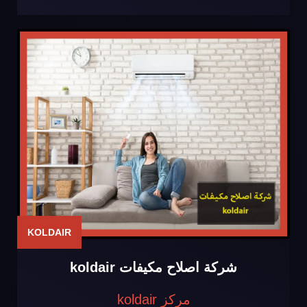
KOLDAIR
شركة اصلاح مكيفات koldair
مركز koldair