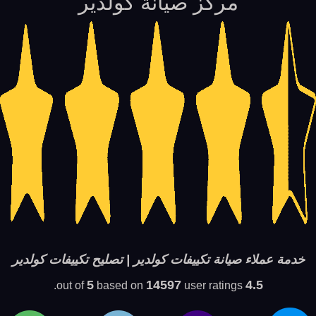
مركز صيانة كولدير
خدمة عملاء صيانة تكييفات كولدير | تصليح تكييفات كولدير
5
14597
4.5
based on
user ratings.
out of