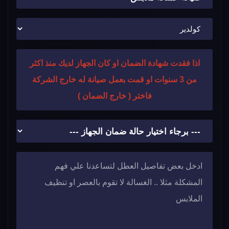
اذا فقدت شهادة الضمان او كان الجهاز لديك منذ اكثر
من 3 سنوات او قمت بعمل صيانة له خارج الشركة
فاختر ( خارج الضمان )