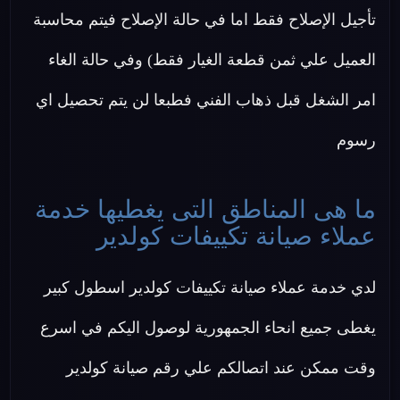
تأجيل الإصلاح فقط اما في حالة الإصلاح فيتم محاسبة
العميل علي ثمن قطعة الغيار فقط) وفي حالة الغاء
امر الشغل قبل ذهاب الفني فطبعا لن يتم تحصيل اي
رسوم
ما هى المناطق التى يغطيها خدمة
عملاء صيانة تكييفات كولدير
لدي خدمة عملاء صيانة تكييفات كولدير اسطول كبير
يغطى جميع انحاء الجمهورية لوصول اليكم في اسرع
وقت ممكن عند اتصالكم علي رقم صيانة كولدير