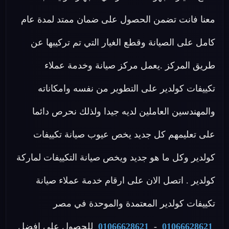
معنا فانت تضمن الحصول على ضمان ممتد لمدة عام
كامل على الصيانة وقطع الغيار التي تم تركيبها عن
طريق المركز .يعمل مركز صيانة وخدمة عملاء
تكييفات كولدير على التطوير من نفسه وامكاناته
والمهندسين العاملين لديه جيدا ولذلك نحرص دائما
على تعليمهم كل جديد يخص عيوب صيانة تكييفات
كولدير وكل ما هو جديد ويخص صيانة التكييفات لماركة
كولدير . اتصل الان على ارقام خدمة عملاء صيانة
تكييفات كولدير المعتمدة والموحدة في مصر
01066628621
-
01066628621
للحصول على افضل