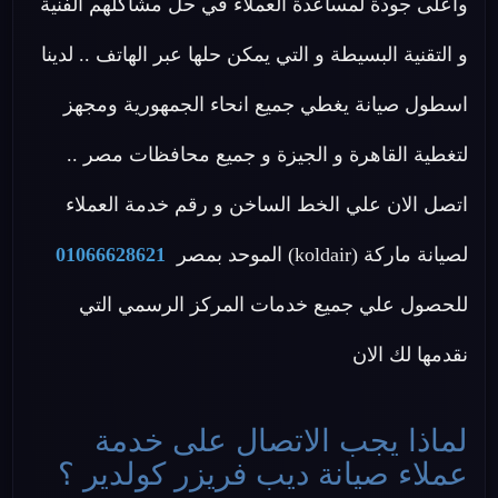
واعلى جودة لمساعدة العملاء في حل مشاكلهم الفنية
و التقنية البسيطة و التي يمكن حلها عبر الهاتف .. لدينا
اسطول صيانة يغطي جميع انحاء الجمهورية ومجهز
لتغطية القاهرة و الجيزة و جميع محافظات مصر ..
اتصل الان علي الخط الساخن و رقم خدمة العملاء
لصيانة ماركة (koldair) الموحد بمصر
01066628621
للحصول علي جميع خدمات المركز الرسمي التي
نقدمها لك الان
لماذا يجب الاتصال على خدمة
عملاء صيانة ديب فريزر كولدير ؟