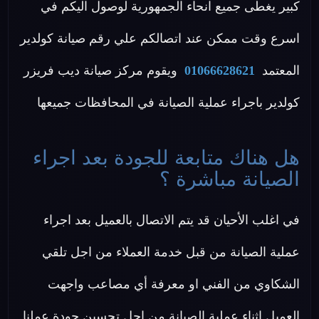
كبير يغطى جميع انحاء الجمهورية لوصول اليكم في
اسرع وقت ممكن عند اتصالكم علي رقم صيانة كولدير
المعتمد
01066628621
ويقوم مركز صيانة ديب فريزر
كولدير باجراء عملية الصيانة في المحافظات جميعها
هل هناك متابعة للجودة بعد اجراء
الصيانة مباشرة ؟
في اغلب الأحيان قد يتم الاتصال بالعميل بعد اجراء
عملية الصيانة من قبل خدمة العملاء من اجل تلقي
الشكاوي من الفني او معرفة أي مصاعب واجهت
العميل اثناء عملية الصيانة من اجل تحسين جودة عملنا