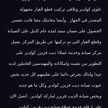
علوى كولدير وتلافي تركيب قطع الغيار مجهولة
المصدر في الجهاز . وأيضا بتعاملك معنا فانت تضمن
الحصول على ضمان ممتد لمدة عام كامل على الصيانة
وقطع الغيار التي تم تركيبها عن طريق المركز .يعمل
مركز صيانة وخدمة عملاء ديب فريزر كولدير على
التطوير من نفسه وامكاناته والمهندسين العاملين لديه
جيدا ولذلك نحرص دائما على تعليمهم كل جديد يخص
عيوب صيانة ديب فريزر كولدير وكل ما هو جديد
ويخص صيانة الديب فريزر لماركة كولدير . اتصل الان
على ارقام خدمة عملاء صيانة ديب فريزر كولدير