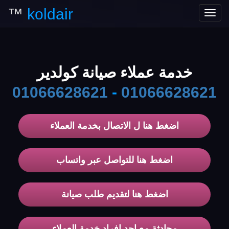
™
koldair
Toggle
navigation
خدمة عملاء صيانة كولدير
01066628621
-
01066628621
اضغط هنا ل الاتصال بخدمة العملاء
اضغط هنا للتواصل عبر واتساب
اضغط هنا لتقديم طلب صيانة
محادثة مع احد افراد خدمة العملاء