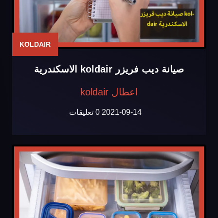
KOLDAIR
صيانة ديب فريزر koldair الاسكندرية
اعطال koldair
2021-09-14
0 تعليقات