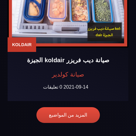
KOLDAIR
صيانة ديب فريزر koldair الجيزة
صيانة كولدير
2021-09-14
0 تعليقات
المزيد من المواضيع