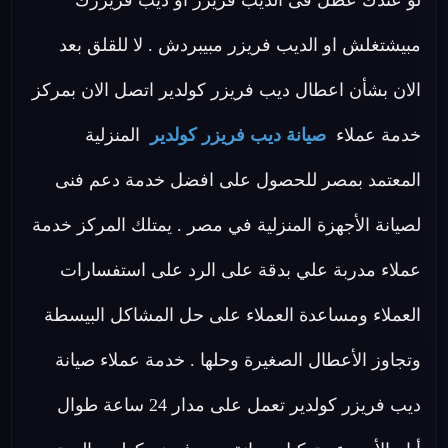
لو عندك عطل فى الديب فريزر او ديب فريزرك
مبيشتغلش او الديب فريزر مبيبردش . لا للقلق بعد
الان بشأن اعطال ديب فريزر كولدير اتصل الان بمركز
خدمة عملاء
صيانة ديب فريزر كولدير
المنزلية
المعتمد بمصر للحصول على افضل خدمة دعم فنى
لصيانة الأجهزة المنزلية في مصر . يمتلك المركز خدمة
عملاء مدربة علي بدقة على الرد على استفسارات
العملاء ومساعدة العملاء على حل المشاكل البيسطة
وتجاوز الأعطال الصغيرة وحلها . خدمة عملاء صيانة
ديب فريزر كولدير تعمل على مدار 24 ساعة طوال