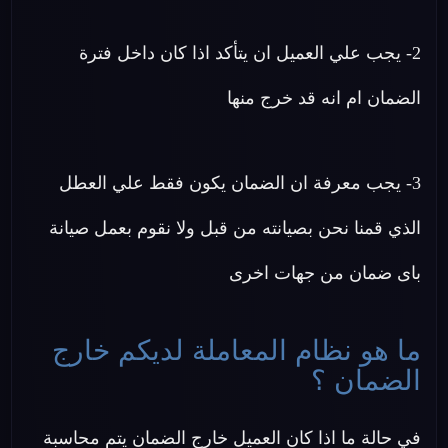
2- يجب علي العميل ان يتأكد اذا كان داخل فترة
الضمان ام انه قد خرج منها
3- يجب معرفة ان الضمان يكون فقط علي العطل
الذي قمنا نحن بصيانته من قبل ولا نقوم بعمل صيانة
باى ضمان من جهات اخرى
ما هو نظام المعاملة لديكم خارج
الضمان ؟
في حالة ما اذا كان العميل خارج الضمان يتم محاسبة