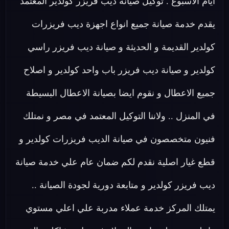
أيام الأسبوع . توكيل صيانة ديب فريزر كولدير المعتمد
يقدم خدمة صيانة جميع انواع اجهزة ديب فريزرات
كولدير القديمة و الحديثة و صيانة ديب فريزر راسي
كولدير و صيانة ديب فريزر باب واحد كولدير و اصلاح
جميع الاعطال و نقوم ايضا بصيانة الاعطال البسيطة
في المنزل .. ولاننا التوكيل المعتمد في مصر و نمتلك
فنيون متخصصون في صيانة الديب فريزرات كولدير و
قطع غيار اصلية نقدم لكم ضمان عام علي خدمة صيانة
ديب فريزر كولدير و متابعة دورية لجودة الصيانة ..
يمتلك المركز خدمة عملاء مدربة علي اعلي مستوي