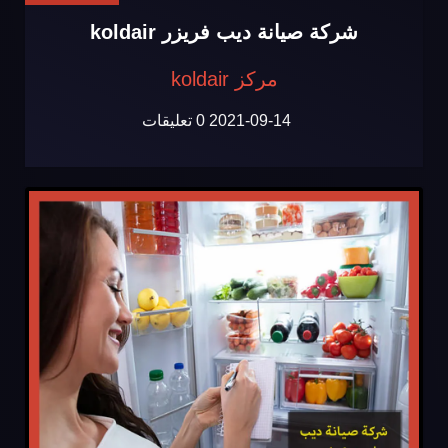
شركة صيانة ديب فريزر koldair
مركز koldair
2021-09-14
0 تعليقات