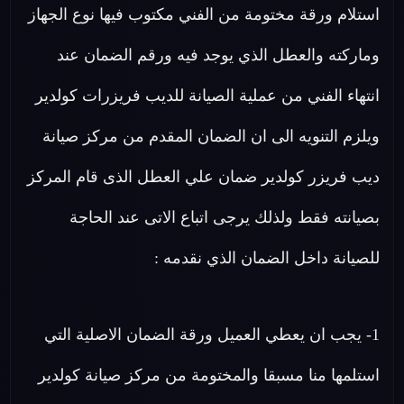
استلام ورقة مختومة من الفني مكتوب فيها نوع الجهاز
وماركته والعطل الذي يوجد فيه ورقم الضمان عند
انتهاء الفني من عملية الصيانة للديب فريزرات كولدير
ويلزم التنويه الى ان الضمان المقدم من مركز صيانة
ديب فريزر كولدير ضمان علي العطل الذى قام المركز
بصيانته فقط ولذلك يرجى اتباع الاتى عند الحاجة
للصيانة داخل الضمان الذي نقدمه :
1- يجب ان يعطي العميل ورقة الضمان الاصلية التي
استلمها منا مسبقا والمختومة من مركز صيانة كولدير