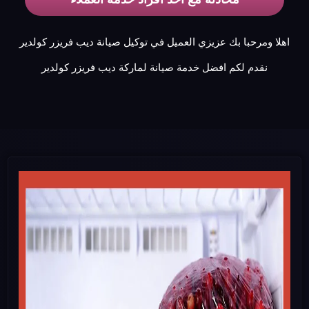
اهلا ومرحبا بك عزيزي العميل في توكيل صيانة ديب فريزر كولدير
نقدم لكم افضل خدمة صيانة لماركة ديب فريزر كولدير