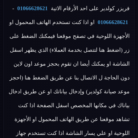
فريزر كولدير على احد الأرقام الاتية
01066628621
-
01066628621
او اذا كنت تستخدم الهاتف المحمول او
الأجهزة اللوحية في تصفح موقعنا فيمكنك الضغط على
زر (اضغط هنا لتتصل بخدمة العملاء) الذي يظهر اسفل
الشاشة او يمكنك أيضا ان تقوم بحجز موعد اون لاين
دون الحاجة ل الاتصال بنا عن طريق الضغط هنا (احجز
موعد صيانة كولدير) وإدخال بياناتك او عن طريق ادخال
بياناك في مكانها المخصص اسفل الصفحة اذا كنت
تشاهد موقعنا عن طريق الهاتف المحمول او الأجهزة
اللوحية او علي يسار الشاشة اذا كنت تستخدم جهاز