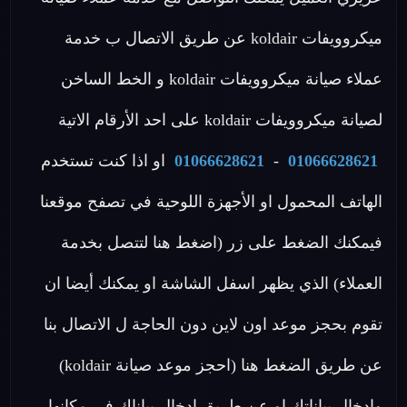
ميكروويفات koldair عن طريق الاتصال ب خدمة
عملاء صيانة ميكروويفات koldair و الخط الساخن
لصيانة ميكروويفات koldair على احد الأرقام الاتية
01066628621
-
01066628621
او اذا كنت تستخدم
الهاتف المحمول او الأجهزة اللوحية في تصفح موقعنا
فيمكنك الضغط على زر (اضغط هنا لتتصل بخدمة
العملاء) الذي يظهر اسفل الشاشة او يمكنك أيضا ان
تقوم بحجز موعد اون لاين دون الحاجة ل الاتصال بنا
عن طريق الضغط هنا (احجز موعد صيانة koldair)
وإدخال بياناتك او عن طريق ادخال بياناك في مكانها