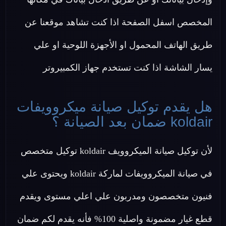
المخصص اسفل الصفحة اذا كنت تشاهد موقعنا عن
طريق الهاتف المحمول او الأجهزة اللوحية او علي
يسار الشاشة اذا كنت تستخدم جهاز الكمبيروتر
هل يقدم توكيل صيانة ميكروويفات
koldair ضمان بعد الصيانة ؟
لأن توكيل صيانة الميكروويف koldair توكيل متخصص
في صيانة الميكروويفات لماركة koldair ويحتوى علي
فنيون متخصصون ومدربون علي اعلي مستوى ويقدم
قطع غيار مضمونة واصلية 100% فأنه يقدم لكم ضمان