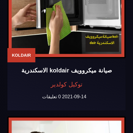
KOLDAIR
صيانة ميكروويف koldair الاسكندرية
توكيل كولدير
2021-09-14
0 تعليقات