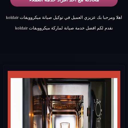
اهلا ومرحبا بك عزيزي العميل في توكيل صيانة ميكروويفات koldair
نقدم لكم افضل خدمة صيانة لماركة ميكروويفات koldair