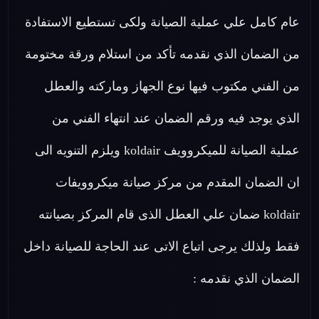
عام كامل علي عملية الصيانة ولكى تستطيع الاستفادة
من الضمان الذي نقدمه تأكد من استلام ورقة مختومة
من الفني مكتوب فيها نوع الجهاز وماركته والعطل
الذي يوجد فيه ورقم الضمان عند انتهاء الفني من
عملية الصيانة للميكروويف koldair ويلزم التنويه الى
ان الضمان المقدم من مركز صيانة ميكروويفات
koldair ضمان علي العطل الذى قام المركز بصيانته
فقط ولذلك يرجى اتباع الاتى عند الحاجة للصيانة داخل
الضمان الذي نقدمه :