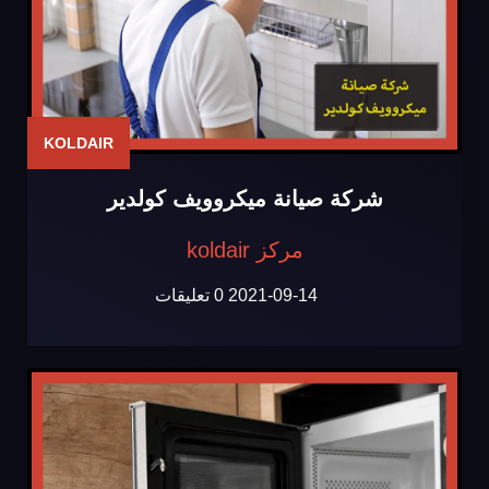
KOLDAIR
شركة صيانة ميكروويف كولدير
مركز koldair
2021-09-14
0 تعليقات