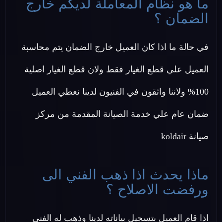
ما هو نظام المعاملة لديكم خارج
الضمان ؟
في حالة ما اذا كان العميل خارج الضمان يتم محاسبة
العميل علي قطع الغيار فقط ولان قطع الغيار اصلية
100% ولاننا واثقون في الفنيون لدينا نعطي العميل
ضمان عام علي خدمة الصيانة المقدمة من مركز
صيانة koldair
ماذا يحدث اذا ذهب الفني الى
ورفضت الاصلاح ؟
اذا قام العميل بتسجيل بياناته لدينا وذهب له الفني