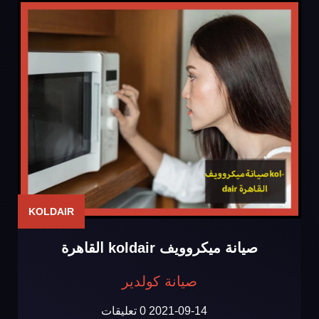
KOLDAIR
صيانة ميكروويف koldair القاهرة
صيانة كولدير
2021-09-14
0 تعليقات