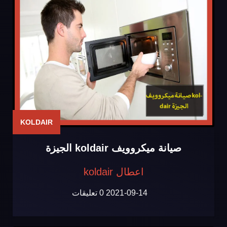
KOLDAIR
صيانة ميكروويف koldair الجيزة
اعطال koldair
2021-09-14
0 تعليقات