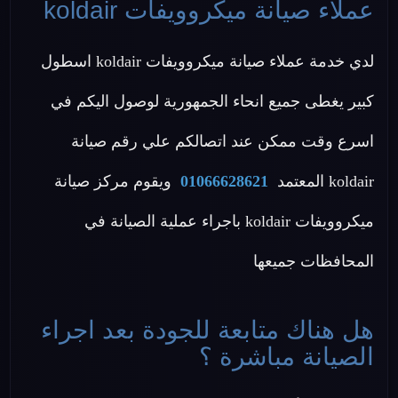
عملاء صيانة ميكروويفات koldair
لدي خدمة عملاء صيانة ميكروويفات koldair اسطول
كبير يغطى جميع انحاء الجمهورية لوصول اليكم في
اسرع وقت ممكن عند اتصالكم علي رقم صيانة
koldair المعتمد
01066628621
ويقوم مركز صيانة
ميكروويفات koldair باجراء عملية الصيانة في
المحافظات جميعها
هل هناك متابعة للجودة بعد اجراء
الصيانة مباشرة ؟