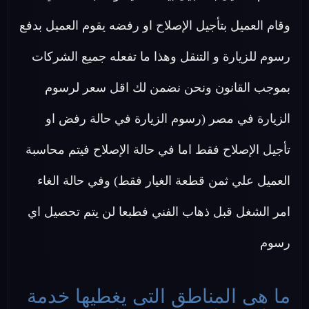
وقام العميل بتأجيل الإصلاح او رفضه يقوم العميل بدفع
رسوم للزيارة و التنقل وهذا ما تفعله جميع الشركات
بموجب القانون ونحن نضمن لك اقل سعر لرسوم
الزيارة في مصر (رسوم الزيارة في حالة رفض او
تأجيل الإصلاح فقط اما في حالة الإصلاح فيتم محاسبة
العميل علي ثمن قطعة الغيار فقط) وفي حالة الغاء
امر الشغل قبل ذهاب الفني فطبعا لن يتم تحصيل اي
رسوم
ما هى المناطق التى يغطيها خدمة