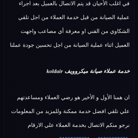
في اغلب الأحيان قد يتم الاتصال بالعميل بعد اجراء
عملية الصيانة من قبل خدمة العملاء من اجل تلقي
الشكاوي من الفني او معرفة أي مصاعب واجهت
العميل اثناء عملية الصيانة من اجل تحسين جودة عملنا
خدمة عملاء صيانة ميكروويف koldair
ان همنا الأول و الأخير هو رضي العملاء ومساعدتهم
علي تلقي افضل خدمة ممكنة وللمزيد من المعلومات
نرجو منكم الاتصال بخدمة العملاء علي الارقام