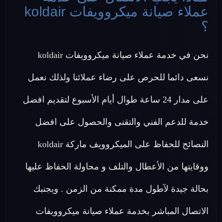
عملاء صيانة ميكروويفات koldair
؟
نحن في خدمة عملاء صيانة ميكروويفات koldair
نسعى دائما للحرص على رضاء عملائنا ولذلك نعمل
على مدار 24 ساعة طوال أيام الأسبوع لتقديم افضل
خدمة للدعم الفني والتقنى والحصول على افضل
النصائح للحفاظ على الميكروويف ماركة koldair
ووقايتها من الأعطال والتلف و محاولة الحفاظ عليها
بحالة جيدة لآطول مدة ممكنة من الزمن . ويجنبك
الاتصال المباشر بخدمة عملاء صيانة ميكروويفات