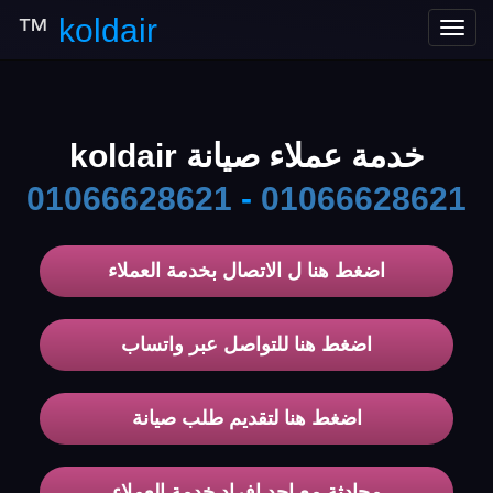
™
koldair
Toggle
navigation
خدمة عملاء صيانة koldair
01066628621
-
01066628621
اضغط هنا ل الاتصال بخدمة العملاء
اضغط هنا للتواصل عبر واتساب
اضغط هنا لتقديم طلب صيانة
محادثة مع احد افراد خدمة العملاء