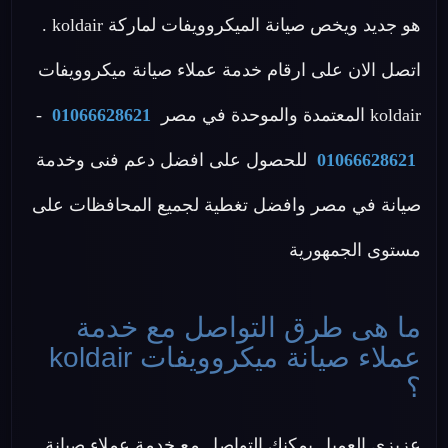
هو جديد ويخص صيانة الميكروويفات لماركة koldair .
اتصل الان على ارقام خدمة عملاء صيانة ميكروويفات
koldair المعتمدة والموحدة في مصر
01066628621
-
01066628621
للحصول على افضل دعم فنى وخدمة
صيانة في مصر وافضل تغطية لجميع المحافظات على
مستوى الجمهورية
ما هى طرق التواصل مع خدمة
عملاء صيانة ميكروويفات koldair
؟
عزيزي العميل يمكنك التواصل مع خدمة عملاء صيانة