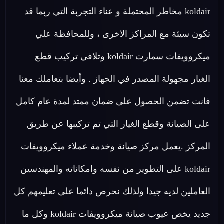
koldair مخاطر المحتملة و عناء التجربة التي ربما قد
تكون سيئة مع المراكز الاخرى ، وللمحافظة علي
ميكروويفات سمارت koldair وتلافي تركيب قطع
الغيار مجهولة المصدر في الجهاز . وأيضا بتعاملك معنا
فانت تضمن الحصول على ضمان ممتد لمدة عام كامل
على الصيانة وقطع الغيار التي تم تركيبها عن طريق
المركز .يعمل مركز صيانة وخدمة عملاء ميكروويفات
koldair على التطوير من نفسه وامكاناته والمهندسين
العاملين لديه جيدا ولذلك نحرص دائما على تعليمهم كل
جديد يخص عيوب صيانة ميكروويفات koldair وكل ما