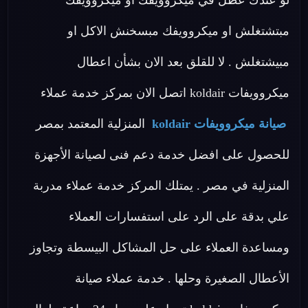
لو عندك عطل في ميكروويفك او ميكروويفك
مبتشتغلش او ميكروويفك مبسخنش الاكل او
مبيشتغلش . لا للقلق بعد الان بشأن اعطال
ميكروويفات koldair اتصل الان بمركز خدمة عملاء
صيانة ميكروويفات koldair
المنزلية المعتمد بمصر
للحصول على افضل خدمة دعم فنى لصيانة الأجهزة
المنزلية في مصر . يمتلك المركز خدمة عملاء مدربة
علي بدقة على الرد على استفسارات العملاء
ومساعدة العملاء على حل المشاكل البيسطة وتجاوز
الأعطال الصغيرة وحلها . خدمة عملاء صيانة