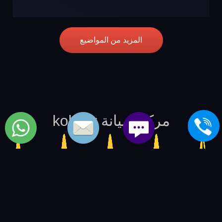
المزيد من المواضيع
مركز صيانة koldair