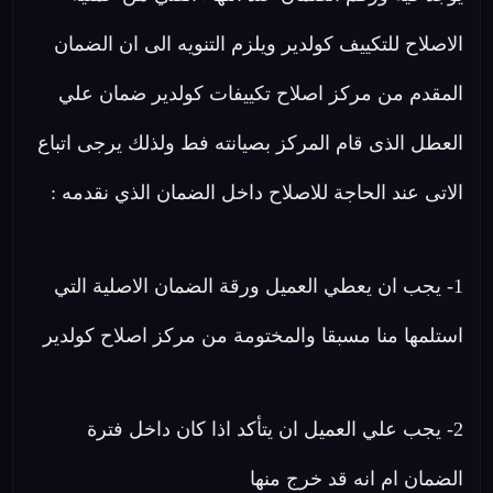
الاصلاح للتكييف كولدير ويلزم التنويه الى ان الضمان
المقدم من مركز اصلاح تكييفات كولدير ضمان علي
العطل الذى قام المركز بصيانته فط ولذلك يرجى اتباع
الاتى عند الحاجة للاصلاح داخل الضمان الذي نقدمه :
1- يجب ان يعطي العميل ورقة الضمان الاصلية التي
استلمها منا مسبقا والمختومة من مركز اصلاح كولدير
2- يجب علي العميل ان يتأكد اذا كان داخل فترة
الضمان ام انه قد خرج منها