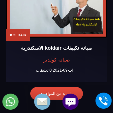
KOLDAIR
صيانة تكييفات koldair الاسكندرية
صيانة كولدير
2021-09-14
0 تعليقات
المزيد من المواضيع