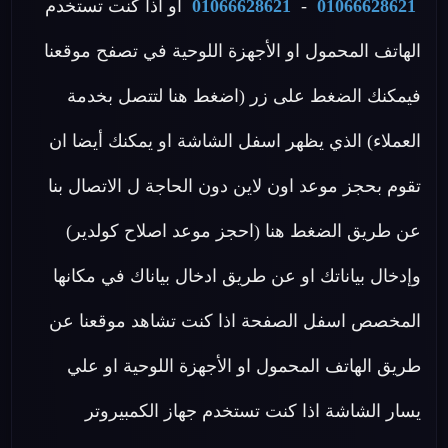
01066628621
-
01066628621
او اذا كنت تستخدم
الهاتف المحمول او الأجهزة اللوحية في تصفح موقعنا
فيمكنك الضغط على زر (اضغط هنا لتتصل بخدمة
العملاء) الذي يظهر اسفل الشاشة او يمكنك أيضا ان
تقوم بحجز موعد اون لاين دون الحاجة ل الاتصال بنا
عن طريق الضغط هنا (احجز موعد اصلاح كولدير)
وإدخال بياناتك او عن طريق ادخال بياناك في مكانها
المخصص اسفل الصفحة اذا كنت تشاهد موقعنا عن
طريق الهاتف المحمول او الأجهزة اللوحية او علي
يسار الشاشة اذا كنت تستخدم جهاز الكمبيروتر