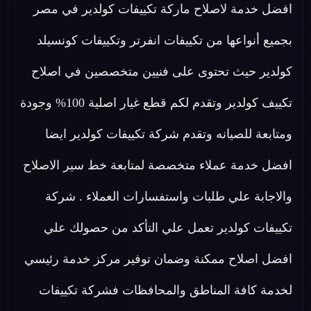
افضل خدمة لاصلاح ماركة تكييفات كولدير في مصر
بجميع أنواعها من تكييفات انفرتر وتكييفات كونسيلد
كولدير حيث تحتوى على فنيين متخصصين في اصلاح
تكييف كولدير وتقدم لكم قطع غيار اصلية 100% وجودة
ومتابعة للصيانه وتقدم شركة تكييفات كولدير ايضا
افضل خدمة عملاء متخصصة لمتابعة خط سير الاصلاح
والاجابة علي طلبات واستفسارات العملاء . شركة
تكييفات كولدير تعمل علي التأكد من حصولك علي
افضل اصلاح ممكنة وضمان توفير مركز خدمة رئيسي
لخدمة كافة المناطق والمحافظات فشركة تكييفات