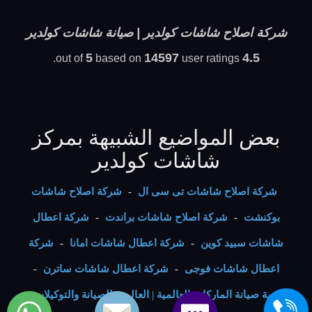
شركة اصلاح شاشات كولدير | صيانة شاشات كولدير
5
14597
4.5
based on
user ratings.
out of
بعض المواضيع الشبيهة بمركز
شاشات كولدير
شركة اصلاح شاشات تى سى ال
-
شركة اصلاح شاشات
بوكنشت
-
شركة اصلاح شاشات براندت
-
شركة اعطال
شاشات سبيد كوين
-
شركة اعطال شاشات امانا
-
شركة
اعطال شاشات فوجى
-
شركة اعطال شاشات ساترن
-
خدمة صيانة الماركات العالمية | العالمية للصيانة والتوكيلات
-