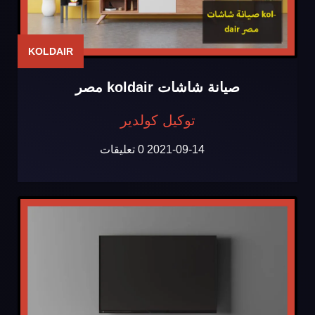
KOLDAIR
صيانة شاشات koldair مصر
توكيل كولدير
2021-09-14
0 تعليقات