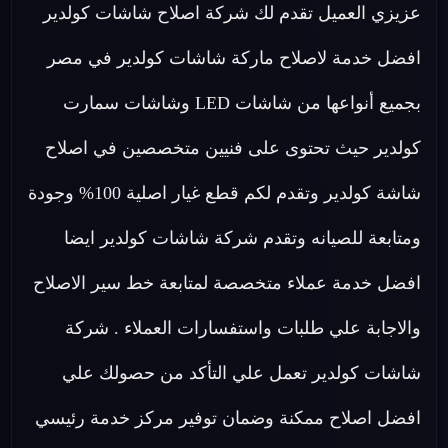
عزيزي العميل تقدم لك شركة اصلاح شاشات كولدير
افضل خدمة لاصلاح ماركة شاشات كولدير في مصر
بجميع أنواعها من شاشات LED وشاشات سمارت
كولدير حيث تحتوى على فنيين متخصصين في اصلاح
شاشة كولدير وتقدم لكم قطع غيار اصلية 100% وجودة
ومتابعة للصيانه وتقدم شركة شاشات كولدير ايضا
افضل خدمة عملاء متخصصة لمتابعة خط سير الاصلاح
والاجابة علي طلبات واستفسارات العملاء . شركة
شاشات كولدير تعمل علي التأكد من حصولك علي
افضل اصلاح ممكنة وضمان توفير مركز خدمة رئيسي