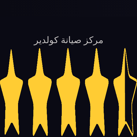
مركز صيانة كولدير