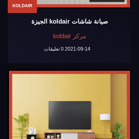
KOLDAIR
صيانة شاشات koldair الجيزة
مركز koldair
2021-09-14
0 تعليقات