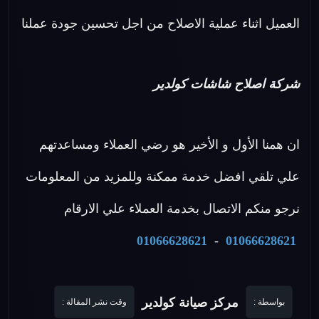
العميل اثناء عملية الاصلاح من اجل تحسين جودة عملنا
شركة اصلاح شاشات كولدير
ان همنا الأول و الأخير هو رضي العملاء ومساعدتهم
علي تلقي افضل خدمة ممكنة وللمزيد من المعلومات
نرجو منكم الاتصال بخدمة العملاء علي الارقام
01066628621
-
01066628621
مركز صيانة كولدير
بواسطة :
وقت نشر المقالة :