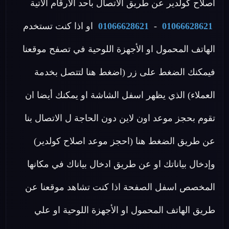
اصلاح كولدير عن طريق الاتصال بأحد الأرقام الاتية
01066628621
-
01066628621
او اذا كنت تستخدم
الهاتف المحمول او الأجهزة اللوحية في تصفح موقعنا
فيمكنك الضغط على زر (اضغط هنا لتتصل بخدمة
العملاء) الذي يظهر اسفل الشاشة او يمكنك أيضا ان
تقوم بحجز موعد اون لاين دون الحاجة ل الاتصال بنا
عن طريق الضغط هنا (احجز موعد اصلاح كولدير)
وإدخال بياناتك او عن طريق ادخال بياناك في مكانها
المخصص اسفل الصفحة اذا كنت تشاهد موقعنا عن
طريق الهاتف المحمول او الأجهزة اللوحية او علي