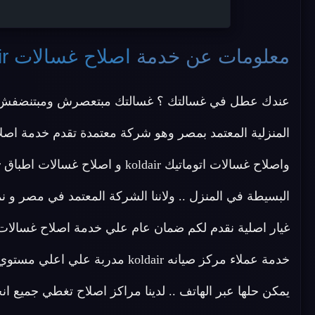
معلومات عن خدمة
اصلاح غسالات koldair
عندك عطل في غسالتك ؟ غسالتك مبتعصرش ومبتنضفش ؟
خدمة عملاء مركز صيانه koldair مد
يمكن حلها عبر الهاتف .. لدينا مراكز اصلاح تغطي جميع ا