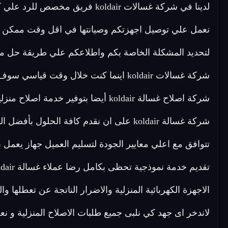
نعمل علي توصيل اجهزتكم وصيانتها في اقل وقت ممكن باف
لتحديد المشكلة الخاصة بكم واطلاعكم علي طريقة حل مش
شركة غسالات koldair اينما كنت خلال وقت 
شركة غسالة koldair على ان نقدم كافة الحل
تتوافق مع اعلي معايير الجودة لتسليم العميل جهاز يع
لاندخر اى جهد كي نلبى جميع طلبات الاصلاح المنزلية و نعطى 