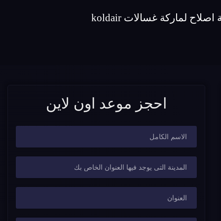
احجز موعد اون لاين