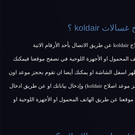
 koldair ؟
اتية
ف المحمول او الأجهزة اللوحية في تصفح موقعنا فيمكنك
هر اسفل الشاشة او يمكنك أيضا ان تقوم بحجز موعد اون
لاين دون الحاجة ل الاتصال بنا عن طريق الضغط هنا (احجز موعد اصلاح koldair) وإدخال بياناتك او عن طريق ادخال
وقعنا عن طريق الهاتف المحمول او الأجهزة اللوحية او