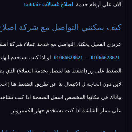
الان علي ارقام خدمة
اصلاح غسالات koldair
كيف يمكنني التواصل مع شركة اصلاح غسالات
عزيزي العميل يمكنك التواصل مع خدمة عملاء شركة اصلاح koldair عن طريق الاتصال بأحد الأرقام ال
01066628621
-
01066628621
او اذا كنت تستخدم الهات
الضغط على زر (اضغط هنا لتتصل بخدمة العملاء) الذي يظ
بياناك في مكانها المخصص اسفل الصفحة اذا كنت تشاهد م
علي يسار الشاشة اذا كنت تستخدم جهاز الكمبيروتر