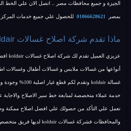
بمصر
01066628621
للحصول علي جميع خدمات المركز ال
ماذا تقدم شركة اصلاح غسالات koldair ؟
تعمل علي التأكد من حصولك علي افضل اصلاح ممكنة وضم
والمحافظات فشركة غسالات koldair لديها فريق متخصص في