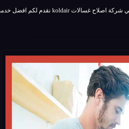
قدم لكم افضل خدمة اصلاح لماركة غسالات koldair