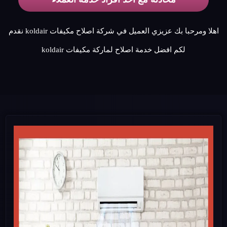
اهلا ومرحبا بك عزيزي العميل في شركة اصلاح مكيفات koldair نقدم
لكم افضل خدمة اصلاح لماركة مكيفات koldair