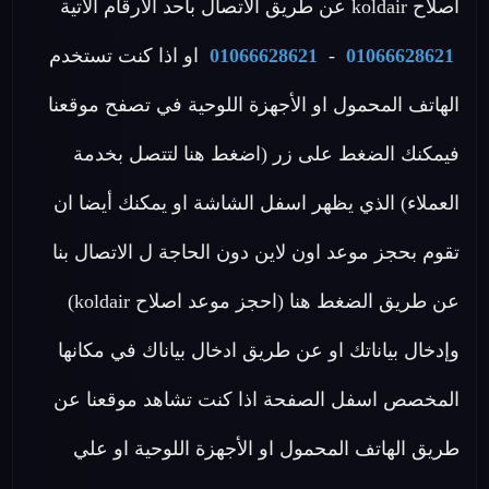
اصلاح koldair عن طريق الاتصال بأحد الأرقام الاتية
01066628621
-
01066628621
او اذا كنت تستخدم
الهاتف المحمول او الأجهزة اللوحية في تصفح موقعنا
فيمكنك الضغط على زر (اضغط هنا لتتصل بخدمة
العملاء) الذي يظهر اسفل الشاشة او يمكنك أيضا ان
تقوم بحجز موعد اون لاين دون الحاجة ل الاتصال بنا
عن طريق الضغط هنا (احجز موعد اصلاح koldair)
وإدخال بياناتك او عن طريق ادخال بياناك في مكانها
المخصص اسفل الصفحة اذا كنت تشاهد موقعنا عن
طريق الهاتف المحمول او الأجهزة اللوحية او علي