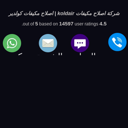
شركة اصلاح مكيفات koldair | اصلاح مكيفات كولدير
5
14597
4.5
based on
user ratings.
out of
بعض المواضيع الشبيهة بمركز
مكيفات كولدير
شركة اصلاح air conditioner tcl
-
شركة اصلاح تكييفات
bauknecht
-
شركة اصلاح air conditioning brandt
-
شركة
اعطال مكيفاتات speed-queen
-
شركة اعطال شيلر amana
-
شركة اعطال chiller fuji
-
شركة اعطال air conditioner
saturn
-
خدمة صيانة الماركات العالمية | العالمية للصيانة