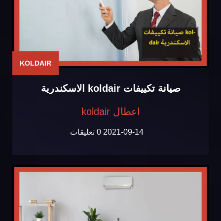
KOLDAIR
صيانة تكييفات koldair الاسكندرية
اعطال koldair
2021-09-14
0 تعليقات