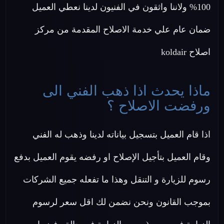
100% ولاننا واثقون في الفنيون لدينا نعطي العميل
ضمان عام علي خدمة الاصلاح المقدمة من مركز
اصلاح koldair
ماذا يحدث اذا ذهب الفني الى
ورفضت الاصلاح ؟
اذا قام العميل بتسجيل بياناته لدينا وذهب له الفني
وقام العميل بتأجيل الإصلاح او رفضه يقوم العميل بدفع
رسوم للزيارة و التنقل وهذا ما تفعله جميع الشركات
بموجب القانون ونحن نضمن لك اقل سعر لرسوم