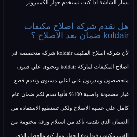
يسار الشاشة اذا كنت تستخدم جهاز الكمبيروتر
هل تقدم شركة اصلاح مكيفات
koldair ضمان بعد الاصلاح ؟
لأن شركة اصلاح المكيف koldair شركة متخصصة في
اصلاح المكيفات لماركة koldair وتحتوى علي فنيون
متخصصون ومدربون علي اعلي مستوى وتقدم قطع
غيار مضمونة واصلية 100% فأنها تقدم لكم ضمان عام
كامل علي عملية الاصلاح ولكى تستطيع الاستفادة من
الضمان الذي نقدمه تأكد من استلام ورقة مختومة من
الفني مكتوب فيها نوع الجهاز وماركته والعطل الذي