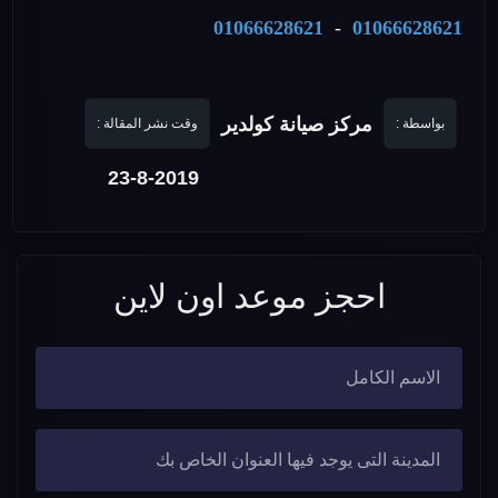
01066628621
-
01066628621
مركز صيانة كولدير
بواسطة :
وقت نشر المقالة :
23-8-2019
احجز موعد اون لاين