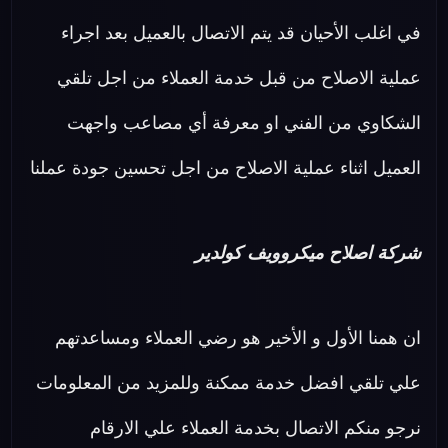
في اغلب الأحيان قد يتم الاتصال بالعميل بعد اجراء
عملية الاصلاح من قبل خدمة العملاء من اجل تلقي
الشكاوي من الفني او معرفة أي مصاعب واجهت
العميل اثناء عملية الاصلاح من اجل تحسين جودة عملنا
شركة اصلاح ميكروويف كولدير
ان همنا الأول و الأخير هو رضي العملاء ومساعدتهم
علي تلقي افضل خدمة ممكنة وللمزيد من المعلومات
نرجو منكم الاتصال بخدمة العملاء علي الارقام