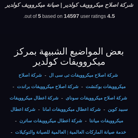
شركة اصلاح ميكروويف كولدير | صيانة ميكروويف كولدير
5
14597
4.5
based on
user ratings.
out of
بعض المواضيع الشبيهة بمركز
ميكروويفات كولدير
شركة اصلاح ميكروويفات تى سى ال
-
شركة اصلاح
ميكروويفات بوكنشت
-
شركة اصلاح ميكروويفات براندت
-
شركة اصلاح ميكروويفات سوناى
-
شركة اعطال ميكروويفات
سبيد كوين
-
شركة اعطال ميكروويفات امانا
-
شركة اعطال
ميكروويفات ميانتا
-
شركة اعطال ميكروويفات ساترن
-
خدمة صيانة الماركات العالمية | العالمية للصيانة والتوكيلات
-