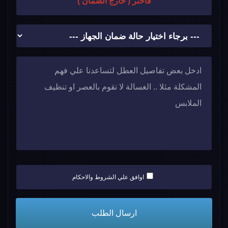
فاختر ( خارج الضمان )
اوافق علي الشروط والاحكام