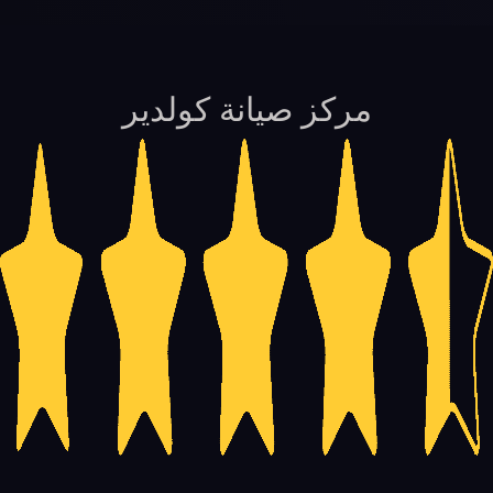
مركز صيانة كولدير