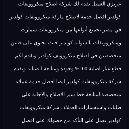
عزيزي العميل تقدم لك شركة اصلاح ميكروويفات
كولدير افضل خدمة لاصلاح ماركة ميكروويفات كولدير
في مصر بجميع أنواعها من ميكروويفات سمارت
وميكروويفات بالشواية كولدير حيث تحتوى على فنيين
متخصصين في اصلاح ميكروويف كولدير وتقدم لكم
قطع غيار اصلية 100% وجودة ومتابعة للصيانه وتقدم
شركة ميكروويفات كولدير ايضا افضل خدمة عملاء
متخصصة لمتابعة خط سير الاصلاح والاجابة علي
طلبات واستفسارات العملاء . شركة ميكروويفات
كولدير تعمل علي التأكد من حصولك علي افضل