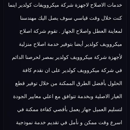
خدمات الاصلاح لاجهزة شركة ميكروويفات كولدير اينما
كنت خلال وقت قياسي سوف يصل اليك مهندسنا
لمعاينة العطل واصلاح الجهاز . تقوم شركة اصلاح
ميكروويف كولدير أيضا بتوفير خدمة اصلاح منزلية
لأجهزة شركة ميكروويف كولدير بمصر لحرصنا الدائم
في شركة ميكروويف كولدير على ان نقدم كافة
الحلول بأفضل الطرق الممكنة من خلال توفير قطع
الغيار الاصلية وبخدمة تتوافق مع اعلي معايير الجودة
لتسليم العميل جهاز يعمل بأقصي كفاءة ممكنة في
اسرع وقت ممكن و نأمل في تقديم خدمة نموذجية