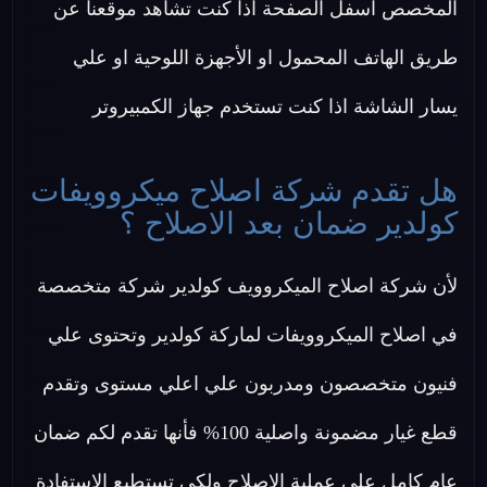
المخصص اسفل الصفحة اذا كنت تشاهد موقعنا عن
طريق الهاتف المحمول او الأجهزة اللوحية او علي
يسار الشاشة اذا كنت تستخدم جهاز الكمبيروتر
هل تقدم شركة اصلاح ميكروويفات
كولدير ضمان بعد الاصلاح ؟
لأن شركة اصلاح الميكروويف كولدير شركة متخصصة
في اصلاح الميكروويفات لماركة كولدير وتحتوى علي
فنيون متخصصون ومدربون علي اعلي مستوى وتقدم
قطع غيار مضمونة واصلية 100% فأنها تقدم لكم ضمان
عام كامل علي عملية الاصلاح ولكى تستطيع الاستفادة