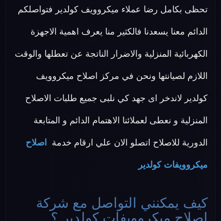
تحظى بكامل رضا عملاء ميكروويف كولدير فتواصلكم
الدائم معنا يسعدنا فالكثير منا يعرف اهمية الاجهزة
الكهربائية المنزلية والاضرار الناتجة عن تعطلها والوقت
اللازم لصيانتها ونحن في مركز اصلاح ميكروويف
كولدير لاندخر اى جهد كي نلبى جميع طلبات الاصلاح
المنزلية و نعطى لعملائنا الاهتمام الدائم و المتابعة
الدورية للاصلاح اتصلو الان علي ارقام خدمة
اصلاح
ميكروويفات كولدير
كيف يمكنني التواصل مع شركة
اصلاح ميكروويفات كولدير ؟