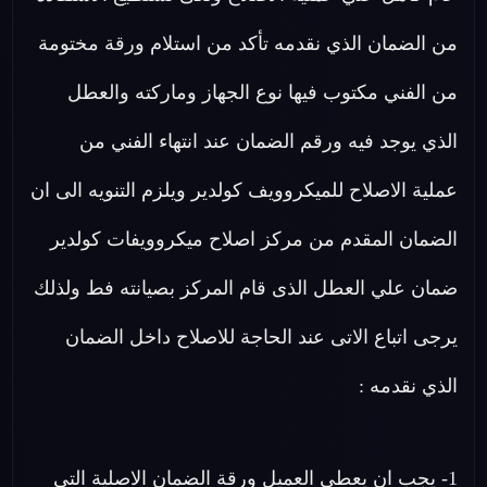
من الضمان الذي نقدمه تأكد من استلام ورقة مختومة
من الفني مكتوب فيها نوع الجهاز وماركته والعطل
الذي يوجد فيه ورقم الضمان عند انتهاء الفني من
عملية الاصلاح للميكروويف كولدير ويلزم التنويه الى ان
الضمان المقدم من مركز اصلاح ميكروويفات كولدير
ضمان علي العطل الذى قام المركز بصيانته فط ولذلك
يرجى اتباع الاتى عند الحاجة للاصلاح داخل الضمان
الذي نقدمه :
1- يجب ان يعطي العميل ورقة الضمان الاصلية التي