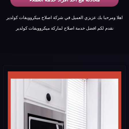
اهلا ومرحبا بك عزيزي العميل في شركة اصلاح ميكروويفات كولدير
نقدم لكم افضل خدمة اصلاح لماركة ميكروويفات كولدير