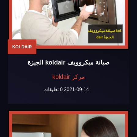
KOLDAIR
صيانة ميكروويف koldair الجيزة
مركز koldair
2021-09-14
0 تعليقات