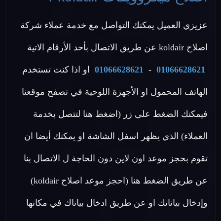
عزيزي العميل يمكنك التواصل مع خدمة عملاء شركة
اصلاح koldair عن طريق الاتصال بأحد الأرقام الاتية
01066628621
-
01066628621
او اذا كنت تستخدم
الهاتف المحمول او الأجهزة اللوحية في تصفح موقعنا
فيمكنك الضغط على زر (اضغط هنا لتتصل بخدمة
العملاء) الذي يظهر اسفل الشاشة او يمكنك أيضا ان
تقوم بحجز موعد اون لاين دون الحاجة ل الاتصال بنا
عن طريق الضغط هنا (احجز موعد اصلاح koldair)
وإدخال بياناتك او عن طريق ادخال بياناك في مكانها