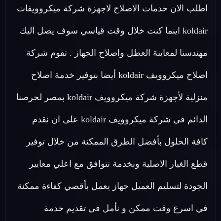
اطلب الان خدمات الاصلاح لاجهزة شركة ميكروويفات
koldair اينما كنت خلال وقت قياسي سوف يصل اليك
مهندسنا لمعاينة العطل واصلاح الجهاز . تقوم شركة
اصلاح ميكروويف koldair أيضا بتوفير خدمة اصلاح
منزلية لأجهزة شركة ميكروويف koldair بمصر لحرصنا
الدائم في شركة ميكروويف koldair على ان نقدم
كافة الحلول بأفضل الطرق الممكنة من خلال توفير
قطع الغيار الاصلية وبخدمة تتوافق مع اعلي معايير
الجودة لتسليم العميل جهاز يعمل بأقصي كفاءة ممكنة
في اسرع وقت ممكن و نأمل في تقديم خدمة