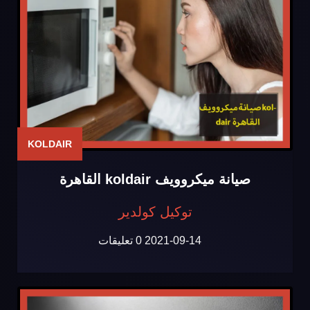
KOLDAIR
صيانة ميكروويف koldair القاهرة
توكيل كولدير
2021-09-14
0 تعليقات