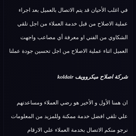
في اغلب الأحيان قد يتم الاتصال بالعميل بعد اجراء
عملية الاصلاح من قبل خدمة العملاء من اجل تلقي
الشكاوي من الفني او معرفة أي مصاعب واجهت
العميل اثناء عملية الاصلاح من اجل تحسين جودة عملنا
شركة اصلاح ميكروويف koldair
ان همنا الأول و الأخير هو رضي العملاء ومساعدتهم
علي تلقي افضل خدمة ممكنة وللمزيد من المعلومات
نرجو منكم الاتصال بخدمة العملاء علي الارقام