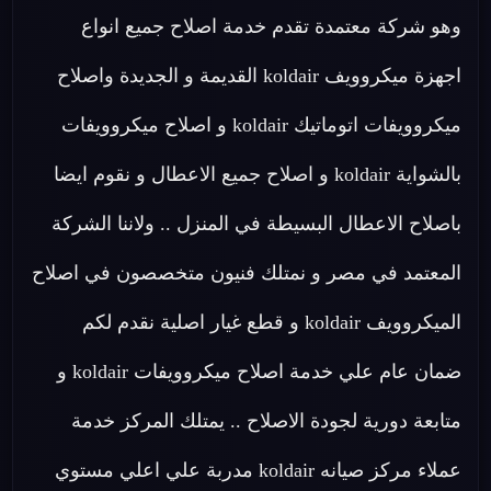
وهو شركة معتمدة تقدم خدمة اصلاح جميع انواع
اجهزة ميكروويف koldair القديمة و الجديدة واصلاح
ميكروويفات اتوماتيك koldair و اصلاح ميكروويفات
بالشواية koldair و اصلاح جميع الاعطال و نقوم ايضا
باصلاح الاعطال البسيطة في المنزل .. ولاننا الشركة
المعتمد في مصر و نمتلك فنيون متخصصون في اصلاح
الميكروويف koldair و قطع غيار اصلية نقدم لكم
ضمان عام علي خدمة اصلاح ميكروويفات koldair و
متابعة دورية لجودة الاصلاح .. يمتلك المركز خدمة
عملاء مركز صيانه koldair مدربة علي اعلي مستوي