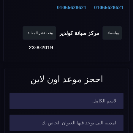
01066628621
-
01066628621
مركز صيانة كولدير
بواسطة :
وقت نشر المقالة :
23-8-2019
احجز موعد اون لاين