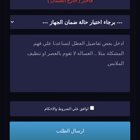
فاختر ( خارج الضمان )
اوافق علي الشروط والاحكام