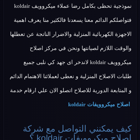
نموذجية تحظى بكامل رضا عملاء ميكروويف koldair
فتواصلكم الدائم معنا يسعدنا فالكثير منا يعرف اهمية
الاجهزة الكهربائية المنزلية والاضرار الناتجة عن تعطلها
والوقت اللازم لصيانتها ونحن في مركز اصلاح
ميكروويف koldair لاندخر اى جهد كي نلبى جميع
طلبات الاصلاح المنزلية و نعطى لعملائنا الاهتمام الدائم
و المتابعة الدورية للاصلاح اتصلو الان علي ارقام خدمة
اصلاح ميكروويفات koldair
كيف يمكنني التواصل مع شركة
اصلاح ميكروويفات koldair ؟