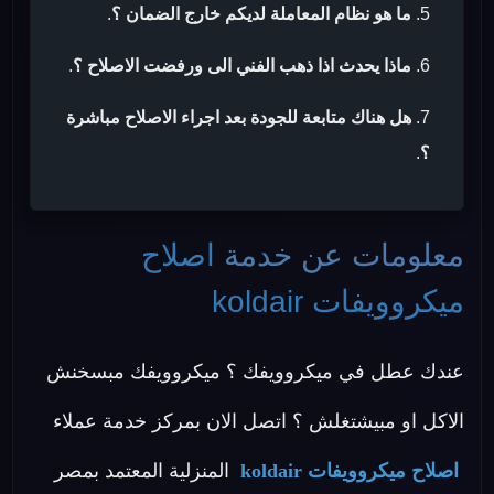
ما هو نظام المعاملة لديكم خارج الضمان ؟
.
ماذا يحدث اذا ذهب الفني الى ورفضت الاصلاح ؟
.
هل هناك متابعة للجودة بعد اجراء الاصلاح مباشرة
؟
.
معلومات عن خدمة
اصلاح
ميكروويفات koldair
عندك عطل في ميكروويفك ؟ ميكروويفك مبسخنش
الاكل او مبيشتغلش ؟ اتصل الان بمركز خدمة عملاء
اصلاح ميكروويفات koldair
المنزلية المعتمد بمصر