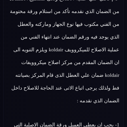
من الضمان الذي نقدمه تأكد من استلام ورقة مختومة
من الفني مكتوب فيها نوع الجهاز وماركته والعطل
الذي يوجد فيه ورقم الضمان عند انتهاء الفني من
عملية الاصلاح للميكروويف koldair ويلزم التنويه الى
ان الضمان المقدم من مركز اصلاح ميكروويفات
koldair ضمان علي العطل الذى قام المركز بصيانته
فط ولذلك يرجى اتباع الاتى عند الحاجة للاصلاح داخل
الضمان الذي نقدمه :
1- يجب ان يعطي العميل ورقة الضمان الاصلية التي