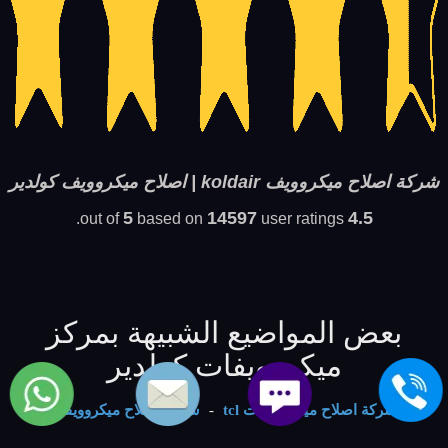
شركة اصلاح ميكروويف koldair | اصلاح ميكروويف كولدير
5
14597
4.5
based on
user ratings.
out of
بعض المواضيع الشبيهة بمركز
ميكروويفات كولدير
شركة اصلاح ميكروويفات tcl
-
شركة اصلاح ميكروويفات
bauknecht
-
شركة اصلاح ميكروويفات brandt
-
شركة