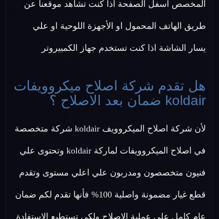
المخصص اسفل الصفحة اذا كنت تشاهد موقعنا عن
طريق الهاتف المحمول او الأجهزة اللوحية او علي
يسار الشاشة اذا كنت تستخدم جهاز الكمبيروتر
هل تقدم شركة اصلاح ميكروويفات
koldair ضمان بعد الاصلاح ؟
لأن شركة اصلاح الميكروويف koldair شركة متخصصة
في اصلاح الميكروويفات لماركة koldair وتحتوى علي
فنيون متخصصون ومدربون علي اعلي مستوى وتقدم
قطع غيار مضمونة واصلية 100% فأنها تقدم لكم ضمان
عام كامل علي عملية الاصلاح ولكى تستطيع الاستفادة