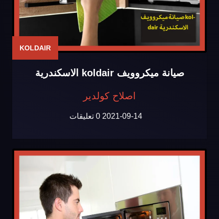
KOLDAIR
صيانة ميكروويف koldair الاسكندرية
اصلاح كولدير
2021-09-14
0 تعليقات