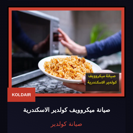
KOLDAIR
صيانة ميكروويف كولدير الاسكندرية
صيانة كولدير