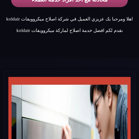
اهلا ومرحبا بك عزيزي العميل في شركة اصلاح ميكروويفات koldair
نقدم لكم افضل خدمة اصلاح لماركة ميكروويفات koldair