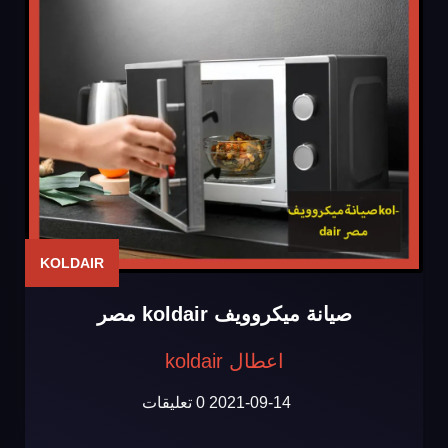
KOLDAIR
صيانة ميكروويف koldair مصر
اعطال koldair
2021-09-14
0 تعليقات