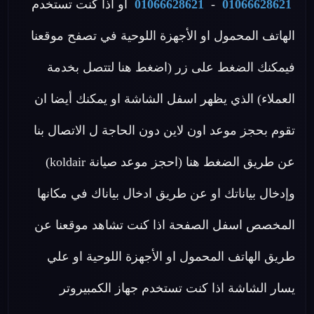
01066628621
-
01066628621
او اذا كنت تستخدم
الهاتف المحمول او الأجهزة اللوحية في تصفح موقعنا
فيمكنك الضغط على زر (اضغط هنا لتتصل بخدمة
العملاء) الذي يظهر اسفل الشاشة او يمكنك أيضا ان
تقوم بحجز موعد اون لاين دون الحاجة ل الاتصال بنا
عن طريق الضغط هنا (احجز موعد صيانة koldair)
وإدخال بياناتك او عن طريق ادخال بياناك في مكانها
المخصص اسفل الصفحة اذا كنت تشاهد موقعنا عن
طريق الهاتف المحمول او الأجهزة اللوحية او علي
يسار الشاشة اذا كنت تستخدم جهاز الكمبيروتر