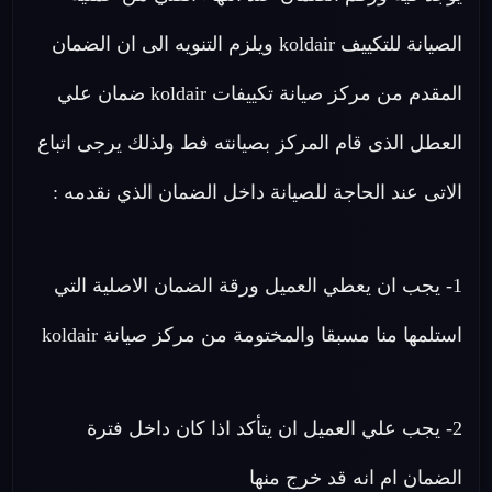
الصيانة للتكييف koldair ويلزم التنويه الى ان الضمان
المقدم من مركز صيانة تكييفات koldair ضمان علي
العطل الذى قام المركز بصيانته فط ولذلك يرجى اتباع
الاتى عند الحاجة للصيانة داخل الضمان الذي نقدمه :
1- يجب ان يعطي العميل ورقة الضمان الاصلية التي
استلمها منا مسبقا والمختومة من مركز صيانة koldair
2- يجب علي العميل ان يتأكد اذا كان داخل فترة
الضمان ام انه قد خرج منها