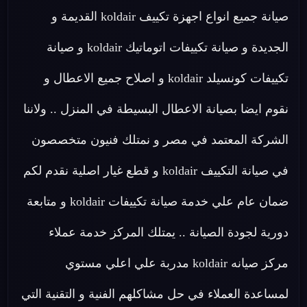
صيانة جميع انواع اجهزة تكييف koldair القديمة و
الجديدة و صيانة تكييفات اتوماتيك koldair و صيانة
تكييفات كونسيلد koldair و اصلاح جميع الاعطال و
نقوم ايضا بصيانة الاعطال البسيطة في المنزل .. ولاننا
الشركة المعتمد في مصر و نمتلك فنيون متخصصون
في صيانة التكييف koldair و قطع غيار اصلية نقدم لكم
ضمان عام علي خدمة صيانة تكييفات koldair و متابعة
دورية لجودة الصيانة .. يمتلك المركز خدمة عملاء
مركز صيانه koldair مدربة علي اعلي مستوي
لمساعدة العملاء في حل مشاكلهم الفنية و التقنية التي