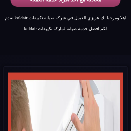
اهلا ومرحبا بك عزيزي العميل في شركة صيانة تكييفات koldair نقدم
لكم افضل خدمة صيانة لماركة تكييفات koldair