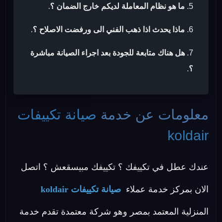
ما هو نظام المعاملة لديكم خارج الضمان ؟
.
ماذا يحدث اذا ذهب الفني الى ورفضت الاصلاح ؟
.
هل هناك متابعة للجودة بعد اجراء الصيانة مباشرة
؟
.
معلومات عن خدمة
صيانة تكييفات
koldair
عندك عطل في تكييفك ؟ تكييفك مبيسقعش ؟ اتصل
الان بمركز خدمة عملاء
صيانة تكييفات koldair
المنزلية المعتمد بمصر وهو شركة معتمدة تقدم خدمة