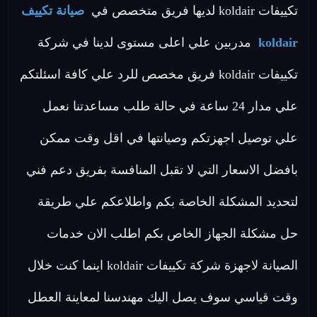
تكييفات koldair لديها فريق متخصص في
صيانة تكييف
koldair
مدربين علي اعلى مستوى لدينا في شركة
تكييفات koldair فريق مخصص للرد علي كافة اسئلتكم
علي مدار 24 ساعة في حالة طلب مساعدتنا نعمل
علي توصيل اجهزتكم وصيانتها في اقل وقت ممكن
بافضل الاسعار التي لا تقبل المنافسة بفريق دعم فني
لتحديد المشكلة الخاصة بكم واطلاعكم علي طريقة
حل مشكلة الجهاز الخاص بكم اطلب الان خدمات
الصيانة لاجهزة شركة تكييفات koldair اينما كنت خلال
وقت قياسي سوف يصل اليك مهندسنا لمعاينة العطل