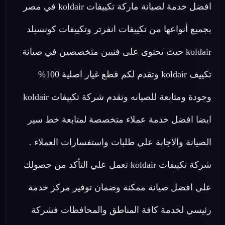
افضل خدمة لصيانة ماركة تكييفات koldair في مصر
بجميع أنواعها من تكييفات انفرتر وتكييفات كونسيلد
koldair حيث تحتوى على فنيين متخصصين في صيانة
تكييف koldair وتقدم لكم قطع غيار اصلية 100%
وجودة ومتابعة للصيانه وتقدم شركة تكييفات koldair
ايضا افضل خدمة عملاء متخصصة لمتابعة خط سير
الصيانة والاجابة علي طلبات واستفسارات العملاء .
شركة تكييفات koldair تعمل علي التأكد من حصولك
علي افضل صيانة ممكنة وضمان توفير مركز خدمة
رئيسي لخدمة كافة المناطق والمحافظات فشركة