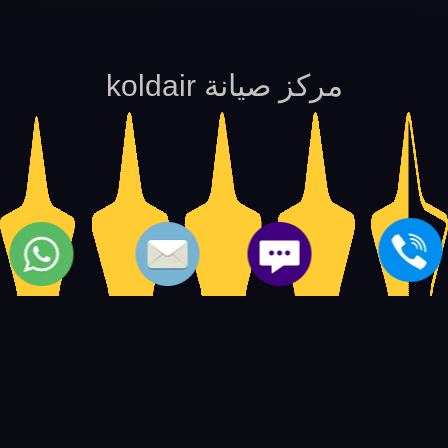
مركز صيانة koldair