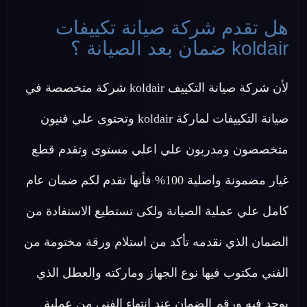
هل تقدم شركة صيانة تكييفات
koldair ضمان بعد الصيانة ؟
لأن شركة صيانة التكييف koldair شركة متخصصة في
صيانة التكييفات لماركة koldair وتحتوى علي فنيون
متخصصون ومدربون علي اعلي مستوى وتقدم قطع
غيار مضمونة واصلية 100% فأنها تقدم لكم ضمان عام
كامل علي عملية الصيانة ولكى تستطيع الاستفادة من
الضمان الذي نقدمه تأكد من استلام ورقة مختومة من
الفني مكتوب فيها نوع الجهاز وماركته والعطل الذي
يوجد فيه ورقم الضمان عند انتهاء الفني من عملية