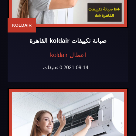
KOLDAIR
صيانة تكييفات koldair القاهرة
اعطال koldair
2021-09-14
0 تعليقات