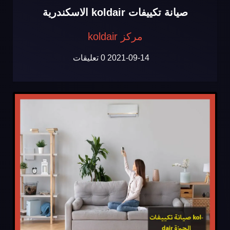
صيانة تكييفات koldair الاسكندرية
مركز koldair
2021-09-14
0 تعليقات