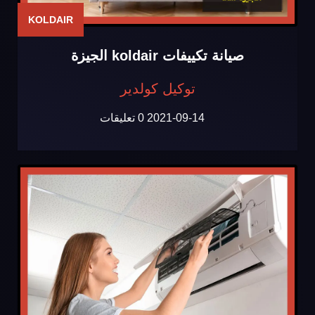
KOLDAIR
صيانة تكييفات koldair الجيزة
توكيل كولدير
2021-09-14
0 تعليقات