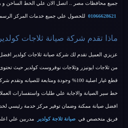
جميع محافظات مصر .. اتصل الان علي الخط الساخن و رقم خدمة العملاء
01066628621
للحصول علي جميع خدمات المركز الرسمي 
ماذا تقدم شركة صيانة ثلاجات كولدير
عزيزي العميل تقدم لك شركة صيانة ثلاجات كولدير افضل 
من ثلاجات ايونيزر وثلاجات نوفروست كولدير حيث تحتوى
قطع غيار اصلية 100% وجودة ومتابعة للصيان
خط سير الصيانة والاجابة علي طلبات واستفسارات العملا
افضل صيانة ممكنة وضمان توفير مركز خدمة رئيسي لخدمة
فريق متخصص في
صيانة ثلاجة كولدير
مدربين علي اعلى