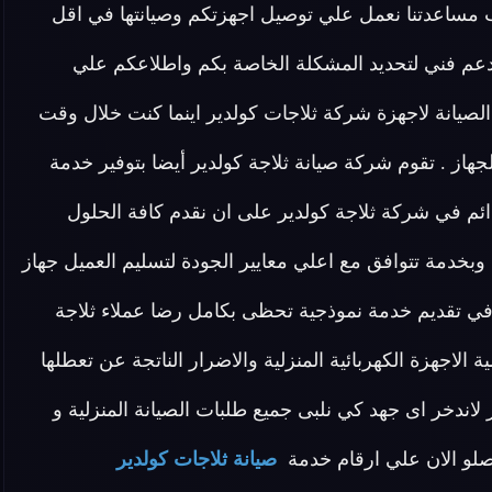
دار 24 ساعة في حالة طلب مساعدتنا نعمل علي توصيل اجهزتكم وصيانتها في اقل
دعم فني لتحديد المشكلة الخاصة بكم واطلاعكم علي
صيانة لاجهزة شركة ثلاجات كولدير اينما كنت خلال وقت
از . تقوم شركة صيانة ثلاجة كولدير أيضا بتوفير خدمة
ائم في شركة ثلاجة كولدير على ان نقدم كافة الحلول
وبخدمة تتوافق مع اعلي معايير الجودة لتسليم العميل جهاز
 تقديم خدمة نموذجية تحظى بكامل رضا عملاء ثلاجة
 الاجهزة الكهربائية المنزلية والاضرار الناتجة عن تعطلها
 لاندخر اى جهد كي نلبى جميع طلبات الصيانة المنزلية و
اتصلو الان علي ارقام خدمة
صيانة ثلاجات كولدير