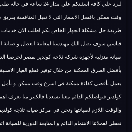
للرد علي كافة اسئلتكم علي م
وقت ممكن بافضل الاسعار التي لا تقبل المنافسة بفريق 
طريقة حل مشكلة الجهاز الخاص بكم اطلب الان خدمات ال
قياسي سوف يصل اليك مهندسنا لمعاينة العطل و صيانة الجه
صيانة منزلية لأجهزة شركة ثلاجة كولدير بمصر لحرصنا الد
بأفضل الطرق الممكنة من خلال توفير قطع الغيار الاصلية 
يعمل بأقصي كفاءة ممكنة في اسرع وقت ممكن و نأمل في
كولدير فتواصلكم الدائم معنا يسعدنا فالكثير منا يعرف اهمية
والوقت اللازم لصيانتها ونحن في مركز صيانة ثلاجة كولدير
نعطى لعملائنا الاهتمام الدائم و المتابعة الدورية للصيانة 