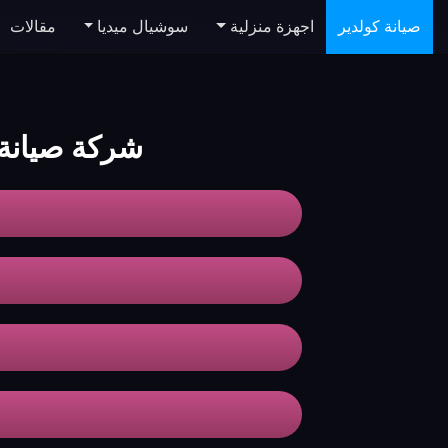
صيانة كولدير
اجهزة منزلية
سوشيال ميديا
مقالات
شركة صيانة 