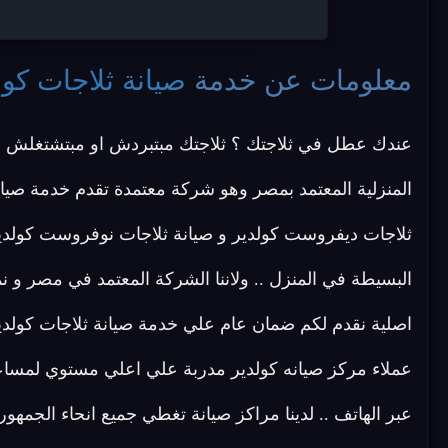
معلومات عن خدمة
صيانة ثلاجات كول
عندك عطل في ثلاجتك ؟ ثلاجتك مبتبردش او مبتشتغلش ؟
المنزلية المعتمد بمصر وهو شركة معتمدة تقدم خدمة صيانة 
ثلاجات ديفروست كولدير و صيانة ثلاجات نوفروست كولدير 
البسيطة في المنزل .. ولاننا الشركة المعتمد في مصر و 
اصلية نقدم لكم ضمان عام علي خدمة صيانة ثلاجات كولدير 
عملاء مركز صيانه كولدير مدربة علي اعلي مستوي لمساعدة
عبر الهاتف .. لدينا مراكز صيانة تغطي جميع انحاء الجمه