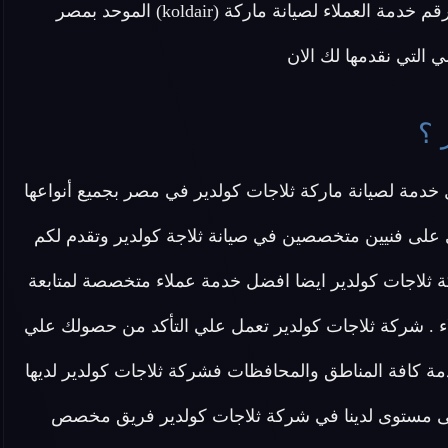
 لصيانة ماركة (koldair) الموحد بمصر
التي نقدمها لك الان
 ؟
خدمة لصيانة ماركة ثلاجات كولدير في مصر بجميع أنواعها
 على فنيين متخصصين في صيانة ثلاجة كولدير وتقدم لكم
ه وتقدم شركة ثلاجات كولدير ايضا افضل خدمة عملاء متخصصة لمتابعة
ء . شركة ثلاجات كولدير تعمل علي التأكد من حصولك علي
 كافة المناطق والمحافظات فشركة ثلاجات كولدير لديها
 مستوى لدينا في شركة ثلاجات كولدير فريق مخصص