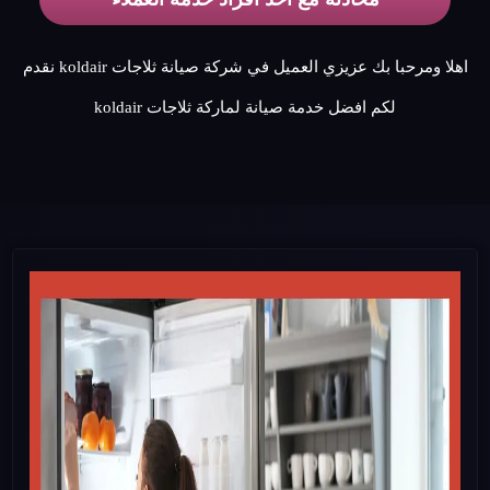
اهلا ومرحبا بك عزيزي العميل في شركة صيانة ثلاجات koldair نقدم
لكم افضل خدمة صيانة لماركة ثلاجات koldair