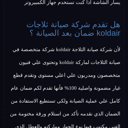
يسار الشاشة اذا كنت تستخدم جهاز الكمبيروتر
هل تقدم شركة صيانة ثلاجات
koldair ضمان بعد الصيانة ؟
لأن شركة صيانة الثلاجة koldair شركة متخصصة في
صيانة الثلاجات لماركة koldair وتحتوى علي فنيون
متخصصون ومدربون علي اعلي مستوى وتقدم قطع
غيار مضمونة واصلية 100% فأنها تقدم لكم ضمان عام
كامل علي عملية الصيانة ولكى تستطيع الاستفادة من
الضمان الذي نقدمه تأكد من استلام ورقة مختومة من
الفني مكتوب فيها نوع الجهاز وماركته والعطل الذي