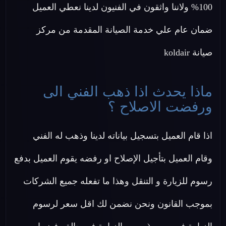
100% ولاننا واثقون في الفنيون لدينا نعطي العميل
ضمان عام علي خدمة الصيانة المقدمة من مركز
صيانة koldair
ماذا يحدث اذا ذهب الفني الى
ورفضت الاصلاح ؟
اذا قام العميل بتسجيل بياناته لدينا وذهب له الفني
وقام العميل بتأجيل الإصلاح او رفضه يقوم العميل بدفع
رسوم للزيارة و التنقل وهذا ما تفعله جميع الشركات
بموجب القانون ونحن نضمن لك اقل سعر لرسوم