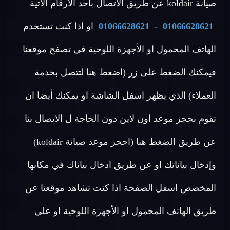
صيانة koldair عن طريق الاتصال بأحد الأرقام الاتية
01066628621
-
01066628621
او اذا كنت تستخدم
الهاتف المحمول او الأجهزة اللوحية في تصفح موقعنا
فيمكنك الضغط على زر (اضغط هنا لتتصل بخدمة
العملاء) الذي يظهر اسفل الشاشة او يمكنك أيضا ان
تقوم بحجز موعد اون لاين دون الحاجة ل الاتصال بنا
عن طريق الضغط هنا (احجز موعد صيانة koldair)
وإدخال بياناتك او عن طريق ادخال بياناك في مكانها
المخصص اسفل الصفحة اذا كنت تشاهد موقعنا عن
طريق الهاتف المحمول او الأجهزة اللوحية او علي