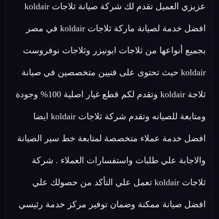
عزيزي العميل تقدم لك شركة صيانة ثلاجات koldair
افضل خدمة لصيانة ماركة ثلاجات koldair في مصر
بجميع أنواعها من ثلاجات ايونيزر وثلاجات نوفروست
koldair حيث تحتوى على فنيين متخصصين في صيانة
ثلاجة koldair وتقدم لكم قطع غيار اصلية 100% وجودة
ومتابعة للصيانه وتقدم شركة ثلاجات koldair ايضا
افضل خدمة عملاء متخصصة لمتابعة خط سير الصيانة
والاجابة علي طلبات واستفسارات العملاء . شركة
ثلاجات koldair تعمل علي التأكد من حصولك علي
افضل صيانة ممكنة وضمان توفير مركز خدمة رئيسي