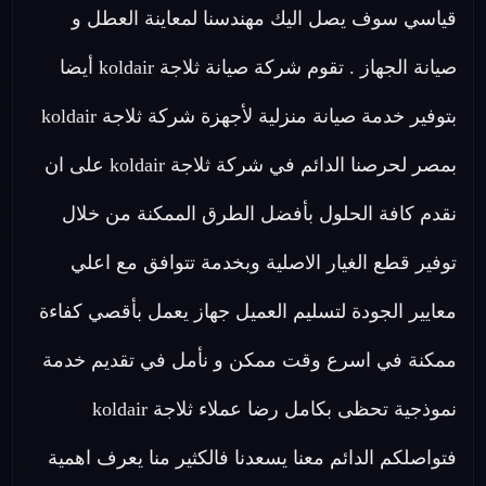
قياسي سوف يصل اليك مهندسنا لمعاينة العطل و
صيانة الجهاز . تقوم شركة صيانة ثلاجة koldair أيضا
بتوفير خدمة صيانة منزلية لأجهزة شركة ثلاجة koldair
بمصر لحرصنا الدائم في شركة ثلاجة koldair على ان
نقدم كافة الحلول بأفضل الطرق الممكنة من خلال
توفير قطع الغيار الاصلية وبخدمة تتوافق مع اعلي
معايير الجودة لتسليم العميل جهاز يعمل بأقصي كفاءة
ممكنة في اسرع وقت ممكن و نأمل في تقديم خدمة
نموذجية تحظى بكامل رضا عملاء ثلاجة koldair
فتواصلكم الدائم معنا يسعدنا فالكثير منا يعرف اهمية