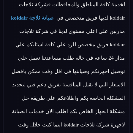
لخدمة كافة المناطق والمحافظات فشركة ثلاجات
koldair لديها فريق متخصص في
صيانة ثلاجة koldair
مدربين علي اعلى مستوى لدينا في شركة ثلاجات
koldair فريق مخصص للرد علي كافة اسئلتكم علي
مدار 24 ساعة في حالة طلب مساعدتنا نعمل علي
توصيل اجهزتكم وصيانتها في اقل وقت ممكن بافضل
الاسعار التي لا تقبل المنافسة بفريق دعم فني لتحديد
المشكلة الخاصة بكم واطلاعكم علي طريقة حل
مشكلة الجهاز الخاص بكم اطلب الان خدمات الصيانة
لاجهزة شركة ثلاجات koldair اينما كنت خلال وقت