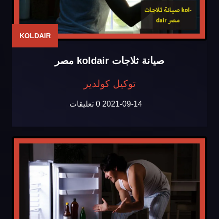
KOLDAIR
صيانة ثلاجات koldair مصر
توكيل كولدير
2021-09-14
0 تعليقات