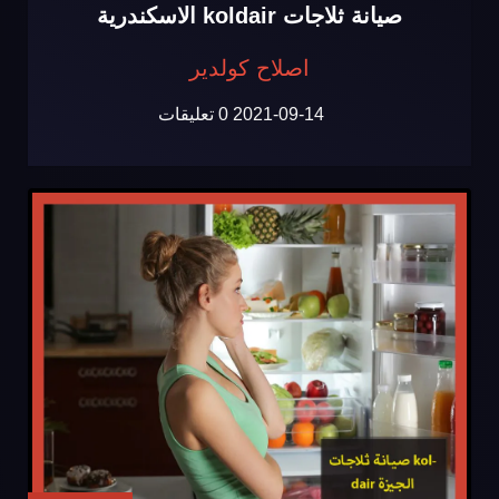
صيانة ثلاجات koldair الاسكندرية
اصلاح كولدير
2021-09-14
0 تعليقات