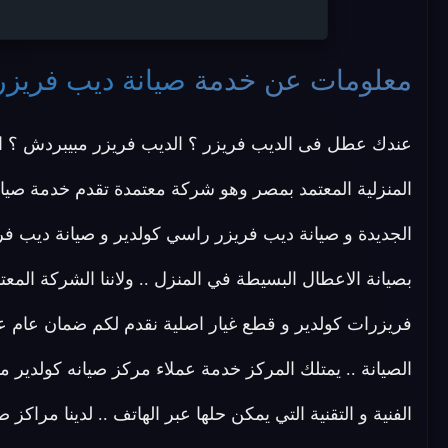
معلومات عن خدمة
صيانة ديب فريزر
عندك عطل فى الديب فريزر ؟ الديب فريزر مبيبردش ؟ ا
المنزلية المعتمد بمصر وهو شركة معتمدة تقدم خدمة صيان
الجديدة و صيانة ديب فريزر راسي كولدير و صيانة ديب فري
بصيانة الاعطال البسيطة في المنزل .. ولاننا الشركة ال
فريزرات كولدير و قطع غيار اصلية نقدم لكم ضمان عام عل
الصيانة .. يمتلك المركز خدمة عملاء مركز صيانه كولدي
الفنية و التقنية التي يمكن حلها عبر الهاتف .. لدينا مر