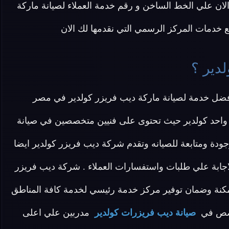
لان علي الخط الساخن و رقم خدمة العملاء لصيانة ماركة
دمات المركز الرسمي التي نقدمها لك الان
دير ؟
فضل خدمة لصيانة ماركة ديب فريزر كولدير في مصر
 واحد كولدير حيث تحتوى على فنيين متخصصين في صيانة
زرات كولدير وتقدم لكم قطع غيار اصلية 100% وجودة ومتابعة للصيانه وتقدم شركة ديب فريزر كولدير ايضا
جابة علي طلبات واستفسارات العملاء . شركة ديب فريزر
كنة وضمان توفير مركز خدمة رئيسي لخدمة كافة المناطق
خصص في
صيانة ديب فريزرات كولدير
مدربين علي اعلى