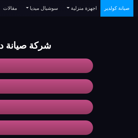
صيانة كولدير
اجهزة منزلية
سوشيال ميديا
مقالات
شركة صيانة د