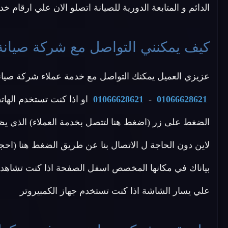
الدائم و المتابعة الدورية للصيانة اتصلو الان علي ارقام خ
كيف يمكنني التواصل مع شركة صيانة 
عزيزي العميل يمكنك التواصل مع خدمة عملاء شركة صيانة ك
01066628621
-
01066628621
او اذا كنت تستخدم الهات
الضغط على زر (اضغط هنا لتتصل بخدمة العملاء) الذي يظ
لاين دون الحاجة ل الاتصال بنا عن طريق الضغط هنا (احجز
بياناك في مكانها المخصص اسفل الصفحة اذا كنت تشاهد م
علي يسار الشاشة اذا كنت تستخدم جهاز الكمبيروتر