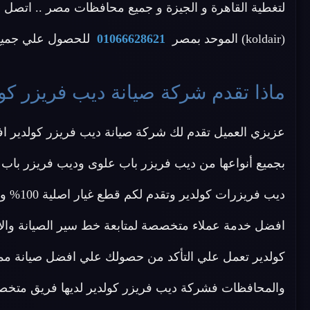
لتغطية القاهرة و الجيزة و جميع محافظات مصر .. اتصل ا
(koldair) الموحد بمصر
01066628621
للحصول علي جميع خ
ماذا تقدم شركة صيانة ديب فريزر كول
عزيزي العميل تقدم لك شركة صيانة ديب فريزر كولدير ا
بجميع أنواعها من ديب فريزر باب علوى وديب فريزر باب
ديب فري
افضل خدمة عملاء متخصصة لمتابعة خط سير الصيانة والا
كولدير تعمل علي التأكد من حصولك علي افضل صيانة مم
والمحافظات فشركة ديب فريزر كولدير لديها فريق مت