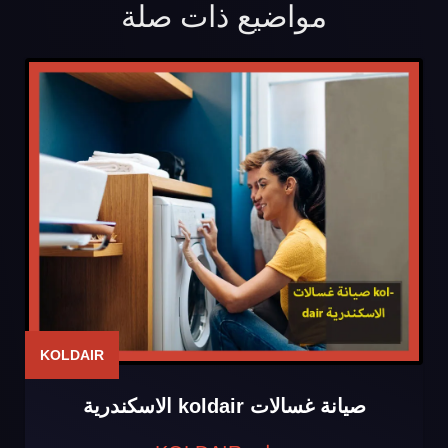
مواضيع ذات صلة
KOLDAIR
صيانة غسالات koldair الاسكندرية