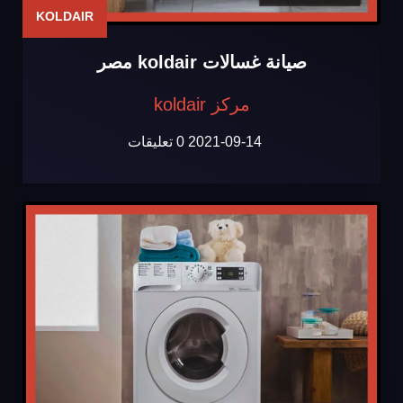
KOLDAIR
صيانة غسالات koldair مصر
مركز koldair
2021-09-14
0 تعليقات