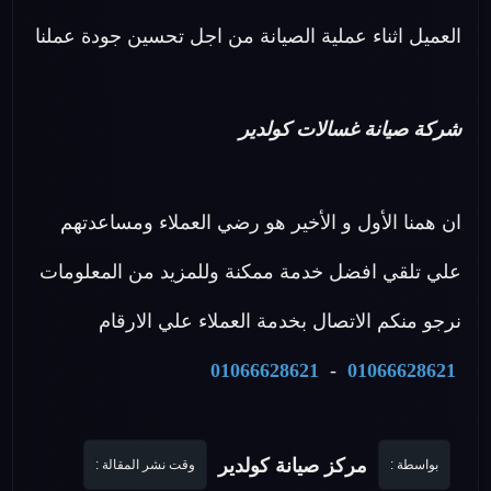
العميل اثناء عملية الصيانة من اجل تحسين جودة عملنا
شركة صيانة غسالات كولدير
ان همنا الأول و الأخير هو رضي العملاء ومساعدتهم
علي تلقي افضل خدمة ممكنة وللمزيد من المعلومات
نرجو منكم الاتصال بخدمة العملاء علي الارقام
01066628621
-
01066628621
مركز صيانة كولدير
بواسطة :
وقت نشر المقالة :