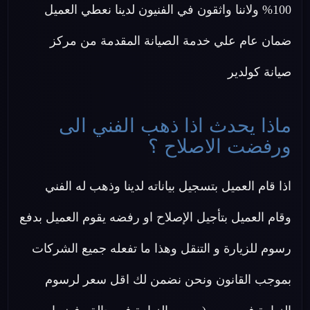
100% ولاننا واثقون في الفنيون لدينا نعطي العميل
ضمان عام علي خدمة الصيانة المقدمة من مركز
صيانة كولدير
ماذا يحدث اذا ذهب الفني الى
ورفضت الاصلاح ؟
اذا قام العميل بتسجيل بياناته لدينا وذهب له الفني
وقام العميل بتأجيل الإصلاح او رفضه يقوم العميل بدفع
رسوم للزيارة و التنقل وهذا ما تفعله جميع الشركات
بموجب القانون ونحن نضمن لك اقل سعر لرسوم