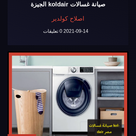
صيانة غسالات koldair الجيزة
اصلاح كولدير
2021-09-14
0 تعليقات