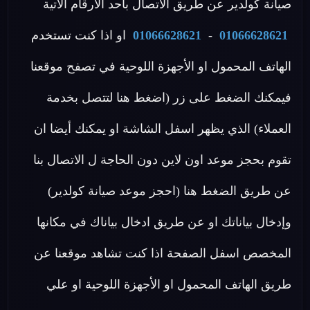
صيانة كولدير عن طريق الاتصال بأحد الأرقام الاتية
01066628621
-
01066628621
او اذا كنت تستخدم
الهاتف المحمول او الأجهزة اللوحية في تصفح موقعنا
فيمكنك الضغط على زر (اضغط هنا لتتصل بخدمة
العملاء) الذي يظهر اسفل الشاشة او يمكنك أيضا ان
تقوم بحجز موعد اون لاين دون الحاجة ل الاتصال بنا
عن طريق الضغط هنا (احجز موعد صيانة كولدير)
وإدخال بياناتك او عن طريق ادخال بياناك في مكانها
المخصص اسفل الصفحة اذا كنت تشاهد موقعنا عن
طريق الهاتف المحمول او الأجهزة اللوحية او علي