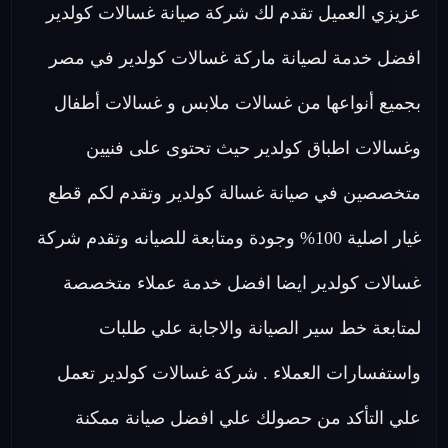
عزيزي العميل تقدم لك شركة صيانة غسالات كولدير
افضل خدمة لصيانة ماركة غسالات كولدير في مصر
بجميع أنواعها من غسالات ملابس و غسالات أطفال
وغسالات اطباق كولدير حيث تحتوى على فنيين
متخصصين في صيانة غسالة كولدير وتقدم لكم قطع
غيار اصلية 100% وجودة ومتابعة للصيانه وتقدم شركة
غسالات كولدير ايضا افضل خدمة عملاء متخصصة
لمتابعة خط سير الصيانة والاجابة علي طلبات
واستفسارات العملاء . شركة غسالات كولدير تعمل
علي التأكد من حصولك علي افضل صيانة ممكنة