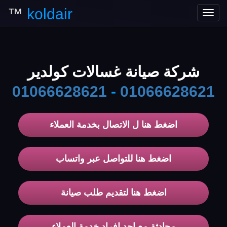
™
koldair
Toggle
navigation
شركة صيانة غسالات كولدير
01066628621
-
01066628621
اضغط هنا ل الاتصال بخدمة العملاء
اضغط هنا للتواصل عبر واتساب
اضغط هنا لتقديم طلب صيانة
محادثة مع احد افراد خدمة العملاء