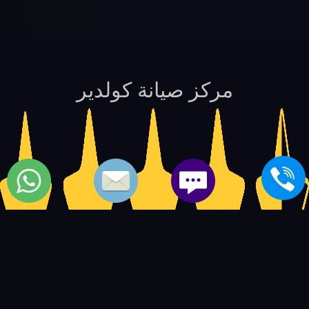
مركز صيانة كولدير