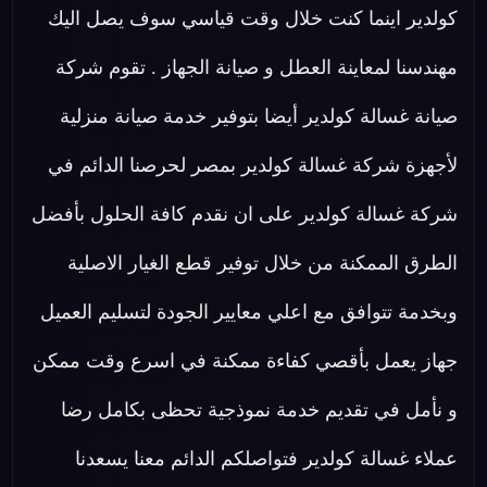
كولدير اينما كنت خلال وقت قياسي سوف يصل اليك
مهندسنا لمعاينة العطل و صيانة الجهاز . تقوم شركة
صيانة غسالة كولدير أيضا بتوفير خدمة صيانة منزلية
لأجهزة شركة غسالة كولدير بمصر لحرصنا الدائم في
شركة غسالة كولدير على ان نقدم كافة الحلول بأفضل
الطرق الممكنة من خلال توفير قطع الغيار الاصلية
وبخدمة تتوافق مع اعلي معايير الجودة لتسليم العميل
جهاز يعمل بأقصي كفاءة ممكنة في اسرع وقت ممكن
و نأمل في تقديم خدمة نموذجية تحظى بكامل رضا
عملاء غسالة كولدير فتواصلكم الدائم معنا يسعدنا