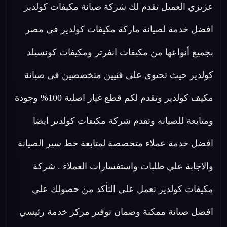
عزيزي العميل تقدم لك شركة صيانة مكيفات كولدير
افضل خدمة لصيانة ماركة مكيفات كولدير في مصر
بجميع أنواعها من مكيفات انفرتر ومكيفات كونسيلد
كولدير حيث تحتوى على فنيين متخصصين في صيانة
مكيف كولدير وتقدم لكم قطع غيار اصلية 100% وجودة
ومتابعة للصيانه وتقدم شركة مكيفات كولدير ايضا
افضل خدمة عملاء متخصصة لمتابعة خط سير الصيانة
والاجابة علي طلبات واستفسارات العملاء . شركة
مكيفات كولدير تعمل علي التأكد من حصولك علي
افضل صيانة ممكنة وضمان توفير مركز خدمة رئيسي