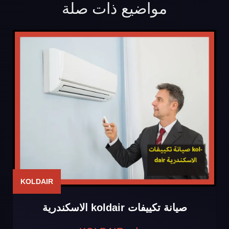
مواضيع ذات صلة
KOLDAIR
صيانة تكييفات koldair الاسكندرية