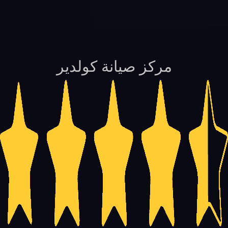
مركز صيانة كولدير