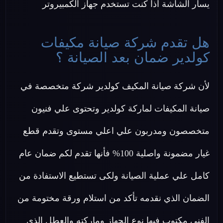
يسار الشاشة اذا كنت تستخدم جهاز الكمبيروتر
هل تقدم شركة صيانة مكيفات
كولدير ضمان بعد الصيانة ؟
لأن شركة صيانة المكيف كولدير شركة متخصصة في
صيانة المكيفات لماركة كولدير وتحتوى علي فنيون
متخصصون ومدربون علي اعلي مستوى وتقدم قطع
غيار مضمونة واصلية 100% فأنها تقدم لكم ضمان عام
كامل علي عملية الصيانة ولكى تستطيع الاستفادة من
الضمان الذي نقدمه تأكد من استلام ورقة مختومة من
الفني مكتوب فيها نوع الجهاز وماركته والعطل الذي