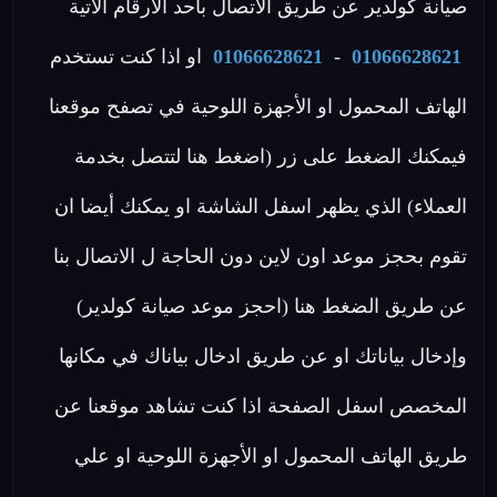
صيانة كولدير عن طريق الاتصال بأحد الأرقام الاتية
01066628621
-
01066628621
او اذا كنت تستخدم
الهاتف المحمول او الأجهزة اللوحية في تصفح موقعنا
فيمكنك الضغط على زر (اضغط هنا لتتصل بخدمة
العملاء) الذي يظهر اسفل الشاشة او يمكنك أيضا ان
تقوم بحجز موعد اون لاين دون الحاجة ل الاتصال بنا
عن طريق الضغط هنا (احجز موعد صيانة كولدير)
وإدخال بياناتك او عن طريق ادخال بياناك في مكانها
المخصص اسفل الصفحة اذا كنت تشاهد موقعنا عن
طريق الهاتف المحمول او الأجهزة اللوحية او علي