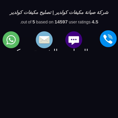
شركة صيانة مكيفات كولدير | تصليح مكيفات كولدير
5
14597
4.5
based on
user ratings.
out of
بعض المواضيع الشبيهة بمركز
مكيفات كولدير
شركة اصلاح air conditioner تى سى ال
-
شركة اصلاح
تكييفات بوكنشت
-
شركة اصلاح air conditioning براندت
-
شركة اعطال مكيفاتات سبيد كوين
-
شركة اعطال شيلر
امانا
-
شركة اعطال chiller فوجى
-
شركة اعطال air
conditioner ساترن
-
خدمة صيانة الماركات العالمية | العالمية