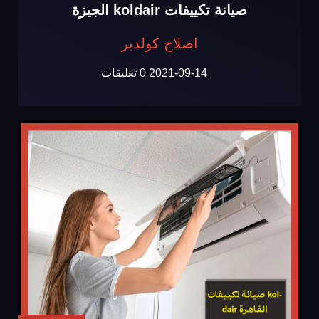
صيانة تكييفات koldair الجيزة
اصلاح كولدير
2021-09-14
0 تعليقات