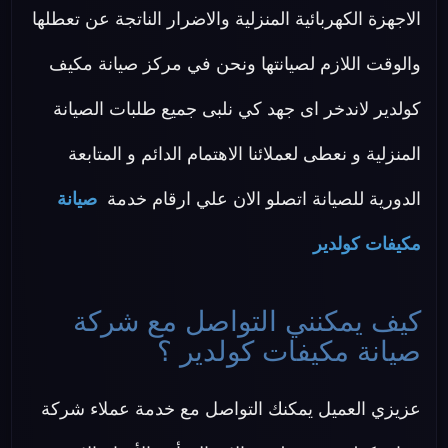
الاجهزة الكهربائية المنزلية والاضرار الناتجة عن تعطلها
والوقت اللازم لصيانتها ونحن في مركز صيانة مكيف
كولدير لاندخر اى جهد كي نلبى جميع طلبات الصيانة
المنزلية و نعطى لعملائنا الاهتمام الدائم و المتابعة
الدورية للصيانة اتصلو الان علي ارقام خدمة
صيانة
مكيفات كولدير
كيف يمكنني التواصل مع شركة
صيانة مكيفات كولدير ؟
عزيزي العميل يمكنك التواصل مع خدمة عملاء شركة