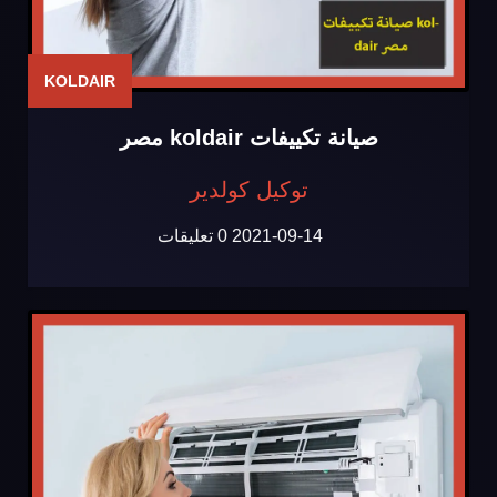
KOLDAIR
صيانة تكييفات koldair مصر
توكيل كولدير
2021-09-14
0 تعليقات