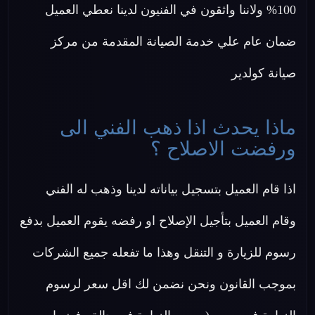
100% ولاننا واثقون في الفنيون لدينا نعطي العميل
ضمان عام علي خدمة الصيانة المقدمة من مركز
صيانة كولدير
ماذا يحدث اذا ذهب الفني الى
ورفضت الاصلاح ؟
اذا قام العميل بتسجيل بياناته لدينا وذهب له الفني
وقام العميل بتأجيل الإصلاح او رفضه يقوم العميل بدفع
رسوم للزيارة و التنقل وهذا ما تفعله جميع الشركات
بموجب القانون ونحن نضمن لك اقل سعر لرسوم