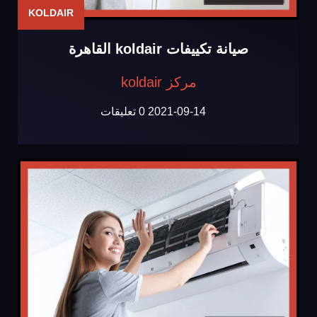
KOLDAIR
صيانة تكييفات koldair القاهرة
مركز koldair
2021-09-14
0 تعليقات