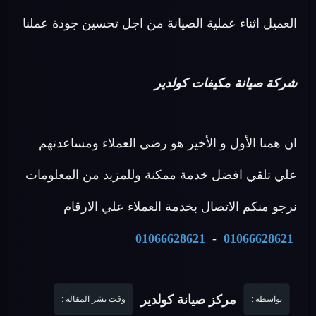
العميل اثناء عملية الصيانة من اجل تحسين جودة عملنا
شركة صيانة مكيفات كولدير
ان همنا الأول و الأخير هو رضي العملاء ومساعدتهم
علي تلقي افضل خدمة ممكنة وللمزيد من المعلومات
نرجو منكم الاتصال بخدمة العملاء علي الارقام
01066628621
-
01066628621
مركز صيانة كولدير
بواسطة :
وقت نشر المقالة :