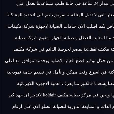
مكيفات koldair فريق مخصص للرد علي كافة اسئلتكم علي مدار 24 ساعة في حالة طلب مساعدتنا نعمل علي
ر التي لا تقبل المنافسة بفريق دعم فني لتحديد المشكلة
اص بكم اطلب الان خدمات الصيانة لاجهزة شركة مكيفات
دسنا لمعاينة العطل و صيانة الجهاز . تقوم شركة صيانة
مكيف koldair أيضا بتوفير خدمة صيانة منزلية لأجهزة شركة مكيف koldair بمصر لحرصنا الدائم في شركة مكيف
نة من خلال توفير قطع الغيار الاصلية وبخدمة تتوافق مع اعلي
ممكنة في اسرع وقت ممكن و نأمل في تقديم خدمة نموذجية
koldai فتواصلكم الدائم معنا يسعدنا فالكثير منا يعرف اهمية الاجهزة الكهربائية
المنزلية والاضرار الناتجة عن تعطلها والوقت اللازم لصيانتها ونحن في مركز صيانة مكيف koldair لاندخر اى جهد كي
 الدائم و المتابعة الدورية للصيانة اتصلو الان علي ارقام