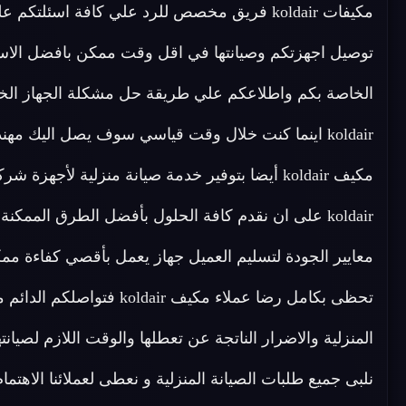
توصيل اجهزتكم وصيانتها في اقل وقت ممكن بافضل الاسعا
الخاصة بكم واطلاعكم علي طريقة حل مشكلة الجهاز الخ
koldair اينما كنت خلال وقت قياسي سوف يصل اليك مهن
koldair على ان نقدم كافة الحلول بأفضل الطرق الممك
معايير الجودة لتسليم العميل جهاز يعمل بأقصي كفاءة 
تحظى بكامل رضا عملاء مكيف r
نلبى جميع طلبات الصيانة المنزلية و نعطى لعملائنا الاهتمام