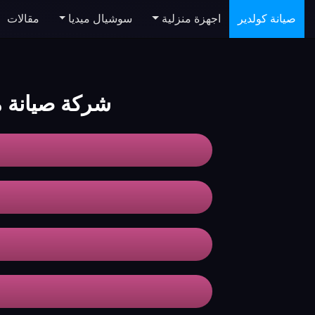
صيانة كولدير
اجهزة منزلية
سوشيال ميديا
مقالات
شركة صيانة مكيفا