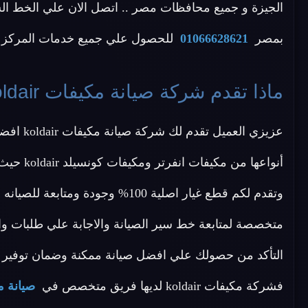
بمصر
01066628621
للحصول علي جميع خدمات المركز ال
ماذا تقدم شركة صيانة مكيفات koldair ؟
التأكد من حصولك علي افضل صيانة ممكنة وضمان توفير 
فشركة مكيفات koldair لديها فريق متخصص في
صيانة مكيف