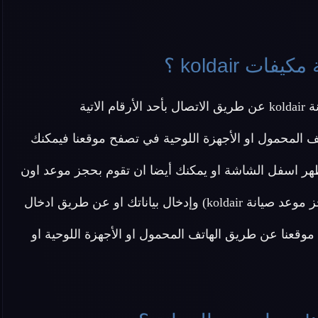
 koldair ؟
تية
ف المحمول او الأجهزة اللوحية في تصفح موقعنا فيمكنك
هر اسفل الشاشة او يمكنك أيضا ان تقوم بحجز موعد اون
لاين دون الحاجة ل الاتصال بنا عن طريق الضغط هنا (احجز موعد صيانة koldair) وإدخال بياناتك او عن طريق ادخال
وقعنا عن طريق الهاتف المحمول او الأجهزة اللوحية او