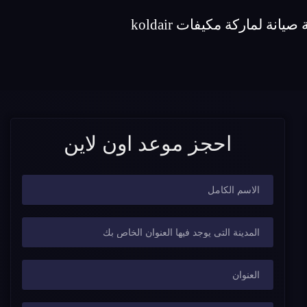
احجز موعد اون لاين