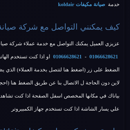
خدمة
صيانة مكيفات koldair
كيف يمكنني التواصل مع شركة صيانة مكيفات
عزيزي العميل يمكنك التواصل مع خدمة عملاء شركة صيانة koldair عن طريق الاتصال بأحد الأرقام الا
01066628621
-
01066628621
او اذا كنت تستخدم الهات
الضغط على زر (اضغط هنا لتتصل بخدمة العملاء) الذي يظ
بياناك في مكانها المخصص اسفل الصفحة اذا كنت تشاهد م
علي يسار الشاشة اذا كنت تستخدم جهاز الكمبيروتر