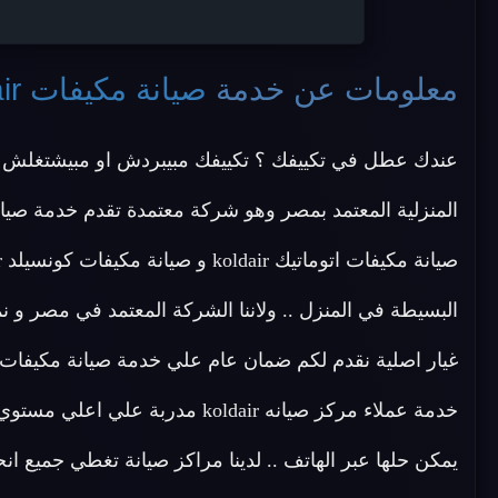
معلومات عن خدمة
صيانة مكيفات koldair
عندك عطل في تكييفك ؟ تكييفك مبيبردش او مبيشتغلش ؟
خدمة عملاء مركز صيانه koldair مد
يمكن حلها عبر الهاتف .. لدينا مراكز صيانة تغطي جميع ا