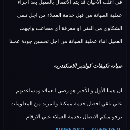
في اغلب الأحيان قد يتم الاتصال بالعميل بعد اجراء
عملية الصيانة من قبل خدمة العملاء من اجل تلقي
الشكاوي من الفني او معرفة أي مصاعب واجهت
العميل اثناء عملية الصيانة من اجل تحسين جودة عملنا
صيانة تكييفات كولدير الاسكندرية
ان همنا الأول و الأخير هو رضي العملاء ومساعدتهم
علي تلقي افضل خدمة ممكنة وللمزيد من المعلومات
نرجو منكم الاتصال بخدمة العملاء علي الارقام
01066628621
-
01066628621