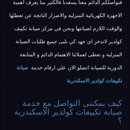
فتواصلكم الدائم معنا يسعدنا فالكثير منا يعرف اهمية
الاجهزة الكهربائية المنزلية والاضرار الناتجة عن تعطلها
والوقت اللازم لصيانتها ونحن في مركز صيانة تكييف
كولدير لاندخر اى جهد كي نلبى جميع طلبات الصيانة
المنزلية و نعطى لعملائنا الاهتمام الدائم و المتابعة
الدورية للصيانة اتصلو الان علي ارقام خدمة
صيانة
تكييفات كولدير الاسكندرية
كيف يمكننى التواصل مع خدمة
صيانة تكييفات كولدير الاسكندرية
؟