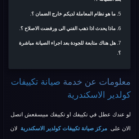
ما هو نظام المعاملة لديكم خارج الضمان ؟
.
ماذا يحدث اذا ذهب الفني الى ورفضت الاصلاح ؟
.
هل هناك متابعة للجودة بعد اجراء الصيانة مباشرة
؟
.
معلومات عن خدمة
صيانة تكييفات
كولدير الاسكندرية
لو عندك عطل في تكييفك او تكييفك مبيسقعش اتصل
الان على
مركز صيانة تكييفات كولدير الاسكندرية
لان