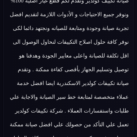
صيانة تكييف كولدير وتقدم لكم قطع غيار اصلية 100%
ونوفر جميع الاحتياجات و الأدوات اللازمة لتقديم افضل
تجربة صيانة وجودة ومتابعة للصيانه ونجتهد دائما لكى
نوفر كافة حلول اصلاح التكييفات لنحاول الوصول الى
اقل تكلفة للصيانة واعلى معايير الجودة وهدفنا هو
توصيل وتسليم الجهاز بأقصى كفاءة ممكنة . وتقدم
صيانة تكييفات كولدير الاسكندرية ايضا افضل خدمة
عملاء متخصصة لمتابعة خط سير الصيانة والاجابة علي
طلبات واستفسارات العملاء . شركة تكييفات كولدير
تعمل علي التأكد من حصولك علي افضل صيانة ممكنة