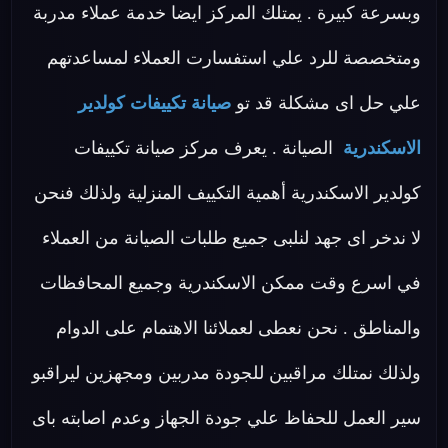
وبسرعة كبيرة . يمتلك المركز ايضا خدمة عملاء مدربة
ومتخصصة للرد علي استفسارت العملاء لمساعدتهم
علي حل اى مشكلة قد تو
صيانة تكييفات كولدير
الاسكندرية
الصيانة . يعرف مركز صيانة تكييفات
كولدير الاسكندرية أهمية التكييف المنزلية ولذلك فنحن
لا ندخر اى جهد لنلبى جميع طلبات الصيانة من العملاء
في اسرع وقت ممكن الاسكندرية وجميع المحافظات
والمناطق . نحن نعطى لعملائنا الاهتمام على الدوام
ولذلك نمتلك مراقبين للجودة مدربين ومجهزين ليراقبو
سير العمل للحفاظ علي جودة الجهاز وعدم اصابته باى