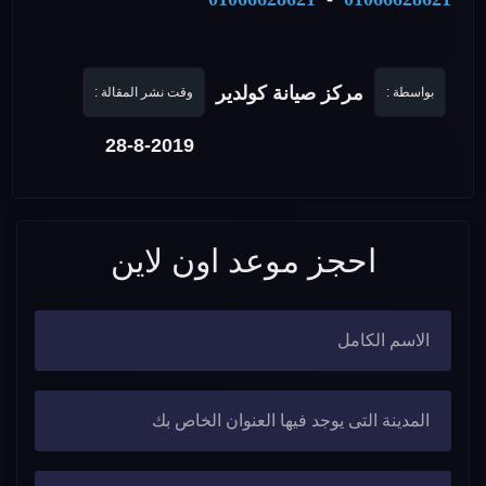
مركز صيانة كولدير
بواسطة :
وقت نشر المقالة :
28-8-2019
احجز موعد اون لاين