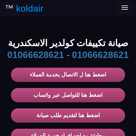
™
koldair
Toggle
navigation
صيانة تكييفات كولدير الاسكندرية
01066628621
-
01066628621
اضغط هنا ل الاتصال بخدمة العملاء
اضغط هنا للتواصل عبر واتساب
اضغط هنا لتقديم طلب صيانة
محادثة مع احد افراد خدمة العملاء