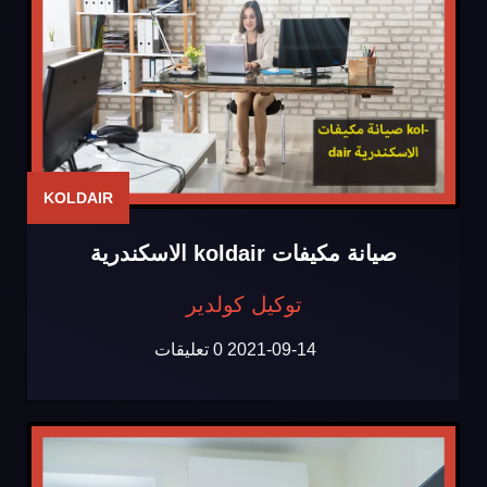
KOLDAIR
صيانة مكيفات koldair الاسكندرية
توكيل كولدير
2021-09-14
0 تعليقات