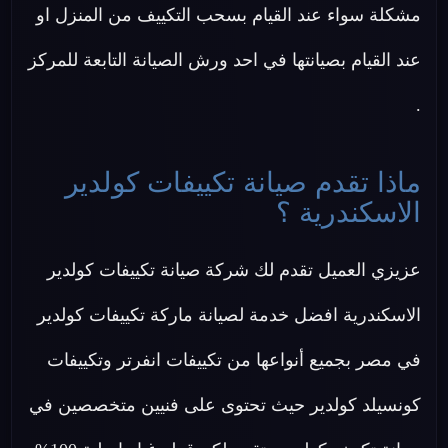
مشكلة سواء عند القيام بسحب التكييف من المنزل او
عند القيام بصيانتها في احد ورش الصيانة التابعة للمركز
.
ماذا تقدم صيانة تكييفات كولدير
الاسكندرية ؟
عزيزي العميل تقدم لك شركة صيانة تكييفات كولدير
الاسكندرية افضل خدمة لصيانة ماركة تكييفات كولدير
في مصر بجميع أنواعها من تكييفات انفرتر وتكييفات
كونسيلد كولدير حيث تحتوى على فنيين متخصصين في