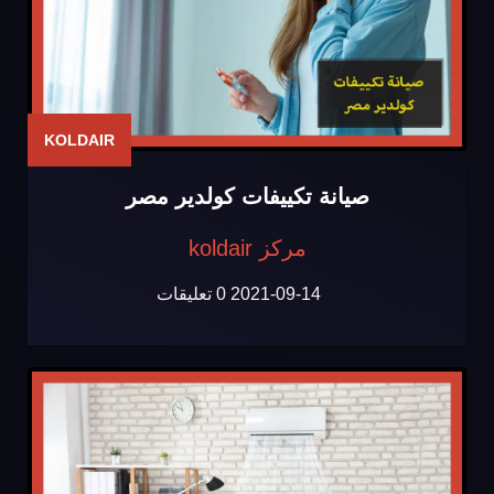
KOLDAIR
صيانة تكييفات كولدير مصر
مركز koldair
2021-09-14
0 تعليقات