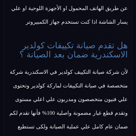
عن طريق الهاتف المحمول او الأجهزة اللوحية او علي
يسار الشاشة اذا كنت تستخدم جهاز الكمبيروتر
هل تقدم صيانة تكييفات كولدير
الاسكندرية ضمان بعد الصيانة ؟
لأن شركة صيانة التكييف كولدير في الاسكندرية شركة
متخصصة في صيانة التكييفات لماركة كولدير وتحتوى
علي فنيون متخصصون ومدربون علي اعلي مستوى
وتقدم قطع غيار مضمونة واصلية 100% فأنها تقدم لكم
ضمان عام كامل علي عملية الصيانة ولكى تستطيع