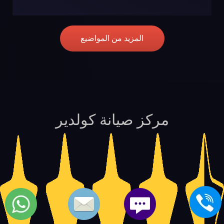
المزيد من المواضيع
مركز صيانة كولدير