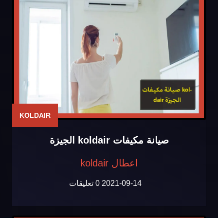
KOLDAIR
صيانة مكيفات koldair الجيزة
اعطال koldair
2021-09-14
0 تعليقات