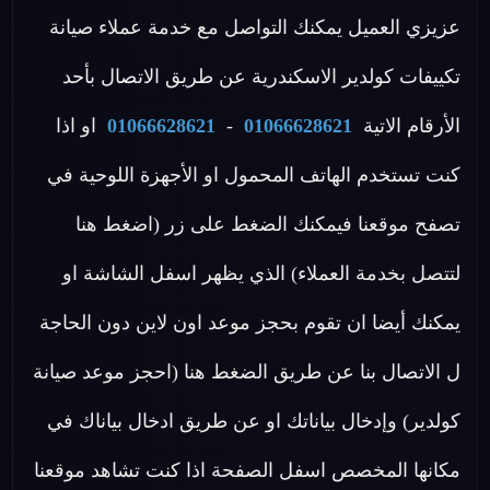
عزيزي العميل يمكنك التواصل مع خدمة عملاء صيانة
تكييفات كولدير الاسكندرية عن طريق الاتصال بأحد
الأرقام الاتية
01066628621
-
01066628621
او اذا
كنت تستخدم الهاتف المحمول او الأجهزة اللوحية في
تصفح موقعنا فيمكنك الضغط على زر (اضغط هنا
لتتصل بخدمة العملاء) الذي يظهر اسفل الشاشة او
يمكنك أيضا ان تقوم بحجز موعد اون لاين دون الحاجة
ل الاتصال بنا عن طريق الضغط هنا (احجز موعد صيانة
كولدير) وإدخال بياناتك او عن طريق ادخال بياناك في
مكانها المخصص اسفل الصفحة اذا كنت تشاهد موقعنا