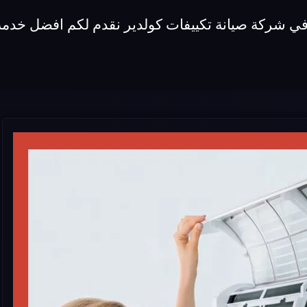
في شركة صيانة تكييفات كولدير نقدم لكم افضل خدمة 