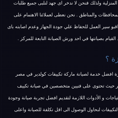
المنزلية ولذلك فنحن لا ندخر اى جهد لنلبى جميع طلبات
محافظات والمناطق . نحن نعطى لعملائنا الاهتمام على
اقبو سير العمل للحفاظ علي جودة الجهاز وعدم اصابته باى
قيام بصيانتها في احد ورش الصيانة التابعة للمركز .
زة ؟
زة افضل خدمة لصيانة ماركة تكييفات كولدير في مصر
لدير حيث تحتوى على فنيين متخصصين في صيانة تكييف
اصلية 100% ونوفر جميع الاحتياجات و الأدوات اللازمة لتقديم افضل تجربة صيانة وجودة
التكييفات لنحاول الوصول الى اقل تكلفة للصيانة واعلى