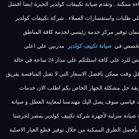
ءة ممكنة . وتقدم صيانة تكييفات كولدير الجيزة ايضا افضل
لي طلبات واستفسارات العملاء . شركة تكييفات كولدير
ان توفير مركز خدمة رئيسي لخدمة كافة المناطق
 متخصص في
صيانة تكييف كولدير
مدربين علي اعلى
مستوى لدينا في صيانة تكييفات كولدير الجيزة فريق مخصص للرد علي كافة اسئلتكم علي مدار 24 ساعة في حالة
ل وقت ممكن بافضل الاسعار التي لا تقبل المنافسة بفريق
يقة حل مشكلة الجهاز الخاص بكم اطلب الان خدمات
قت قياسي سوف يصل اليك مهندسنا لمعاينة العطل و صيانة
ة صيانة منزلية لأجهزة شركة تكييف كولدير بمصر لحرصنا
بأفضل الطرق الممكنة من خلال توفير قطع الغيار الاصلية