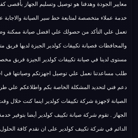
معايير الجودة وهدفنا هو توصيل وتسليم الجهاز بأقصى كفا
خدمة عملاء متخصصة لمتابعة خط سير الصيانة والاجابة ع
تعمل علي التأكد من حصولك علي افضل صيانة ممكنة وضم
والمحافظات فصيانة تكييفات كولدير الجيزة لديها فريق
طلب مساعدتنا نعمل علي توصيل اجهزتكم وصيانتها في اق
دعم فني لتحديد المشكلة الخاصة بكم واطلاعكم علي طر
الصيانة لاجهزة شركة تكييفات كولدير اينما كنت خلال و
الجهاز . تقوم شركة صيانة تكييف كولدير أيضا بتوفير خدم
الدائم في شركة تكييف كولدير على ان نقدم كافة الحلول 