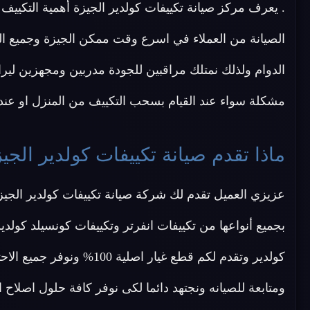
. يعرف مركز صيانة تكييفات كولدير الجيزة أهمية التكييف 
الصيانة من العملاء في اسرع وقت ممكن الجيزة وجميع ال
الدوام ولذلك نمتلك مراقبين للجودة مدربين ومجهزين لير
مشكلة سواء عند القيام بسحب التكييف من المنزل او عند ال
ماذا تقدم صيانة تكييفات كولدير الجي
عزيزي العميل تقدم لك شركة صيانة تكييفات كولدير الجي
بجميع أنواعها من تكييفات انفرتر وتكييفات كونسيلد كو
كولدير وتقدم لكم قطع غيار 
ومتابعة للصيانه ونجتهد دائما لكى نوفر كافة حلول اصلاح 