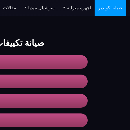
صيانة كولدير
اجهزة منزلية
سوشيال ميديا
مقالات
صيانة تكييفا