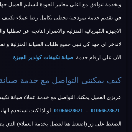
وبخدمة تتوافق مع اعلي معايير الجودة لتسليم العميل 
في تقديم خدمة نموذجية تحظى بكامل رضا عملاء تكييف كول
الاجهزة الكهربائية المنزلية والاضرار الناتجة عن تعطلها 
لاندخر اى جهد كي نلبى جميع طلبات الصيانة المنزلية و نعطى 
الان علي ارقام خدمة
صيانة تكييفات كولدير الجيزة
كيف يمكننى التواصل مع خدمة صيانة ت
عزيزي العميل يمكنك التواصل مع خدمة عملاء صيانة تكييفات
01066628621
-
01066628621
او اذا كنت تستخدم الهات
الضغط على زر (اضغط هنا لتتصل بخدمة العملاء) الذي يظ