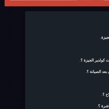
جيزة
.
 كولدير الجيزة ؟
.
بعد الصيانة ؟
.
ح ؟
.
اشرة ؟
.