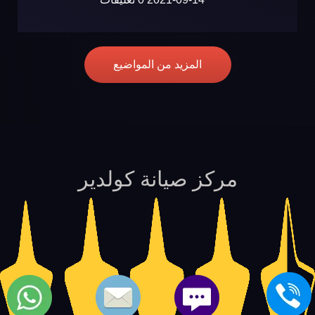
المزيد من المواضيع
مركز صيانة كولدير