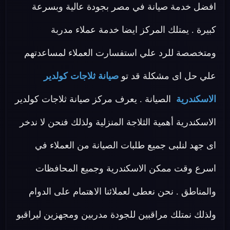
افضل خدمة صيانة في مصر بجودة عالية وبسرعة
كبيرة . يمتلك المركز ايضا خدمة عملاء مدربة
ومتخصصة للرد علي استفسارت العملاء لمساعدتهم
علي حل اى مشكلة قد تو
صيانة ثلاجات كولدير
الاسكندرية
الصيانة . يعرف مركز صيانة ثلاجات كولدير
الاسكندرية أهمية الثلاجة المنزلية ولذلك فنحن لا ندخر
اى جهد لنلبى جميع طلبات الصيانة من العملاء في
اسرع وقت ممكن الاسكندرية وجميع المحافظات
والمناطق . نحن نعطى لعملائنا الاهتمام على الدوام
ولذلك نمتلك مراقبين للجودة مدربين ومجهزين ليراقبو