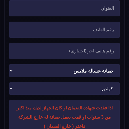
اذا فقدت شهادة الضمان او كان الجهاز لديك منذ اكثر
من 3 سنوات او قمت بعمل صيانة له خارج الشركة
فاختر ( خارج الضمان )