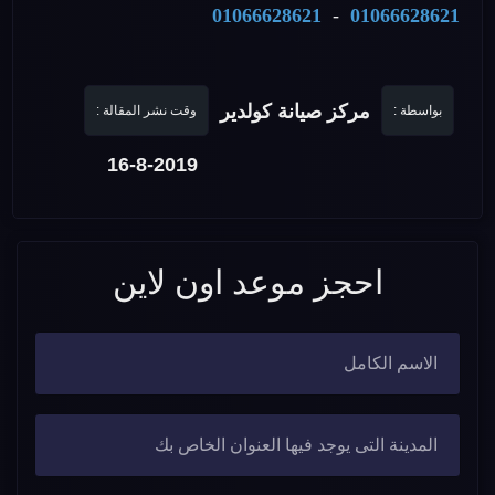
01066628621
-
01066628621
مركز صيانة كولدير
بواسطة :
وقت نشر المقالة :
16-8-2019
احجز موعد اون لاين