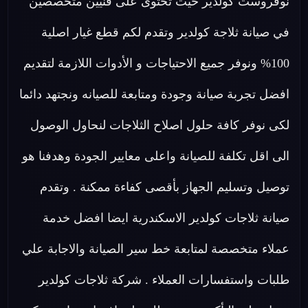
نوفروست كولدير حيث تحتوى على فنيين متخصصين
في صيانة ثلاجة كولدير وتقدم لكم قطع غيار اصلية
100% ونوفر جميع الاحتياجات و الأدوات اللازمة لتقديم
افضل تجربة صيانة وجودة ومتابعة للصيانه ونجتهد دائما
لكى نوفر كافة حلول اصلاح الثلاجات لنحاول الوصول
الى اقل تكلفة للصيانة واعلى معايير الجودة وهدفنا هو
توصيل وتسليم الجهاز بأقصى كفاءة ممكنة . وتقدم
صيانة ثلاجات كولدير الاسكندرية ايضا افضل خدمة
عملاء متخصصة لمتابعة خط سير الصيانة والاجابة علي
طلبات واستفسارات العملاء . شركة ثلاجات كولدير