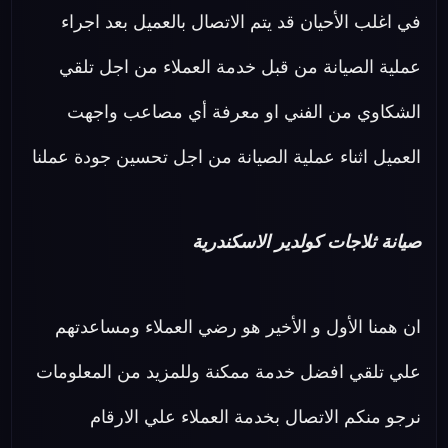
في اغلب الأحيان قد يتم الاتصال بالعميل بعد اجراء
عملية الصيانة من قبل خدمة العملاء من اجل تلقي
الشكاوي من الفني او معرفة أي مصاعب واجهت
العميل اثناء عملية الصيانة من اجل تحسين جودة عملنا
صيانة ثلاجات كولدير الاسكندرية
ان همنا الأول و الأخير هو رضي العملاء ومساعدتهم
علي تلقي افضل خدمة ممكنة وللمزيد من المعلومات
نرجو منكم الاتصال بخدمة العملاء علي الارقام