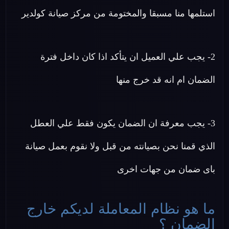
استلمها منا مسبقا والمختومة من مركز صيانة كولدير
2- يجب علي العميل ان يتأكد اذا كان داخل فترة
الضمان ام انه قد خرج منها
3- يجب معرفة ان الضمان يكون فقط علي العطل
الذي قمنا نحن بصيانته من قبل ولا نقوم بعمل صيانة
باى ضمان من جهات اخرى
ما هو نظام المعاملة لديكم خارج
الضمان ؟