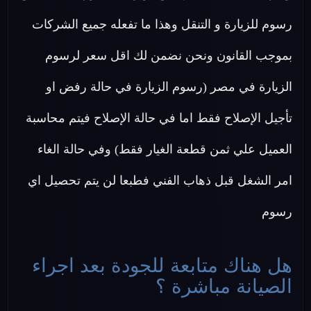
رسوم للزيارة و التنقل وهذا ما تفعله جميع الشركات
بموجب القانون ونحن نضمن لك اقل سعر لرسوم
الزيارة في مصر (رسوم الزيارة في حالة رفض او
تأجيل الإصلاح فقط اما في حالة الإصلاح فيتم محاسبة
العميل علي ثمن قطعة الغيار فقط) وفي حالة الغاء
امر الشغل قبل ذهاب الفني فطبعا لن يتم تحصيل اي
رسوم
هل هناك متابعة للجودة بعد اجراء
الصيانة مباشرة ؟