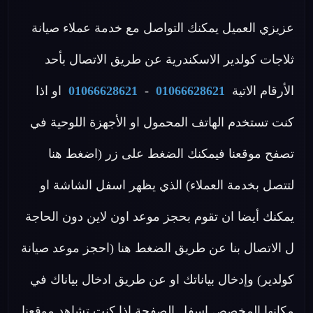
عزيزي العميل يمكنك التواصل مع خدمة عملاء صيانة
ثلاجات كولدير الاسكندرية عن طريق الاتصال بأحد
الأرقام الاتية
01066628621
-
01066628621
او اذا
كنت تستخدم الهاتف المحمول او الأجهزة اللوحية في
تصفح موقعنا فيمكنك الضغط على زر (اضغط هنا
لتتصل بخدمة العملاء) الذي يظهر اسفل الشاشة او
يمكنك أيضا ان تقوم بحجز موعد اون لاين دون الحاجة
ل الاتصال بنا عن طريق الضغط هنا (احجز موعد صيانة
كولدير) وإدخال بياناتك او عن طريق ادخال بياناك في
مكانها المخصص اسفل الصفحة اذا كنت تشاهد موقعنا