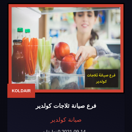
KOLDAIR
فرع صيانة ثلاجات كولدير
صيانة كولدير
2021-09-14
0 تعليقات