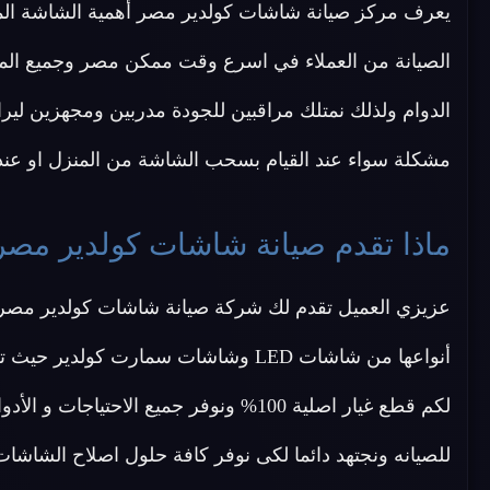
يعرف مركز صيانة شاشات كولدير مصر أهمية الشاشة المنز
الصيانة من العملاء في اسرع وقت ممكن مصر وجميع المحا
الدوام ولذلك نمتلك مراقبين للجودة مدربين ومجهزين لير
مشكلة سواء عند القيام بسحب الشاشة من المنزل او عند ال
ماذا تقدم صيانة شاشات كولدير مصر
عزيزي العميل تقدم لك شركة صيانة شاشات كولدير مصر
أنواعها من شاشات LED وشاشات سمارت 
لكم قطع غيار اصلية 100% ونوفر جميع الاح
للصيانه ونجتهد دائما لكى نوفر كافة حلول اصلاح الشاشات