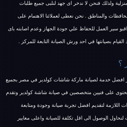
لية ولذلك فنحن لا ندخر اى جهد لنلبى جميع طلبات
فظات والمناطق . نحن نعطى لعملائنا الاهتمام على
اقبو سير العمل للحفاظ علي جودة الجهاز وعدم اصابته باى
قيام بصيانتها في احد ورش الصيانة التابعة للمركز .
 ؟
 افضل خدمة لصيانة ماركة شاشات كولدير في مصر بجميع
كولدير حيث تحتوى على فنيين متخصصين في صيانة شاشة كولدير وتقدم
تياجات و الأدوات اللازمة لتقديم افضل تجربة صيانة وجودة ومتابعة
 لنحاول الوصول الى اقل تكلفة للصيانة واعلى معايير