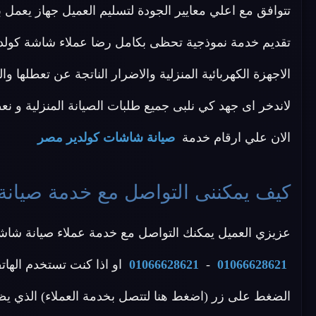
تتوافق مع اعلي معايير الجودة لتسليم العميل جهاز يع
تقديم خدمة نموذجية تحظى بكامل رضا عملاء شاشة كولدير 
الاجهزة الكهربائية المنزلية والاضرار الناتجة عن تعطلها 
لاندخر اى جهد كي نلبى جميع طلبات الصيانة المنزلية و نعطى 
الان علي ارقام خدمة
صيانة شاشات كولدير مصر
كيف يمكننى التواصل مع خدمة صيان
عزيزي العميل يمكنك التواصل مع خدمة عملاء صيانة شاشات
01066628621
-
01066628621
او اذا كنت تستخدم الهات
الضغط على زر (اضغط هنا لتتصل بخدمة العملاء) الذي يظ