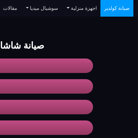
صيانة كولدير
اجهزة منزلية
سوشيال ميديا
مقالات
صيانة شاشا