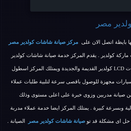
لدير مصر
 بايظة اتصل الان على
مركز صيانة شاشات كولدير مصر
ماركة كولدير . يقدم المركز خدمة صيانة شاشات كولدير
وخدمة صيانة شاشات سمارت كولدير وخدمة صيانة شاشات LCD كولدير القديمة والجديدة ويمتلك المركز اسطول
سيارات مجهزة للوصول باقصى سرعة لتلبية طلبات عملاء
يين صيانة مدربين وزوى خبرة على اعلى مستوى وذلك
 وبسرعة كبيرة . يمتلك المركز ايضا خدمة عملاء مدربة
حل اى مشكلة قد تو
صيانة شاشات كولدير مصر
الصيانة .