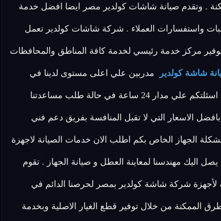
كنة . وتقدم صيانة شاشات كولدير مصر ايضا افضل خدمة
لبات واستفسارات العملاء . شركة شاشات كولدير تعمل
فير مركز خدمة رئيسي لخدمة كافة المناطق والمحافظات
نة شاشة كولدير
مدربين علي اعلى مستوى لدينا في
صيانة شاشات كولدير مصر فريق مخصص للرد علي كافة اسئلتكم علي مدار 24 ساعة في حالة طلب مساعدتنا
ضل الاسعار التي لا تقبل المنافسة بفريق دعم فني
كلة الجهاز الخاص بكم اطلب الان خدمات الصيانة لاجهزة
اليك مهندسنا لمعاينة العطل و صيانة الجهاز . تقوم
ة لأجهزة شركة شاشة كولدير بمصر لحرصنا الدائم في
ق الممكنة من خلال توفير قطع الغيار الاصلية وبخدمة