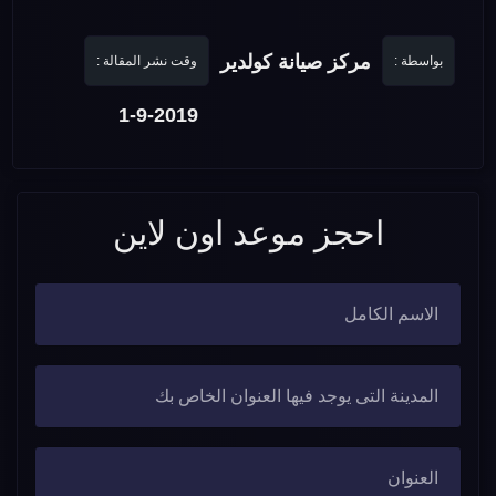
مركز صيانة كولدير
بواسطة :
وقت نشر المقالة :
1-9-2019
احجز موعد اون لاين