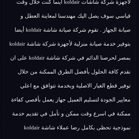
لاجهزة شركة شاشات koldair اينما كنت خلال وقت
قياسي سوف يصل اليك مهندسنا لمعاينة العطل و
صيانة الجهاز . تقوم شركة صيانة شاشة koldair أيضا
بتوفير خدمة صيانة منزلية لأجهزة شركة شاشة koldair
بمصر لحرصنا الدائم في شركة شاشة koldair على ان
نقدم كافة الحلول بأفضل الطرق الممكنة من خلال
توفير قطع الغيار الاصلية وبخدمة تتوافق مع اعلي
معايير الجودة لتسليم العميل جهاز يعمل بأقصي كفاءة
ممكنة في اسرع وقت ممكن و نأمل في تقديم خدمة
نموذجية تحظى بكامل رضا عملاء شاشة koldair