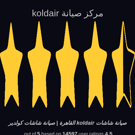
مركز صيانة koldair
صيانة شاشات koldair القاهرة | صيانة شاشات كولدير
5
14597
4.5
based on
user ratings.
out of