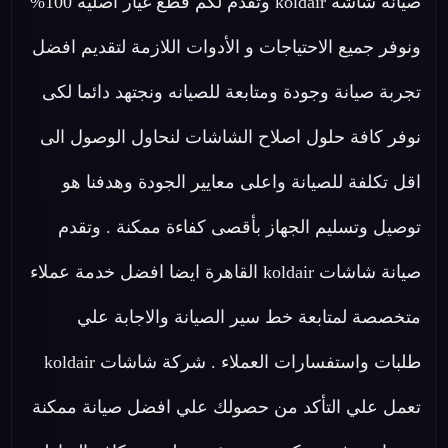
صيانة شاشة koldair وتقدم لكم قطع غيار اصلية 100%
ونوفر جميع الاحتياجات و الأدوات اللازمة لتقديم افضل
تجربة صيانة وجودة ومتابعة للصيانه ونجتهد دائما لكى
نوفر كافة حلول اصلاح الشاشات لنحاول الوصول الى
اقل تكلفة للصيانة واعلى معايير الجودة وهدفنا هو
توصيل وتسليم الجهاز بأقصى كفاءة ممكنة . وتقدم
صيانة شاشات koldair القاهرة ايضا افضل خدمة عملاء
متخصصة لمتابعة خط سير الصيانة والاجابة علي
طلبات واستفسارات العملاء . شركة شاشات koldair
تعمل علي التأكد من حصولك علي افضل صيانة ممكنة