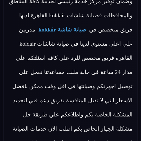
وضمان توفير مركز خدمة رئيسي لخدمة كافة المناطق
والمحافظات فصيانة شاشات koldair القاهرة لديها
فريق متخصص في
صيانة شاشة koldair
مدربين
علي اعلى مستوى لدينا في صيانة شاشات koldair
القاهرة فريق مخصص للرد علي كافة اسئلتكم علي
مدار 24 ساعة في حالة طلب مساعدتنا نعمل علي
توصيل اجهزتكم وصيانتها في اقل وقت ممكن بافضل
الاسعار التي لا تقبل المنافسة بفريق دعم فني لتحديد
المشكلة الخاصة بكم واطلاعكم علي طريقة حل
مشكلة الجهاز الخاص بكم اطلب الان خدمات الصيانة