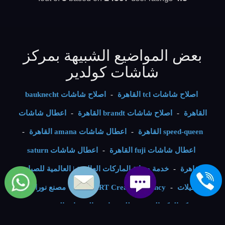
بعض المواضيع الشبيهة بمركز
شاشات كولدير
اصلاح شاشات tcl القاهرة
-
اصلاح شاشات bauknecht
القاهرة
-
اصلاح شاشات brandt القاهرة
-
اعطال شاشات
speed-queen القاهرة
-
اعطال شاشات amana القاهرة
-
اعطال شاشات fuji القاهرة
-
اعطال شاشات saturn
القاهرة
-
خدمة صيانة الماركات العالمية | العالمية للصيانة
والتوكيلات
-
BSMART Creative Agency
-
مصنع نوراي ليد
-
شركة الفكر الرقمي - للمنتجات و الخدمات التقنية
-
VIP
Numbers - ارقام مميزة
-