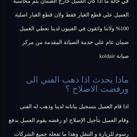
في حالة ما اذا كان العميل خارج الضمان يتم محاسبة
العميل علي قطع الغيار فقط ولان قطع الغيار اصلية
100% ولاننا واثقون في الفنيون لدينا نعطي العميل
ضمان عام علي خدمة الصيانة المقدمة من مركز
صيانة koldair
ماذا يحدث اذا ذهب الفني الى
ورفضت الاصلاح ؟
اذا قام العميل بتسجيل بياناته لدينا وذهب له الفني
وقام العميل بتأجيل الإصلاح او رفضه يقوم العميل بدفع
رسوم للزيارة و التنقل وهذا ما تفعله جميع الشركات