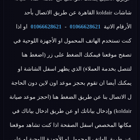
شاشات koldair القاهرة عن طريق الاتصال بأحد
الأرقام الاتية
01066628621
-
01066628621
او اذا
كنت تستخدم الهاتف المحمول او الأجهزة اللوحية في
تصفح موقعنا فيمكنك الضغط على زر (اضغط هنا
لتتصل بخدمة العملاء) الذي يظهر اسفل الشاشة او
يمكنك أيضا ان تقوم بحجز موعد اون لاين دون الحاجة
ل الاتصال بنا عن طريق الضغط هنا (احجز موعد صيانة
koldair) وإدخال بياناتك او عن طريق ادخال بياناك في
مكانها المخصص اسفل الصفحة اذا كنت تشاهد موقعنا
عن طريق الهاتف المحمول او الأجهزة اللوحية او علي