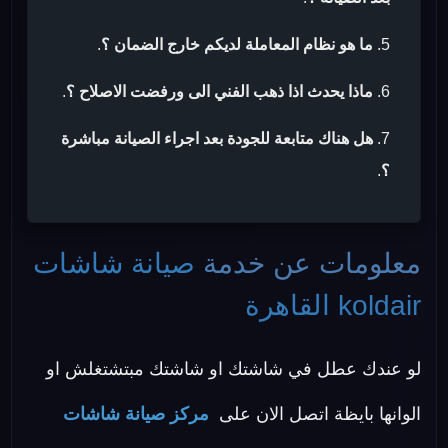
ما هو نظام المعاملة لديكم خارج الضمان ؟
.
ماذا يحدث اذا ذهب الفني الى ورفضت الاصلاح ؟
.
هل هناك متابعة للجودة بعد اجراء الصيانة مباشرة
؟
.
معلومات عن خدمة
صيانة شاشات
koldair القاهرة
لو عندك عطل في شاشتك او شاشتك مبتشتغلش او
الوانها بايظة اتصل الان على
مركز صيانة شاشات