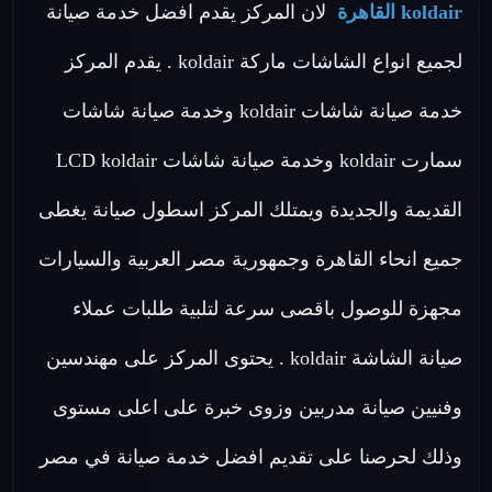
koldair القاهرة
لان المركز يقدم افضل خدمة صيانة
لجميع انواع الشاشات ماركة koldair . يقدم المركز
خدمة صيانة شاشات koldair وخدمة صيانة شاشات
سمارت koldair وخدمة صيانة شاشات LCD koldair
القديمة والجديدة ويمتلك المركز اسطول صيانة يغطى
جميع انحاء القاهرة وجمهورية مصر العربية والسيارات
مجهزة للوصول باقصى سرعة لتلبية طلبات عملاء
صيانة الشاشة koldair . يحتوى المركز على مهندسين
وفنيين صيانة مدربين وزوى خبرة على اعلى مستوى
وذلك لحرصنا على تقديم افضل خدمة صيانة في مصر