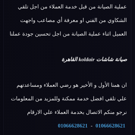
عملية الصيانة من قبل خدمة العملاء من اجل تلقي
الشكاوي من الفني او معرفة أي مصاعب واجهت
العميل اثناء عملية الصيانة من اجل تحسين جودة عملنا
صيانة شاشات koldair القاهرة
ان همنا الأول و الأخير هو رضي العملاء ومساعدتهم
علي تلقي افضل خدمة ممكنة وللمزيد من المعلومات
نرجو منكم الاتصال بخدمة العملاء علي الارقام
01066628621
-
01066628621