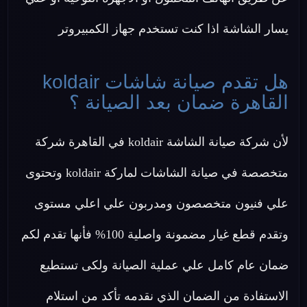
يسار الشاشة اذا كنت تستخدم جهاز الكمبيروتر
هل تقدم صيانة شاشات koldair
القاهرة ضمان بعد الصيانة ؟
لأن شركة صيانة الشاشة koldair في القاهرة شركة
متخصصة في صيانة الشاشات لماركة koldair وتحتوى
علي فنيون متخصصون ومدربون علي اعلي مستوى
وتقدم قطع غيار مضمونة واصلية 100% فأنها تقدم لكم
ضمان عام كامل علي عملية الصيانة ولكى تستطيع
الاستفادة من الضمان الذي نقدمه تأكد من استلام