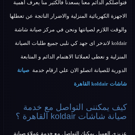
فتواصلكم الدائم معنا يسعدنا فالكثير منا يعرف اهمية
الاجهزة الكهربائية المنزلية والاضرار الناتجة عن تعطلها
والوقت اللازم لصيانتها ونحن في مركز صيانة شاشة
koldair لاندخر اى جهد كي نلبى جميع طلبات الصيانة
المنزلية و نعطى لعملائنا الاهتمام الدائم و المتابعة
الدورية للصيانة اتصلو الان علي ارقام خدمة
صيانة
شاشات koldair القاهرة
كيف يمكننى التواصل مع خدمة
صيانة شاشات koldair القاهرة ؟
عزيزي العميل يمكنك التواصل مع خدمة عملاء صيانة