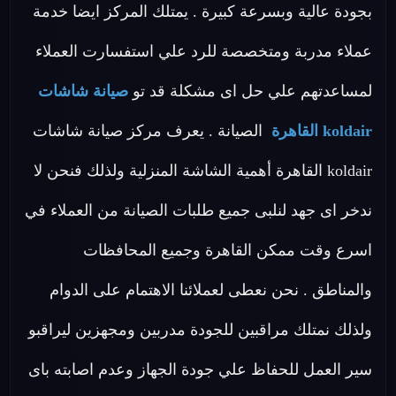
بجودة عالية وبسرعة كبيرة . يمتلك المركز ايضا خدمة
عملاء مدربة ومتخصصة للرد علي استفسارت العملاء
لمساعدتهم علي حل اى مشكلة قد تو
صيانة شاشات
koldair القاهرة
الصيانة . يعرف مركز صيانة شاشات
koldair القاهرة أهمية الشاشة المنزلية ولذلك فنحن لا
ندخر اى جهد لنلبى جميع طلبات الصيانة من العملاء في
اسرع وقت ممكن القاهرة وجميع المحافظات
والمناطق . نحن نعطى لعملائنا الاهتمام على الدوام
ولذلك نمتلك مراقبين للجودة مدربين ومجهزين ليراقبو
سير العمل للحفاظ علي جودة الجهاز وعدم اصابته باى