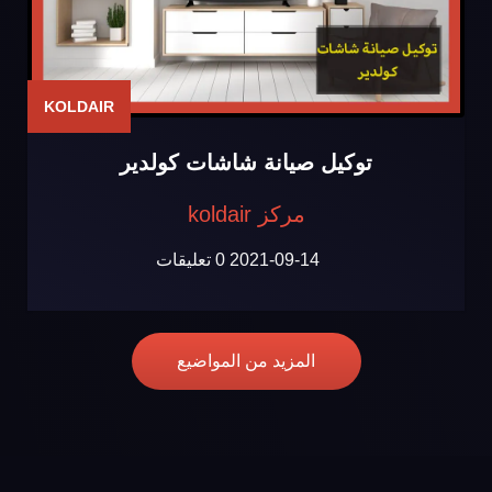
KOLDAIR
توكيل صيانة شاشات كولدير
مركز koldair
2021-09-14
0 تعليقات
المزيد من المواضيع