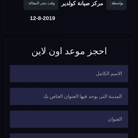
مركز صيانة كولدير
بواسطة :
وقت نشر المقالة :
12-8-2019
احجز موعد اون لاين