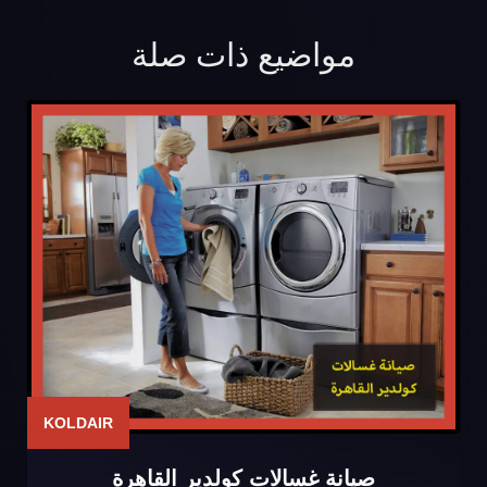
مواضيع ذات صلة
KOLDAIR
صيانة غسالات كولدير القاهرة