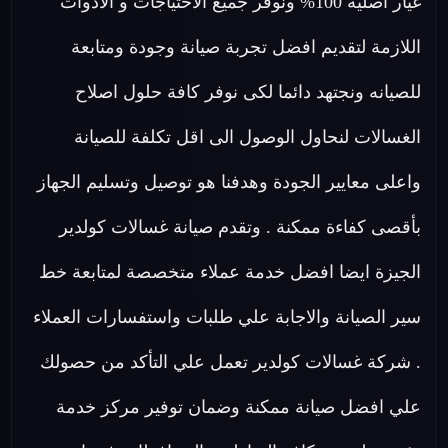
غيار اصلية 100% ونوفر جميع الاحتياجات و الأدوات
اللازمة لتقديم افضل تجربة صيانة وجودة ومتابعة
للصيانه ونجتهد دائما لكى نوفر كافة حلول اصلاح
الغسالات لنحاول الوصول الى اقل تكلفة للصيانة
واعلى معايير الجودة وهدفنا هو توصيل وتسليم الجهاز
بأقصى كفاءة ممكنة . وتقدم صيانة غسالات كولدير
الجيزة ايضا افضل خدمة عملاء متخصصة لمتابعة خط
سير الصيانة والاجابة علي طلبات واستفسارات العملاء
. شركة غسالات كولدير تعمل علي التأكد من حصولك
علي افضل صيانة ممكنة وضمان توفير مركز خدمة