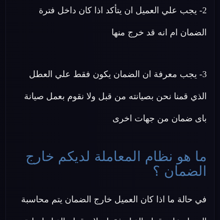
2- يجب علي العميل ان يتأكد اذا كان داخل فترة
الضمان ام انه قد خرج منها
3- يجب معرفة ان الضمان يكون فقط علي العطل
الذي قمنا نحن بصيانته من قبل ولا نقوم بعمل صيانة
باى ضمان من جهات اخرى
ما هو نظام المعاملة لديكم خارج
الضمان ؟
في حالة ما اذا كان العميل خارج الضمان يتم محاسبة