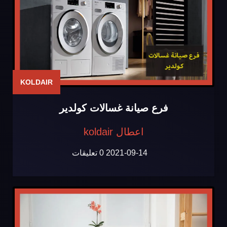
KOLDAIR
فرع صيانة غسالات كولدير
اعطال koldair
2021-09-14
0 تعليقات