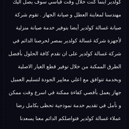
كولدير اينما كنت خلال وقت قياسي سوف يصل اليك
مهندسنا لمعاينة العطل و صيانة الجهاز . تقوم شركة
صيانة غسالة كولدير أيضا بتوفير خدمة صيانة منزلية
لأجهزة شركة غسالة كولدير بمصر لحرصنا الدائم في
شركة غسالة كولدير على ان نقدم كافة الحلول بأفضل
الطرق الممكنة من خلال توفير قطع الغيار الاصلية
وبخدمة تتوافق مع اعلي معايير الجودة لتسليم العميل
جهاز يعمل بأقصي كفاءة ممكنة في اسرع وقت ممكن
و نأمل في تقديم خدمة نموذجية تحظى بكامل رضا
عملاء غسالة كولدير فتواصلكم الدائم معنا يسعدنا