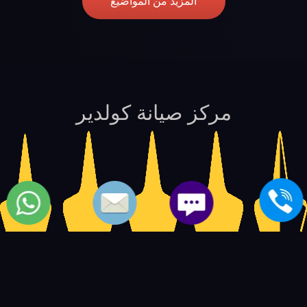
المزيد من المواضيع
مركز صيانة كولدير