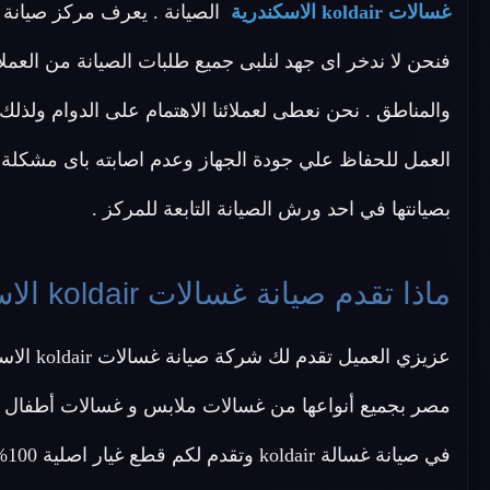
غسالات koldair الاسكندرية
فنحن لا ندخر اى جهد لنلبى جميع طلبات الصيانة من الع
والمناطق . نحن نعطى لعملائنا الاهتمام على الدوام ولذل
العمل للحفاظ علي جودة الجهاز وعدم اصابته باى مشكلة س
بصيانتها في احد ورش الصيانة التابعة للمركز .
ماذا تقدم صيانة غسالات koldair الاسكندرية ؟
في