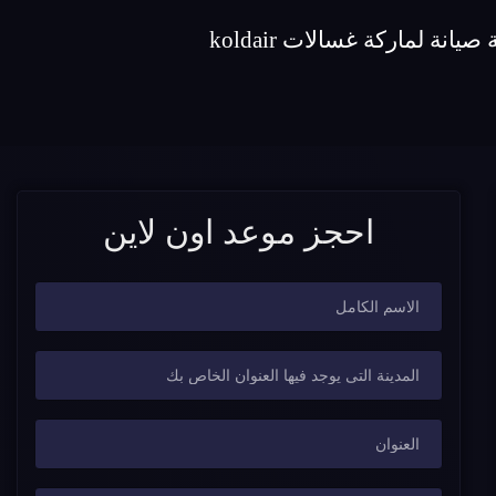
احجز موعد اون لاين