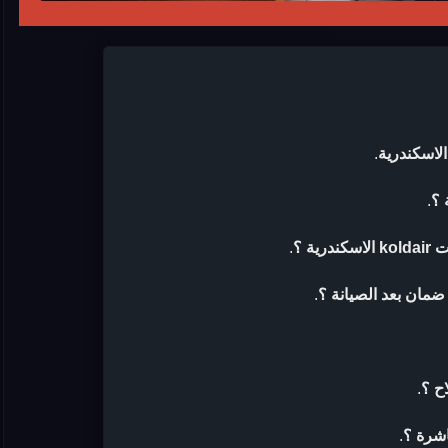
.
.
ة ؟
.
.
ح ؟
.
اشرة ؟
.