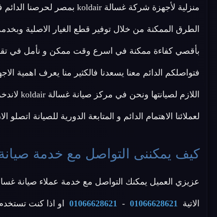
الطرق الممكنة من خلال توفير قطع الغيار الاصلية وبخدمة
فتواصلكم الدائم معنا يسعدنا فالكثير منا يعرف اهمية الاجه
اللازم لصيا
لعملائنا الاهتمام الدائم و المتابعة الدورية للصيانة اتصلو 
كيف يمكننى التواصل مع خدمة صيانة غسالات koldair 
الاتية
01066628621
-
01066628621
او اذا كنت تستخدم 