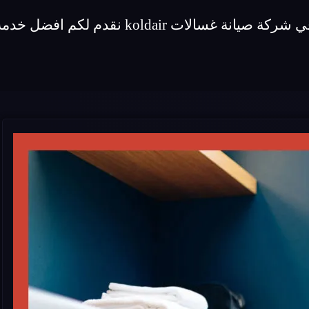
قدم لكم افضل خدمة صيانة لماركة غسالات koldair