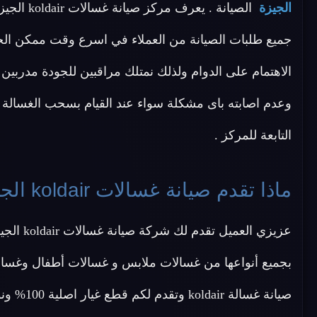
الجيزة
الصيانة .
جميع طلبات الصيانة من العملاء في اسرع وقت ممكن الجي
الاهتمام على الدوام ولذلك نمتلك مراقبين للجودة مدربين
وعدم اصابته باى مشكلة سواء عند القيام بسحب الغسالة من
التابعة للمركز .
ماذا تقدم صيانة غسالات koldair الجيزة ؟
صيانة غسا