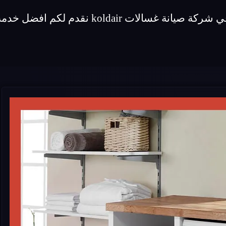
قدم لكم افضل خدمة صيانة لماركة غسالات koldair