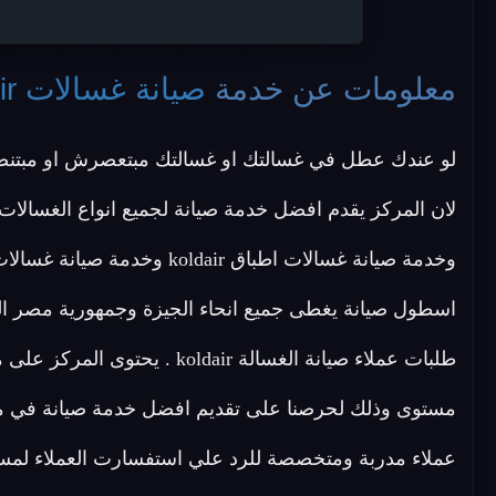
معلومات عن خدمة
صيانة غسالات koldair الجيزة
لو عندك عطل في غسالتك او غسالتك مبتعصرش او مبتن
اسطول صيانة يغطى جميع انحاء الجيزة وجمهورية مصر ال
طلبات عملاء صيانة الغسالة dair
مستوى وذلك لحرصنا على تقديم افضل خدمة صيانة في مصر
عملاء مدربة ومتخصصة للرد علي استفسارت العملاء لمس