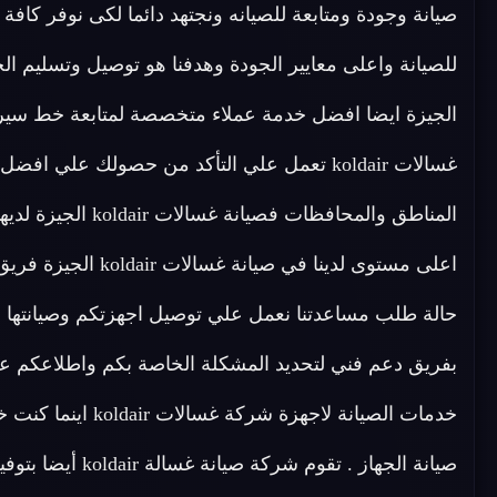
صيانة وجودة ومتابعة للصيانه ونجتهد دائما لكى نوفر كاف
الجيزة ايضا افضل خدمة عملاء متخصصة لمتابعة خط سير ا
غسالات koldair تعمل علي التأكد من حصولك ع
المناطق والمحافظات فصيانة غسالات koldair الجيزة لديها فريق متخصص في
حالة طلب مساعدتنا نعمل علي توصيل اجهزتكم وصيانتها ف
بفريق دعم فني لتحديد المشكلة الخاصة بكم واطلاعكم ع
خدمات الصيانة لاج