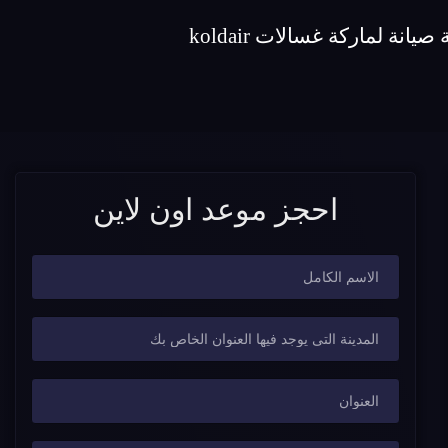
احجز موعد اون لاين