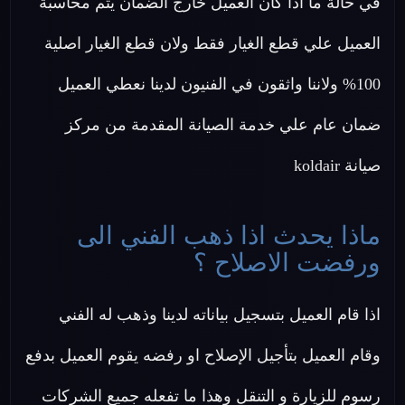
في حالة ما اذا كان العميل خارج الضمان يتم محاسبة
العميل علي قطع الغيار فقط ولان قطع الغيار اصلية
100% ولاننا واثقون في الفنيون لدينا نعطي العميل
ضمان عام علي خدمة الصيانة المقدمة من مركز
صيانة koldair
ماذا يحدث اذا ذهب الفني الى
ورفضت الاصلاح ؟
اذا قام العميل بتسجيل بياناته لدينا وذهب له الفني
وقام العميل بتأجيل الإصلاح او رفضه يقوم العميل بدفع
رسوم للزيارة و التنقل وهذا ما تفعله جميع الشركات