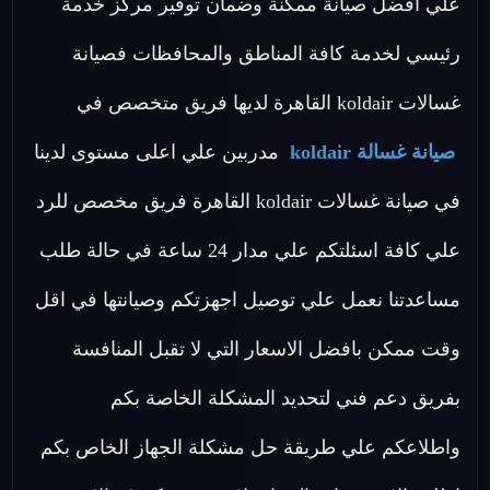
علي افضل صيانة ممكنة وضمان توفير مركز خدمة
رئيسي لخدمة كافة المناطق والمحافظات فصيانة
غسالات koldair القاهرة لديها فريق متخصص في
صيانة غسالة koldair
مدربين علي اعلى مستوى لدينا
في صيانة غسالات koldair القاهرة فريق مخصص للرد
علي كافة اسئلتكم علي مدار 24 ساعة في حالة طلب
مساعدتنا نعمل علي توصيل اجهزتكم وصيانتها في اقل
وقت ممكن بافضل الاسعار التي لا تقبل المنافسة
بفريق دعم فني لتحديد المشكلة الخاصة بكم
واطلاعكم علي طريقة حل مشكلة الجهاز الخاص بكم