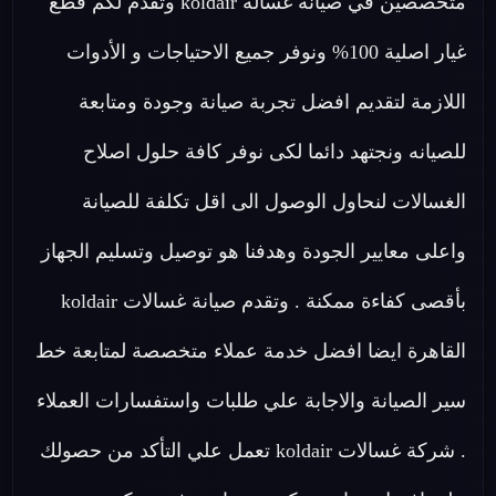
متخصصين في صيانة غسالة koldair وتقدم لكم قطع
غيار اصلية 100% ونوفر جميع الاحتياجات و الأدوات
اللازمة لتقديم افضل تجربة صيانة وجودة ومتابعة
للصيانه ونجتهد دائما لكى نوفر كافة حلول اصلاح
الغسالات لنحاول الوصول الى اقل تكلفة للصيانة
واعلى معايير الجودة وهدفنا هو توصيل وتسليم الجهاز
بأقصى كفاءة ممكنة . وتقدم صيانة غسالات koldair
القاهرة ايضا افضل خدمة عملاء متخصصة لمتابعة خط
سير الصيانة والاجابة علي طلبات واستفسارات العملاء
. شركة غسالات koldair تعمل علي التأكد من حصولك