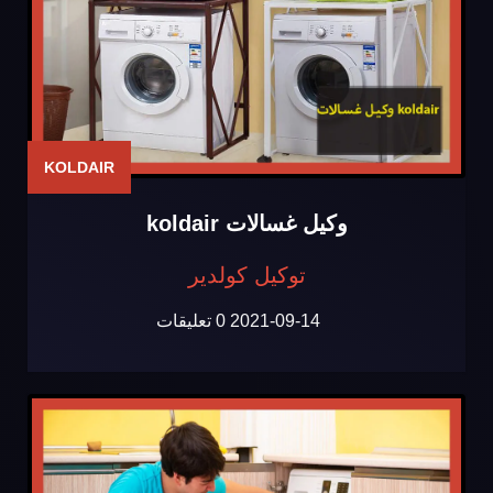
KOLDAIR
وكيل غسالات koldair
توكيل كولدير
2021-09-14
0 تعليقات