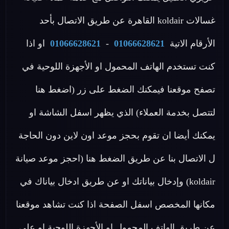
غسالات koldair القاهرة عن طريق الاتصال بأحد
الأرقام الاتية
01066628621
-
01066628621
او اذا
كنت تستخدم الهاتف المحمول او الأجهزة اللوحية في
تصفح موقعنا فيمكنك الضغط على زر (اضغط هنا
لتتصل بخدمة العملاء) الذي يظهر اسفل الشاشة او
يمكنك أيضا ان تقوم بحجز موعد اون لاين دون الحاجة
ل الاتصال بنا عن طريق الضغط هنا (احجز موعد صيانة
koldair) وإدخال بياناتك او عن طريق ادخال بياناك في
مكانها المخصص اسفل الصفحة اذا كنت تشاهد موقعنا
عن طريق الهاتف المحمول او الأجهزة اللوحية او علي