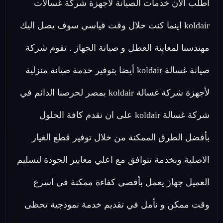
اطلب الان خدمات الصيانة لاجهزة شركة غسالات
koldair اينما كنت خلال وقت قياسي سوف يصل اليك
مهندسنا لمعاينة العطل و صيانة الجهاز . تقوم شركة
صيانة غسالة koldair أيضا بتوفير خدمة صيانة منزلية
لأجهزة شركة غسالة koldair بمصر لحرصنا الدائم في
شركة غسالة koldair على ان نقدم كافة الحلول
بأفضل الطرق الممكنة من خلال توفير قطع الغيار
الاصلية وبخدمة تتوافق مع اعلي معايير الجودة لتسليم
العميل جهاز يعمل بأقصي كفاءة ممكنة في اسرع
وقت ممكن و نأمل في تقديم خدمة نموذجية تحظى