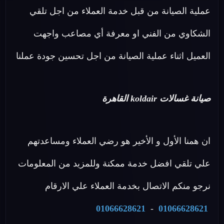
عملية الصيانة من قبل خدمة العملاء من اجل تلقي
الشكاوي من الفني او معرفة أي مصاعب واجهت
العميل اثناء عملية الصيانة من اجل تحسين جودة عملنا
صيانة غسالات koldair القاهرة
ان همنا الأول و الأخير هو رضي العملاء ومساعدتهم
علي تلقي افضل خدمة ممكنة وللمزيد من المعلومات
نرجو منكم الاتصال بخدمة العملاء علي الارقام
01066628621
-
01066628621