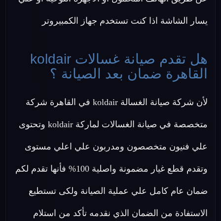
يسار الشاشة اذا كنت تستخدم جهاز الكمبيروتر
هل تقدم صيانة غسالات koldair
القاهرة ضمان بعد الصيانة ؟
لأن شركة صيانة الغسالة koldair في القاهرة شركة
متخصصة في صيانة الغسالات لماركة koldair وتحتوى
علي فنيون متخصصون ومدربون علي اعلي مستوى
وتقدم قطع غيار مضمونة واصلية 100% فأنها تقدم لكم
ضمان عام كامل علي عملية الصيانة ولكى تستطيع
الاستفادة من الضمان الذي نقدمه تأكد من استلام