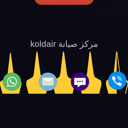
مركز صيانة koldair