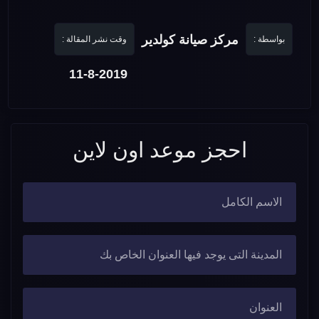
مركز صيانة كولدير
بواسطة :
وقت نشر المقالة :
11-8-2019
احجز موعد اون لاين