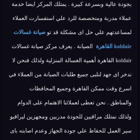
بجودة عالية وبسرعة كبيرة . يمتلك المركز ايضا خدمة
عملاء مدربة ومتخصصة للرد علي استفسارت العملاء
لمساعدتهم علي حل اى مشكلة قد تو
صيانة غسالات
koldair القاهرة
الصيانة . يعرف مركز صيانة غسالات
koldair القاهرة أهمية الغسالة المنزلية ولذلك فنحن لا
ندخر اى جهد لنلبى جميع طلبات الصيانة من العملاء في
اسرع وقت ممكن القاهرة وجميع المحافظات
والمناطق . نحن نعطى لعملائنا الاهتمام على الدوام
ولذلك نمتلك مراقبين للجودة مدربين ومجهزين ليراقبو
سير العمل للحفاظ علي جودة الجهاز وعدم اصابته باى