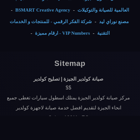
العالمية للصيانة والتوكيلات
-
BSMART Creative Agency
-
مصنع نوراي ليد
-
شركة الفكر الرقمي - للمنتجات و الخدمات
التقنية
-
VIP Numbers - ارقام مميزة
-
Sitemap
صيانة كولدير الجيزة | تصليح كولدير
$$
مركز صيانة كولدير الجيزة يمتلك اسطول سيارات تغطى جميع
انحاء الجيزة لتقديم افضل خدمة صيانة لاجهزة كولدير
Cairo ,
12611 ,
EG
رقم خدمة عملاء صيانة كولدير :