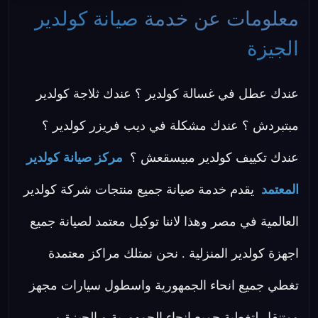
معلومات عن خدمة
صيانة كولدير
الجيزة
عندك عطل في غسالة كولدير ؟ عندك ثلاجة كولدير
مبتبردش ؟ عندك مشكلة في ديب فريزر كولدير ؟
عندك تكييف كولدير مبيسقعش ؟
مركز صيانة كولدير
المعتمد
يقدم خدمة صيانة جميع منتجات شركة كولدير
العالمية في مصر وهذا لاننا توكيل معتمد لصيانة جميع
اجهزة كولدير المنزلية . نحن نمتلك مراكز معتمدة
تغطي جميع انحاء الجمهورية واسطول سيارات مجهز
ومتنقل لتغطية جميع انحاء الجمهورية و الجيزة و