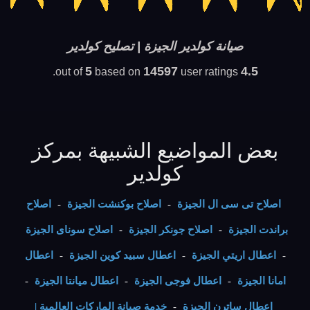
صيانة كولدير الجيزة | تصليح كولدير
5
14597
4.5
based on
user ratings.
out of
بعض المواضيع الشبيهة بمركز
كولدير
اصلاح تى سى ال الجيزة
-
اصلاح بوكنشت الجيزة
-
اصلاح
براندت الجيزة
-
اصلاح جونكر الجيزة
-
اصلاح سوناى الجيزة
-
اعطال اريتي الجيزة
-
اعطال سبيد كوين الجيزة
-
اعطال
امانا الجيزة
-
اعطال فوجى الجيزة
-
اعطال ميانتا الجيزة
-
اعطال ساترن الجيزة
-
خدمة صيانة الماركات العالمية |