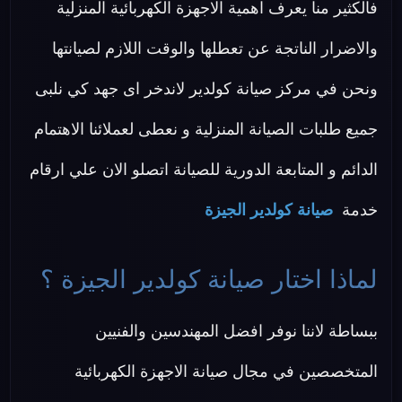
فالكثير منا يعرف اهمية الاجهزة الكهربائية المنزلية
والاضرار الناتجة عن تعطلها والوقت اللازم لصيانتها
ونحن في مركز صيانة كولدير لاندخر اى جهد كي نلبى
جميع طلبات الصيانة المنزلية و نعطى لعملائنا الاهتمام
الدائم و المتابعة الدورية للصيانة اتصلو الان علي ارقام
خدمة
صيانة كولدير الجيزة
لماذا اختار صيانة كولدير الجيزة ؟
ببساطة لاننا نوفر افضل المهندسين والفنيين
المتخصصين في مجال صيانة الاجهزة الكهربائية