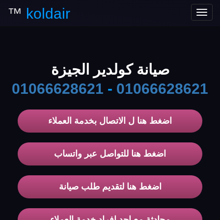
™
koldair
Toggle
navigation
صيانة كولدير الجيزة
01066628621
-
01066628621
اضغط هنا ل الاتصال بخدمة العملاء
اضغط هنا للتواصل عبر واتساب
اضغط هنا لتقديم طلب صيانة
محادثة مع احد افراد خدمة العملاء