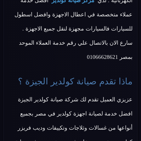
الكهربائية . لدي
مركز صيانة كولدير
افضل خدمة
عملاء متخصصة في اعطال الاجهزة وافضل اسطول
للسيارات فالسيارات مجهزة لنقل جميع الاجهزة .
سارع الان بالاتصال علي رقم خدمة العملاء الموحد
بمصر 01066628621
ماذا تقدم صيانة كولدير الجيزة ؟
عزيزي العميل تقدم لك شركة صيانة كولدير الجيزة
افضل خدمة لصيانة اجهزة كولدير في مصر بجميع
أنواعها من غسالات وثلاجات وتكييفات وديب فريزر