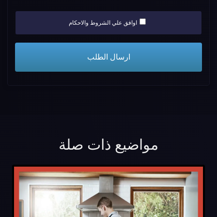
اوافق علي الشروط والاحكام
مواضيع ذات صلة