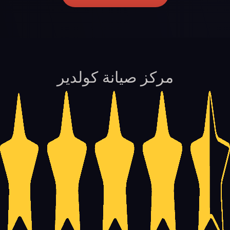
مركز صيانة كولدير