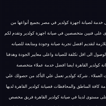
 خدمة لصيانة اجهزة كولدير في مصر بجميع أنواعها من
ى على فنيين متخصصين في صيانة اجهزة كولدير وتقدم لكم
 الأدوات اللازمة لتقديم افضل تجربة صيانة وجودة ومتابعة للصيانه
لوصول الى اقل تكلفة للصيانة واعلى معايير الجودة وهدفنا
انة كولدير القاهرة ايضا افضل خدمة عملاء متخصصة
ت العملاء . شركة كولدير تعمل علي التأكد من حصولك علي
كافة المناطق والمحافظات فصيانة كولدير القاهرة لديها
لى مستوى لدينا في صيانة كولدير القاهرة فريق مخصص