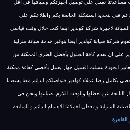
دار 24 ساعة في حالة طلب مساعدتنا نعمل علي توصيل اجهزتكم وصيانتها في اقل
دعم فني لتحديد المشكلة الخاصة بكم واطلاعكم علي
صيانة لاجهزة شركة كولدير اينما كنت خلال وقت قياسي
قوم شركة صيانة كولدير أيضا بتوفير خدمة صيانة منزلية
ير على ان نقدم كافة الحلول بأفضل الطرق الممكنة من
عايير الجودة لتسليم العميل جهاز يعمل بأقصي كفاءة ممكنة
 بكامل رضا عملاء كولدير فتواصلكم الدائم معنا يسعدنا
رار الناتجة عن تعطلها والوقت اللازم لصيانتها ونحن في
نة المنزلية و نعطى لعملائنا الاهتمام الدائم و المتابعة
 القاهرة