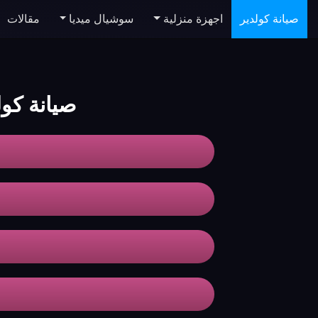
صيانة كولدير
اجهزة منزلية
سوشيال ميديا
مقالات
صيانة كول