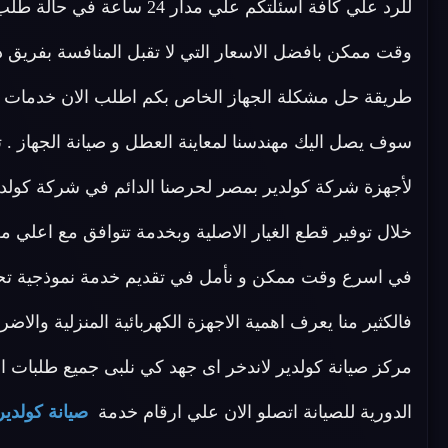
للرد علي كافة اسئلتكم علي م
وقت ممكن بافضل الاسعار التي لا تقبل المنافسة بفريق 
طريقة حل مشكلة الجهاز الخاص بكم اطلب الان خدمات ال
سوف يصل اليك مهندسنا لمعاينة العطل و صيانة الجهاز . ت
لأجهزة شركة كولدير بمصر لحرصنا الدائم في شركة كولد
خلال توفير قطع الغيار الاصلية وبخدمة تتوافق مع اعلي م
في اسرع وقت ممكن و نأمل في تقديم خدمة نموذجية تحظى
فالكثير منا يعرف اهمية الاجهزة الكهربائية المنزلية والاض
مركز صيانة كولدير لاندخر اى جهد كي نلبى جميع طلبات الصيا
الدورية للصيانة اتصلو الان علي ارقام خدمة
صيانة كولدير