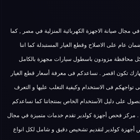
ي مجال صيانة الاجهزة الكهربائية المنزلية في مصر , كما
يحصل العميل على ضمان عام على الاصلاح وقطع الغيار المستبدلة كما اننا
 محافظة مزودون باسطول سيارات مجهزة بالكامل
زك تكون اقصر . نساعدكم فى معرفة أسعار قطع الغيار
 تواجهكم فى الاستخدام وكيفية التغلب عليها و التعرف
صول على دليل الآستخدام الخاص بمنتجاتنا كما نساعدكم
 . مركز فحص أجهزة كولدير تقدم خدمات متميزة في مجال
 أجهزة كولدير لتقديم تشخيص دقيق و شامل لكل انواع