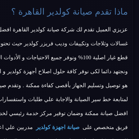
ماذا تقدم صيانة كولدير القاهرة ؟
عزيزي العميل تقدم لك شركة صيانة كولدير القاهرة افضل
غسالات وثلاجات وتكييفات وديب فريزر كولدير حيث تحتو
قطع غيار اصلية 100% ونوفر جميع الاحتياجات و
ونجتهد دائما لكى نوفر كافة حلول اصلاح أجهزة كولدير و ا
هو توصيل وتسليم الجهاز بأقصى كفاءة ممكنة . وتقدم صي
لمتابعة خط سير الصيانة والاجابة علي طلبات واستفسارا
افضل صيانة ممكنة وضمان توفير مركز خدمة رئيسي لخدمة 
فريق متخصص على
صيانة اجهزة كولدير
مدربين علي اع