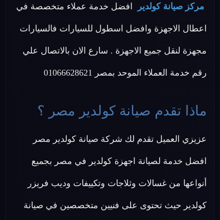
مركز صيانة كولدير
افضل خدمة عملاء متخصصة في
اعطال الاجهزة وافضل اسطول للسيارات فالسيارات
مجهزة لنقل جميع الاجهزة . سارع الان بالاتصال علي
رقم خدمة العملاء الموحد بمصر 01066628621
ماذا تقدم صيانة كولدير مصر ؟
عزيزي العميل تقدم لك شركة صيانة كولدير مصر
افضل خدمة لصيانة اجهزة كولدير في مصر بجميع
أنواعها من غسالات وثلاجات وتكييفات وديب فريزر
كولدير حيث تحتوى على فنيين متخصصين في صيانة