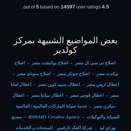
5
14597
4.5
based on
user ratings.
out of
بعض المواضيع الشبيهة بمركز
كولدير
اصلاح تى سى ال مصر
-
اصلاح بوكنشت مصر
-
اصلاح
براندت مصر
-
اصلاح جونكر مصر
-
اصلاح سوناى مصر
-
اعطال اريتي مصر
-
اعطال سبيد كوين مصر
-
اعطال امانا
مصر
-
اعطال فوجى مصر
-
اعطال ميانتا مصر
-
اعطال
ساترن مصر
-
خدمة صيانة الماركات العالمية | العالمية
للصيانة والتوكيلات
-
BSMART Creative Agency
-
مصنع
نوراي ليد
-
شركة الفكر الرقمي - للمنتجات و الخدمات