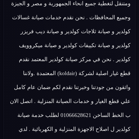
ومتنقل لتغطية جميع انحاء الجمهورية و مصر و الجيزة
وجميع المحافظات . نحن نقدم خدمات صيانة غسالات
كولدير و صيانة ثلاجات كولدير و صيانة ديب فريزر
كولدير و صيانة تكييفات كولدير و صيانة ميكروويف
كولدير . نحن في مركز صيانة كولدير المعتمد نقدم
قطع غيار اصلية لشركة (koldair) المعتمدة .ولاننا
واثقون من جودتنا وخبرتنا نقدم لكم ضمان عام كامل
علي قطع الغيار و خدمات الصيانة المنزلية . اتصل الان
ب الخط الساخن 01066628621 لطلب خدمة صيانة
كولدير ل اصلاح الاجهزة المنزلية و الكهربائية . لدي