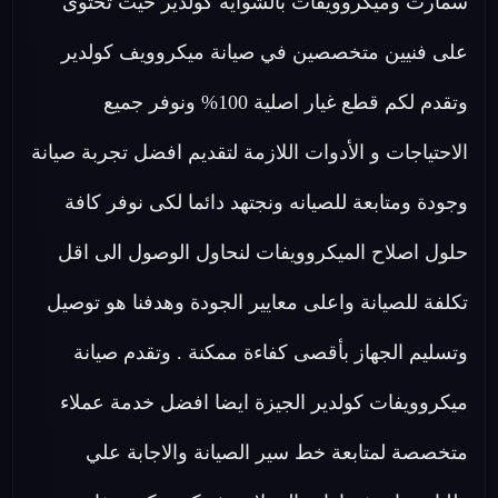
سمارت وميكروويفات بالشواية كولدير حيث تحتوى
على فنيين متخصصين في صيانة ميكروويف كولدير
وتقدم لكم قطع غيار اصلية 100% ونوفر جميع
الاحتياجات و الأدوات اللازمة لتقديم افضل تجربة صيانة
وجودة ومتابعة للصيانه ونجتهد دائما لكى نوفر كافة
حلول اصلاح الميكروويفات لنحاول الوصول الى اقل
تكلفة للصيانة واعلى معايير الجودة وهدفنا هو توصيل
وتسليم الجهاز بأقصى كفاءة ممكنة . وتقدم صيانة
ميكروويفات كولدير الجيزة ايضا افضل خدمة عملاء
متخصصة لمتابعة خط سير الصيانة والاجابة علي