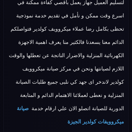
لتسليم العميل جهاز يعمل بأقصي كفاءة ممكنة في
اسرع وقت ممكن و نأمل في تقديم خدمة نموذجية
تحظى بكامل رضا عملاء ميكروويف كولدير فتواصلكم
الدائم معنا يسعدنا فالكثير منا يعرف اهمية الاجهزة
الكهربائية المنزلية والاضرار الناتجة عن تعطلها والوقت
اللازم لصيانتها ونحن في مركز صيانة ميكروويف
كولدير لاندخر اى جهد كي نلبى جميع طلبات الصيانة
المنزلية و نعطى لعملائنا الاهتمام الدائم و المتابعة
الدورية للصيانة اتصلو الان علي ارقام خدمة
صيانة
ميكروويفات كولدير الجيزة