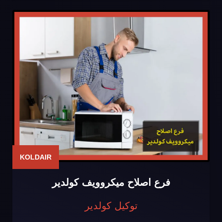
KOLDAIR
فرع اصلاح ميكروويف كولدير
توكيل كولدير