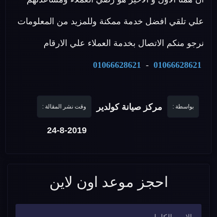
علي تلقي افضل خدمة ممكنة وللمزيد من المعلومات
نرجو منكم الاتصال بخدمة العملاء علي الارقام
01066628621
-
01066628621
مركز صيانة كولدير
بواسطة :
وقت نشر المقالة :
24-8-2019
احجز موعد اون لاين