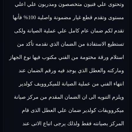
وتحتوى علي فنيون متخصصون ومدربون علي اعلي
مستوى وتقدم قطع غيار مضمونة واصلية 100% فأنها
تقدم لكم ضمان عام كامل علي عملية الصيانة ولكى
تستطيع الاستفادة من الضمان الذي نقدمه تأكد من
استلام ورقة مختومة من الفني مكتوب فيها نوع الجهاز
وماركته والعطل الذي يوجد فيه ورقم الضمان عند
انتهاء الفني من عملية الصيانة للميكروويف كولدير
ويلزم التنويه الى ان الضمان المقدم من مركز صيانة
ميكروويفات كولدير ضمان علي العطل الذى قام
المركز بصيانته فقط ولذلك يرجى اتباع الاتى عند