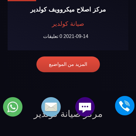
مركز اصلاح ميكروويف كولدير
صيانة كولدير
2021-09-14
0 تعليقات
المزيد من المواضيع
مركز صيانة كولدير