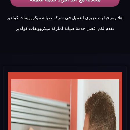
اهلا ومرحبا بك عزيزي العميل في شركة صيانة ميكروويفات كولدير
نقدم لكم افضل خدمة صيانة لماركة ميكروويفات كولدير