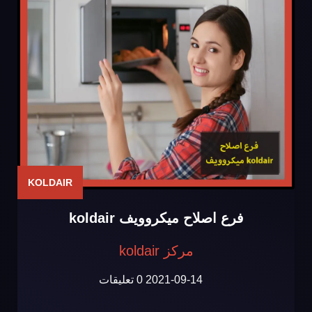
KOLDAIR
فرع اصلاح ميكروويف koldair
مركز koldair
2021-09-14
0 تعليقات