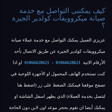
كيف يمكننى التواصل مع خدمة
صيانة ميكروويفات كولدير الجيزة
؟
عزيزي العميل يمكنك التواصل مع خدمة عملاء صيانة
ميكروويفات كولدير الجيزة عن طريق الاتصال بأحد
الأرقام الاتية
01066628621
-
01066628621
او اذا
كنت تستخدم الهاتف المحمول او الأجهزة اللوحية في
تصفح موقعنا فيمكنك الضغط على زر (اضغط هنا
لتتصل بخدمة العملاء) الذي يظهر اسفل الشاشة او
يمكنك أيضا ان تقوم بحجز موعد اون لاين دون الحاجة