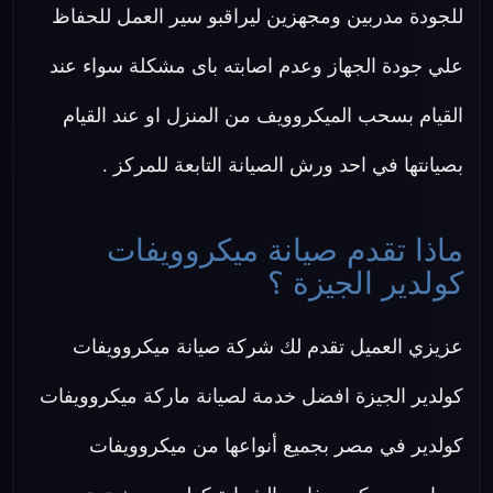
للجودة مدربين ومجهزين ليراقبو سير العمل للحفاظ
علي جودة الجهاز وعدم اصابته باى مشكلة سواء عند
القيام بسحب الميكروويف من المنزل او عند القيام
بصيانتها في احد ورش الصيانة التابعة للمركز .
ماذا تقدم صيانة ميكروويفات
كولدير الجيزة ؟
عزيزي العميل تقدم لك شركة صيانة ميكروويفات
كولدير الجيزة افضل خدمة لصيانة ماركة ميكروويفات
كولدير في مصر بجميع أنواعها من ميكروويفات