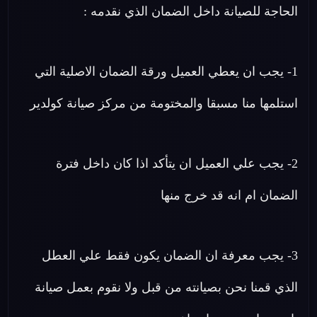
الحاجة للصيانة داخل الضمان الذي نقدمه :
1- يجب ان يعطي العميل ورقة الضمان الاصلية التي
استلمها منا مسبقا والمختومة من مركز صيانة كولدير
2- يجب علي العميل ان يتأكد اذا كان داخل فترة
الضمان ام انه قد خرج منها
3- يجب معرفة ان الضمان يكون فقط علي العطل
الذي قمنا نحن بصيانته من قبل ولا نقوم بعمل صيانة