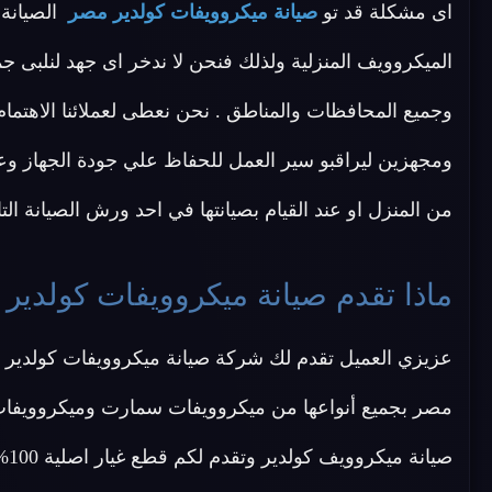
اى مشكلة قد تو
صيانة ميكروويفات كولدير مصر
الصيانة
الميكروويف المنزلية ولذلك فنحن لا ندخر اى جهد لنلبى
وجميع المحافظات والمناطق . نحن نعطى لعملائنا الاهتمام
ومجهزين ليراقبو سير العمل للحفاظ علي جودة الجهاز وع
من المنزل او عند القيام بصيانتها في احد ورش الصيانة التا
ماذا تقدم صيانة ميكروويفات كولدير
عزيزي العميل تقدم لك شركة صيانة ميكروويفات كولدير
مصر بجميع أنواعها من ميكروويفات سمارت وميكروويفات
صيا