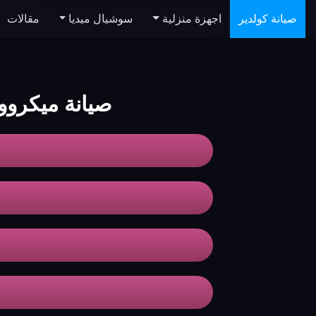
صيانة كولدير
اجهزة منزلية
سوشيال ميديا
مقالات
صيانة ميكرو