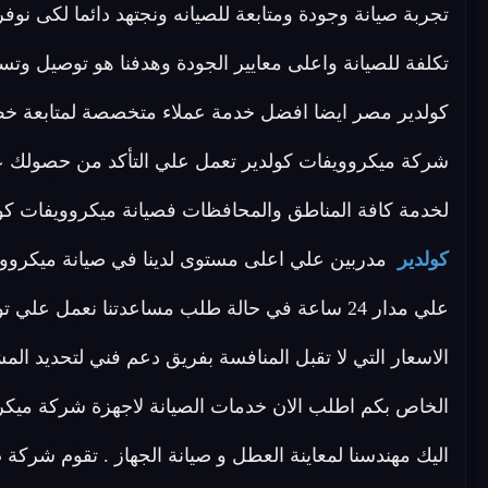
تجربة صيانة وجودة ومتابعة للصيانه ونجتهد دائما لكى نو
تكلفة للصيانة واعلى معايير الجودة وهدفنا هو توصيل وتس
كولدير مصر ايضا افضل خدمة عملاء متخصصة لمتابعة خط س
شركة ميكروويفات كولدير تعمل علي التأكد من حصولك 
لخدمة كافة المناطق والمحافظات فصيانة ميكروويفات 
كولدير
مدربين علي اعلى مستوى لدينا في صيانة ميكروو
علي مدار 24 ساعة في حالة طلب مساعدتنا نعمل
الاسعار التي لا تقبل المنافسة بفريق دعم فني لتحديد ا
الخاص بكم اطلب الان خدمات الصيانة لاجهزة شركة ميك
اليك مهندسنا لمعاينة العطل و صيانة الجهاز . تقوم شركة 