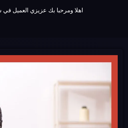
اهلا ومرحبا بك عزيزي العميل في 