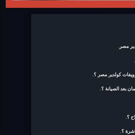
ير مصر
.
ويفات كولدير مصر ؟
.
ن بعد الصيانة ؟
.
ح ؟
.
اشرة ؟
.