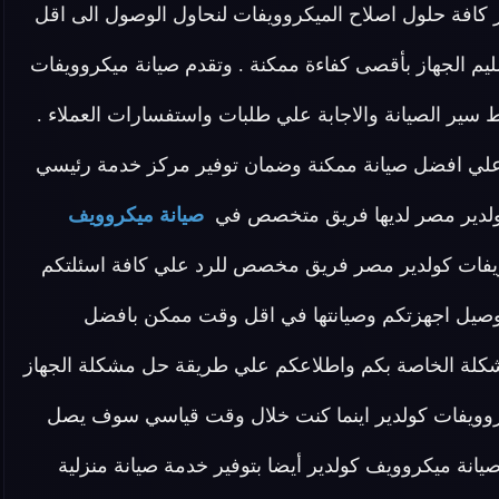
فر كافة حلول اصلاح الميكروويفات لنحاول الوصول الى اقل
ليم الجهاز بأقصى كفاءة ممكنة . وتقدم صيانة ميكروويفات
ير الصيانة والاجابة علي طلبات واستفسارات العملاء .
علي افضل صيانة ممكنة وضمان توفير مركز خدمة رئيسي
كولدير مصر لديها فريق متخصص في
صيانة ميكروويف
يفات كولدير مصر فريق مخصص للرد علي كافة اسئلتكم
 علي توصيل اجهزتكم وصيانتها في اقل وقت ممكن بافضل
لمشكلة الخاصة بكم واطلاعكم علي طريقة حل مشكلة الجهاز
روويفات كولدير اينما كنت خلال وقت قياسي سوف يصل
صيانة ميكروويف كولدير أيضا بتوفير خدمة صيانة منزلية