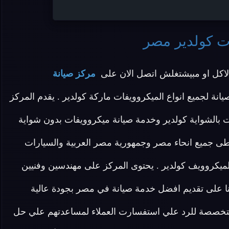
ت كولدير مصر
اكل او مبيشتغلش اتصل الان على
مركز صيانة
نة لجميع انواع الميكروويفات ماركة كولدير . يقدم المركز
 بالشواية كولدير وخدمة صيانة ميكروويفات بدون شواية
غطى جميع انحاء مصر وجمهورية مصر العربية والسيارات
ميكروويف كولدير . يحتوى المركز على مهندسين وفنيين
 على تقديم افضل خدمة صيانة في مصر بجودة عالية
ومتخصصة للرد علي استفسارت العملاء لمساعدتهم علي حل