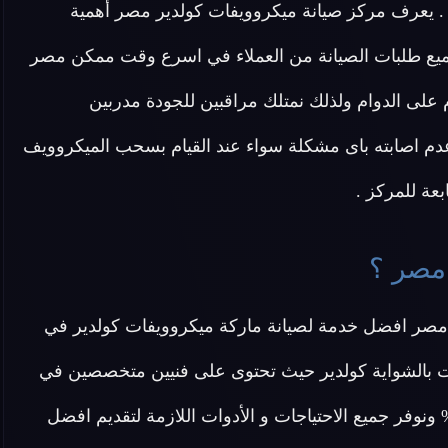
 . يعرف مركز صيانة ميكروويفات كولدير مصر أهمية
 جميع طلبات الصيانة من العملاء في اسرع وقت ممكن مصر
 على الدوام ولذلك نمتلك مراقبين للجودة مدربين
دم اصابته باى مشكلة سواء عند القيام بسحب الميكروويف
بعة للمركز .
 مصر ؟
 مصر افضل خدمة لصيانة ماركة ميكروويفات كولدير في
 بالشواية كولدير حيث تحتوى على فنيين متخصصين في
نة ميكروويف كولدير وتقدم لكم قطع غيار اصلية 100% ونوفر جميع الاحتياجات و الأدوات اللازمة لتقديم افضل