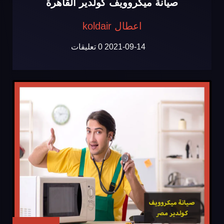
صيانة ميكروويف كولدير القاهرة
اعطال koldair
2021-09-14
0 تعليقات