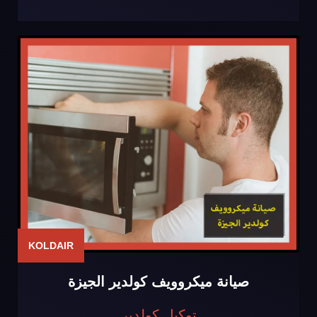
KOLDAIR
صيانة ميكروويف كولدير الجيزة
توكيل كولدير