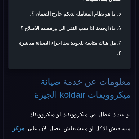
ما هو نظام المعاملة لديكم خارج الضمان ؟
.
ماذا يحدث اذا ذهب الفني الى ورفضت الاصلاح ؟
.
هل هناك متابعة للجودة بعد اجراء الصيانة مباشرة
؟
.
معلومات عن خدمة
صيانة
ميكروويفات koldair الجيزة
لو عندك عطل في ميكروويفك او ميكروويفك
مبسخنش الاكل او مبيشتغلش اتصل الان على
مركز