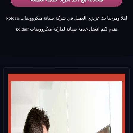
اهلا ومرحبا بك عزيزي العميل في شركة صيانة ميكروويفات koldair
نقدم لكم افضل خدمة صيانة لماركة ميكروويفات koldair