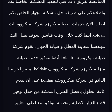
المنافسة بفريق دعم فني لتحديد المشكلة الخاصة بكم
واطلاعكم علي طريقة حل مشكلة الجهاز الخاص بكم
اطلب الان خدمات الصيانة لاجهزة شركة ميكروويفات
koldair اينما كنت خلال وقت قياسي سوف يصل اليك
مهندسنا لمعاينة العطل و صيانة الجهاز . تقوم شركة
صيانة ميكروويف koldair أيضا بتوفير خدمة صيانة
منزلية لأجهزة شركة ميكروويف koldair بمصر لحرصنا
الدائم في شركة ميكروويف koldair على ان نقدم
كافة الحلول بأفضل الطرق الممكنة من خلال توفير
قطع الغيار الاصلية وبخدمة تتوافق مع اعلي معايير