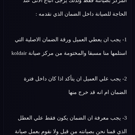
المركز بصيانته فقط ولذلك يرجى اتباع الاتى عند
الحاجة للصيانة داخل الضمان الذي نقدمه :
1- يجب ان يعطي العميل ورقة الضمان الاصلية التي
استلمها منا مسبقا والمختومة من مركز صيانة koldair
2- يجب علي العميل ان يتأكد اذا كان داخل فترة
الضمان ام انه قد خرج منها
3- يجب معرفة ان الضمان يكون فقط علي العطل
الذي قمنا نحن بصيانته من قبل ولا نقوم بعمل صيانة