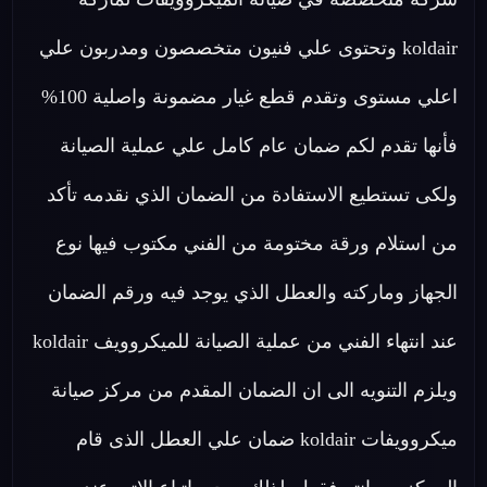
koldair وتحتوى علي فنيون متخصصون ومدربون علي
اعلي مستوى وتقدم قطع غيار مضمونة واصلية 100%
فأنها تقدم لكم ضمان عام كامل علي عملية الصيانة
ولكى تستطيع الاستفادة من الضمان الذي نقدمه تأكد
من استلام ورقة مختومة من الفني مكتوب فيها نوع
الجهاز وماركته والعطل الذي يوجد فيه ورقم الضمان
عند انتهاء الفني من عملية الصيانة للميكروويف koldair
ويلزم التنويه الى ان الضمان المقدم من مركز صيانة
ميكروويفات koldair ضمان علي العطل الذى قام