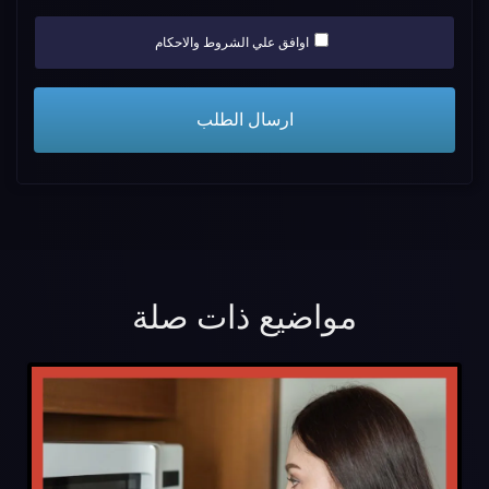
اوافق علي الشروط والاحكام
مواضيع ذات صلة