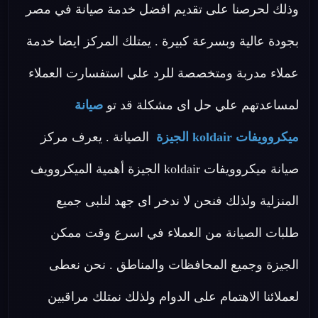
وذلك لحرصنا على تقديم افضل خدمة صيانة في مصر
بجودة عالية وبسرعة كبيرة . يمتلك المركز ايضا خدمة
عملاء مدربة ومتخصصة للرد علي استفسارت العملاء
لمساعدتهم علي حل اى مشكلة قد تو
صيانة
ميكروويفات koldair الجيزة
الصيانة . يعرف مركز
صيانة ميكروويفات koldair الجيزة أهمية الميكروويف
المنزلية ولذلك فنحن لا ندخر اى جهد لنلبى جميع
طلبات الصيانة من العملاء في اسرع وقت ممكن
الجيزة وجميع المحافظات والمناطق . نحن نعطى
لعملائنا الاهتمام على الدوام ولذلك نمتلك مراقبين