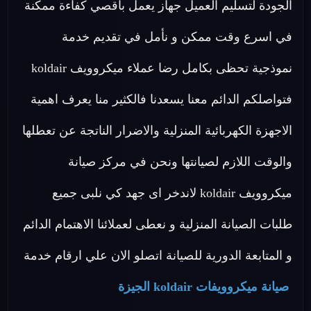
الجودة لتسليم العميل جهاز يعمل بأقصي كفاءة ممكنة
في اسرع وقت ممكن و نأمل في تقديم خدمة
نموذجية تحظى بكامل رضا عملاء ميكروويف koldair
فتواصلكم الدائم معنا يسعدنا فالكثير منا يعرف اهمية
الاجهزة الكهربائية المنزلية والاضرار الناتجة عن تعطلها
والوقت اللازم لصيانتها ونحن في مركز صيانة
ميكروويف koldair لاندخر اى جهد كي نلبى جميع
طلبات الصيانة المنزلية و نعطى لعملائنا الاهتمام الدائم
و المتابعة الدورية للصيانة اتصلو الان علي ارقام خدمة
صيانة ميكروويفات koldair الجيزة