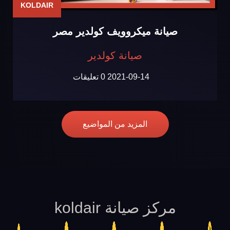
KOLDAIR
صيانة ميكروويف كولدير مصر
صيانة كولدير
2021-09-14
0 تعليقات
المزيد من المواضيع
مركز صيانة koldair