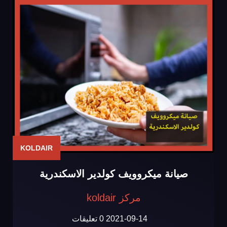
KOLDAIR
صيانة ميكروويف كولدير الاسكندرية
مركز koldair
2021-09-14
0 تعليقات