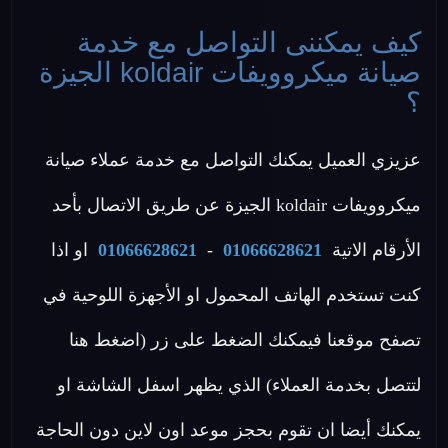
كيف يمكننى التواصل مع خدمة
صيانة ميكروويفات koldair الجيزة
؟
عزيزي العميل يمكنك التواصل مع خدمة عملاء صيانة
ميكروويفات koldair الجيزة عن طريق الاتصال بأحد
الأرقام الاتية
01066628621
-
01066628621
او اذا
كنت تستخدم الهاتف المحمول او الأجهزة اللوحية في
تصفح موقعنا فيمكنك الضغط على زر (اضغط هنا
لتتصل بخدمة العملاء) الذي يظهر اسفل الشاشة او
يمكنك أيضا ان تقوم بحجز موعد اون لاين دون الحاجة