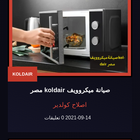
KOLDAIR
صيانة ميكروويف koldair مصر
اصلاح كولدير
2021-09-14
0 تعليقات