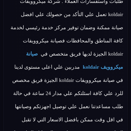
طلبات واستفسارات العملاء . شركة ميكروويفات
koldair تعمل علي التأكد من حصولك علي افضل
صيانة ممكنة وضمان توفير مركز خدمة رئيسي لخدمة
كافة المناطق والمحافظات فصيانة ميكروويفات
koldair الجيزة لديها فريق متخصص في
صيانة
ميكروويف koldair
مدربين علي اعلى مستوى لدينا
في صيانة ميكروويفات koldair الجيزة فريق مخصص
للرد علي كافة اسئلتكم علي مدار 24 ساعة في حالة
طلب مساعدتنا نعمل علي توصيل اجهزتكم وصيانتها
في اقل وقت ممكن بافضل الاسعار التي لا تقبل