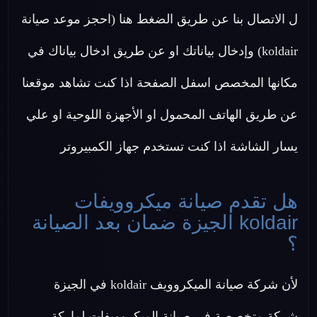
ل الاتصال بنا عن طريق الضغط هنا (احجز موعد صيانة
koldair) وإدخال بياناتك او عن طريق ادخال بياناك في
مكانها المخصص اسفل الصفحة اذا كنت تشاهد موقعنا
عن طريق الهاتف المحمول او الأجهزة اللوحية او علي
يسار الشاشة اذا كنت تستخدم جهاز الكمبيروتر
هل تقدم صيانة ميكروويفات
koldair الجيزة ضمان بعد الصيانة
؟
لأن شركة صيانة الميكروويف koldair في الجيزة
شركة متخصصة في صيانة الميكروويفات لماركة