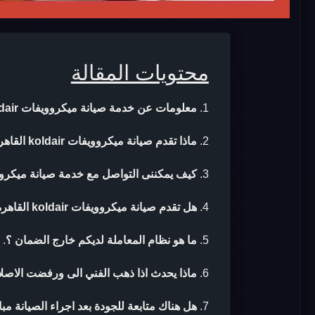
محتويات المقالة
معلومات عن خدمة صيانة ميكروويفات koldair القاهرة
ماذا تقدم صيانة ميكروويفات koldair القاهرة ؟
كيف يمكننى التواصل مع خدمة صيانة ميكروويفات koldair ا
هل تقدم صيانة ميكروويفات koldair القاهرة ضمان بعد الصيانة ؟
ما هو نظام المعاملة لديكم خارج الضمان ؟
.
ماذا يحدث اذا ذهب الفني الى ورفضت الاصلا
هل هناك متابعة للجودة بعد اجراء الصيانة مب