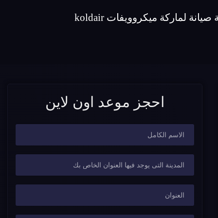
احجز موعد اون لاين