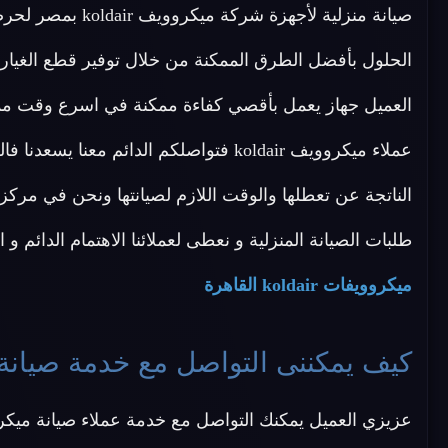
الحلول بأفضل الطرق الممكنة من خلال توفير قطع الغيار ا
العميل جهاز يعمل بأقصي كفاءة ممكنة في اسرع وقت مم
عملاء ميكروويف koldair فتواصلكم الدائم مع
طلبات الصيانة المنزلية و نعطى لعملائنا الاهتمام الدائم و 
ميكروويفات koldair القاهرة
كيف يمكننى التواصل مع خدمة صيانة ميكروويفات r