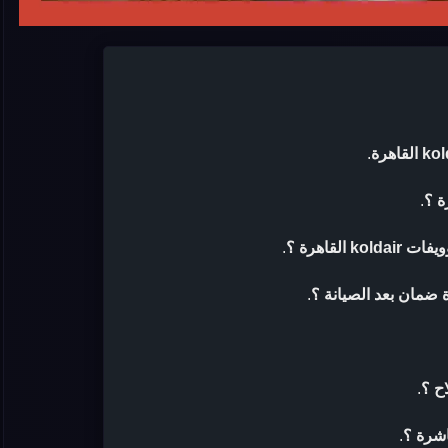
.
.
لقاهرة ؟
.
.
ح ؟
.
اشرة ؟
.