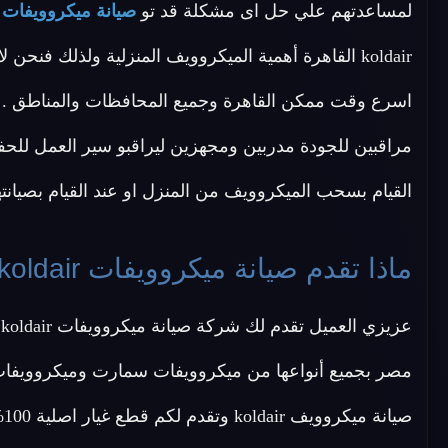
لمساعدتهم علي حل اى مشكلة قد تو
صيانة ميكروويفات koldair القاهرة
koldair القاهرة أهمية الميكروويف المنزلية ولذلك فنح
اسرع وقت ممكن القاهرة وجميع المحافظات والمناطق . نحن
مراقبين للجودة مدربين ومجهزين ليراقبو سير العمل للح
القيام بسحب الميكروويف من المنزل او عند القيام بصيانته
ماذا تقدم صيانة ميكروويفات koldair القاهرة ؟
صي