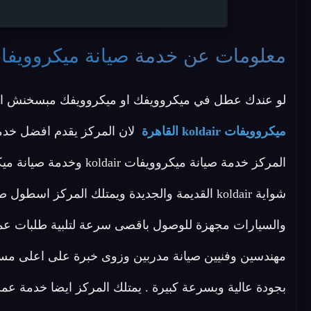
معلومات عن خدمة
صيانة ميكروويفات koldair الق
لو عندك عطل في ميكروويفك او ميكروويفك مبسخنش ال
ميكروويفات koldair القاهرة
شواية koldair القديمة والجديدة ويمتلك المركز 
مهندسين وفنيين صيانة مدربين وزوى خبرة على اعلى م
بجودة عالية وبسرعة كبيرة . يمتلك المركز ايضا خدمة ع