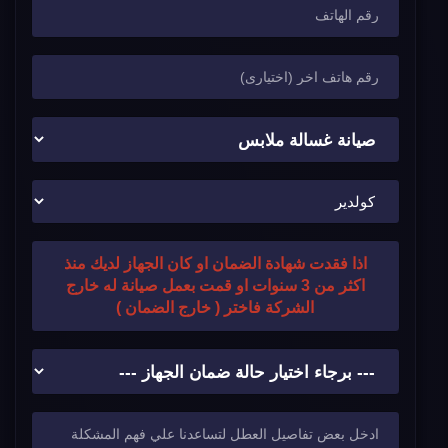
اذا فقدت شهادة الضمان او كان الجهاز لديك منذ
اكثر من 3 سنوات او قمت بعمل صيانة له خارج
الشركة فاختر ( خارج الضمان )