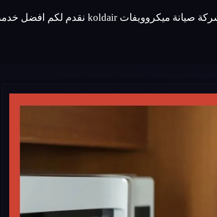
لكم افضل خدمة صيانة لماركة ميكروويفات koldair