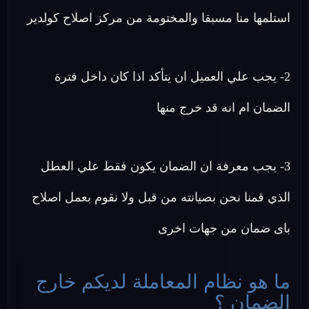
استلمها منا مسبقا والمختومة من مركز اصلاح كولدير
2- يجب علي العميل ان يتأكد اذا كان داخل فترة
الضمان ام انه قد خرج منها
3- يجب معرفة ان الضمان يكون فقط علي العطل
الذي قمنا نحن بصيانته من قبل ولا نقوم بعمل اصلاح
باى ضمان من جهات اخرى
ما هو نظام المعاملة لديكم خارج
الضمان ؟