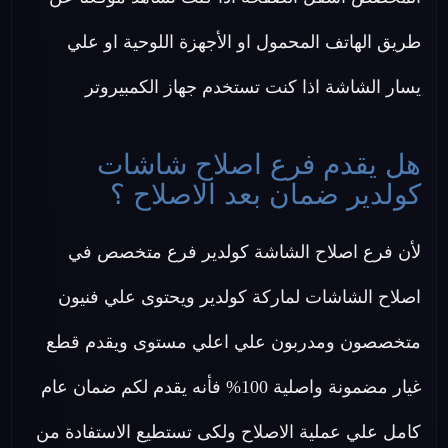
طريق الهاتف المحمول او الأجهزة اللوحية او علي
يسار الشاشة اذا كنت تستخدم جهاز الكمبيروتر
هل يقدم فرع اصلاح شاشات
كولدير ضمان بعد الاصلاح ؟
لأن فرع اصلاح الشاشة كولدير فرع متخصص في
اصلاح الشاشات لماركة كولدير ويحتوى علي فنيون
متخصصون ومدربون علي اعلي مستوى ويقدم قطع
غيار مضمونة واصلية 100% فأنه يقدم لكم ضمان عام
كامل علي عملية الاصلاح ولكى تستطيع الاستفادة من