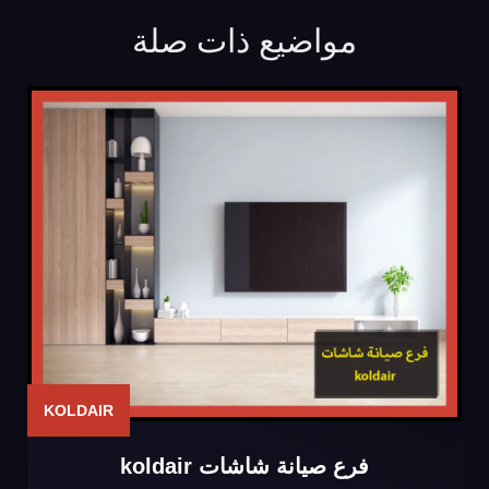
مواضيع ذات صلة
KOLDAIR
فرع صيانة شاشات koldair