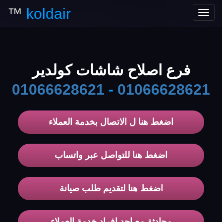
™
koldair
Toggle
navigation
فرع اصلاح شاشات كولدير
01066628621
-
01066628621
اضغط هنا ل الاتصال بخدمة العملاء
اضغط هنا للتواصل عبر واتساب
اضغط هنا لتقديم طلب صيانة
محادثة مع احد افراد خدمة العملاء