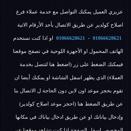
عزيزي العميل يمكنك التواصل مع خدمة عملاء فرع
اصلاح كولدير عن طريق الاتصال بأحد الأرقام الاتية
01066628621
-
01066628621
او اذا كنت تستخدم
الهاتف المحمول او الأجهزة اللوحية في تصفح موقعنا
فيمكنك الضغط على زر (اضغط هنا لتتصل بخدمة
العملاء) الذي يظهر اسفل الشاشة او يمكنك أيضا ان
تقوم بحجز موعد اون لاين دون الحاجة ل الاتصال بنا
عن طريق الضغط هنا (احجز موعد اصلاح كولدير)
وإدخال بياناتك او عن طريق ادخال بياناك في مكانها
المخصص اسفل الصفحة اذا كنت تشاهد موقعنا عن