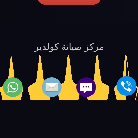
مركز صيانة كولدير