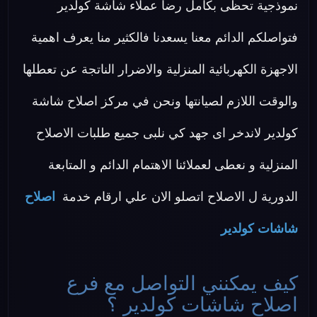
نموذجية تحظى بكامل رضا عملاء شاشة كولدير
فتواصلكم الدائم معنا يسعدنا فالكثير منا يعرف اهمية
الاجهزة الكهربائية المنزلية والاضرار الناتجة عن تعطلها
والوقت اللازم لصيانتها ونحن في مركز اصلاح شاشة
كولدير لاندخر اى جهد كي نلبى جميع طلبات الاصلاح
المنزلية و نعطى لعملائنا الاهتمام الدائم و المتابعة
الدورية ل الاصلاح اتصلو الان علي ارقام خدمة
اصلاح
شاشات كولدير
كيف يمكنني التواصل مع فرع
اصلاح شاشات كولدير ؟