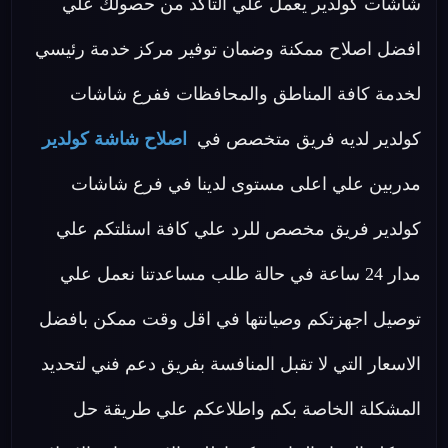
شاشات كولدير يعمل علي التأكد من حصولك علي
افضل اصلاح ممكنة وضمان توفير مركز خدمة رئيسي
لخدمة كافة المناطق والمحافظات ففرع شاشات
كولدير لديه فريق متخصص في
اصلاح شاشة كولدير
مدربين علي اعلى مستوى لدينا في فرع شاشات
كولدير فريق مخصص للرد علي كافة اسئلتكم علي
مدار 24 ساعة في حالة طلب مساعدتنا نعمل علي
توصيل اجهزتكم وصيانتها في اقل وقت ممكن بافضل
الاسعار التي لا تقبل المنافسة بفريق دعم فني لتحديد
المشكلة الخاصة بكم واطلاعكم علي طريقة حل