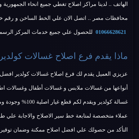
الهاتف .. لدينا مراكز اصلاح تغطي جميع انحاء الجمهورية
محافظات مصر .. اتصل الان علي الخط الساخن و رقم خدمة العملاء لاصل
01066628621
للحصول علي جميع خدمات المركز الرسمي 
ماذا يقدم فرع اصلاح غسالات كولدير
عزيزي العميل يقدم لك فرع اصلاح غسالات كولدير افضل 
أنواعها من غسالات ملابس و غسالات أطفال وغسالات اط
غسالة كولدير ويقدم
عملاء متخصصة لمتابعة خط سير الاصلاح والاجابة علي طل
التأكد من حصولك علي افضل اصلاح ممكنة وضمان توفير 