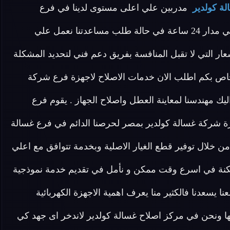
لة كولدير
مدربين علي اعلى مستوى لدينا في فرع
غسالات كولدير فريق مخصص للرد علي كافة اسئلتكم علي مدار 24 ساعة في حالة طلب مساعدتنا نعمل علي
ر التي لا تقبل المنافسة بفريق دعم فني لتحديد المشكلة
اص بكم اطلب الان خدمات الاصلاح لاجهزة فرع شركة
 مهندسنا لمعاينة العطل واصلاح الجهاز . يقوم فرع
هزة شركة غسالة كولدير بمصر لحرصنا الدائم في فرع غسالة
ن خلال توفير قطع الغيار الاصلية وبخدمة تتوافق مع اعلي
ممكنة في اسرع وقت ممكن و نأمل في تقديم خدمة نموذجية
 يسعدنا فالكثير منا يعرف اهمية الاجهزة الكهربائية
نتها ونحن في مركز اصلاح غسالة كولدير لاندخر اى جهد كي