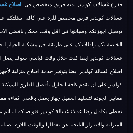
ففرع غسالات كولدير لديه فريق متخصص في
اصلاح غسا
توصيل اجهزتكم وصيانتها في اقل وقت ممكن بافضل الاسعا
الخاصة بكم واطلاعكم علي طريقة حل مشكلة الجهاز الخ
غسالات كولدير اينما كنت خلال وقت قياسي سوف يصل اليك
اصلاح غسالة كولدير أيضا بتوفير خدمة اصلاح منزلية لأج
كولدير على ان نقدم كافة الحلول بأفضل الطرق الممكنة م
معايير الجودة لتسليم العميل جهاز يعمل بأقصي كفاءة 
تحظى بكامل رضا عملاء غسالة كولدير فتواصلكم الدائم معنا
المنزلية والاضرار الناتجة عن تعطلها والوقت اللازم لصيا