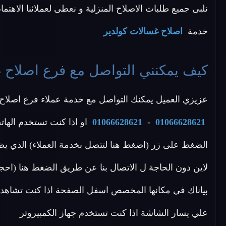
نلبى جميع طلبات الاصلاح المنزلية و نعطى لعملائنا الاهتمام
خدمة
اصلاح غسالات كولدير
كيف يمكنني التواصل مع فرع اصلاح 
عزيزي العميل يمكنك التواصل مع خدمة عملاء فرع اصلاح كو
01066628621
-
01066628621
او اذا كنت تستخدم الهات
الضغط على زر (اضغط هنا لتتصل بخدمة العملاء) الذي يظ
لاين دون الحاجة ل الاتصال بنا عن طريق الضغط هنا (احج
بياناك في مكانها المخصص اسفل الصفحة اذا كنت تشاهد م
علي يسار الشاشة اذا كنت تستخدم جهاز الكمبيروتر