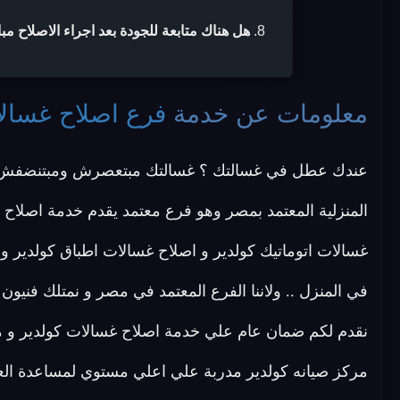
هل هناك متابعة للجودة بعد اجراء الاصلاح مب
معلومات عن خدمة
فرع اصلاح غسالا
عندك عطل في غسالتك ؟ غسالتك مبتعصرش ومبتنضفش ؟
المنزلية المعتمد بمصر وهو فرع معتمد يقدم خدمة اصلاح ج
غسالات اتوماتيك كولدير و اصلاح غسالات اطباق كولدير و 
في المنزل .. ولاننا الفرع المعتمد في مصر و نمتلك فني
نقدم لكم ضمان عام علي خدمة اصلاح غسالات كولدير و متا
مركز صيانه كولدير مدربة علي اعلي مستوي لمساعدة العمل