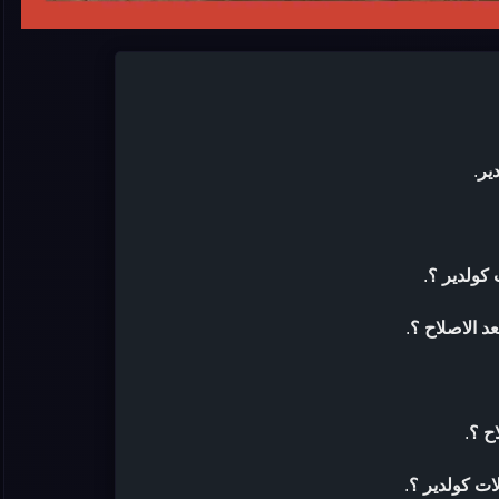
ير
.
كولدير ؟
.
د الاصلاح ؟
.
ح ؟
.
ات كولدير ؟
.