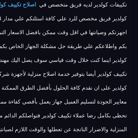
تكييفات كولدير لديه فريق متخصص في
اصلاح تكييف كول
اجهزتكم وصيانتها في اقل وقت ممكن بافضل الاسعار التي 
بكم واطلاعكم علي طريقة حل مشكلة الجهاز الخاص بكم 
كولدير اينما كنت خلال وقت قياسي سوف يصل اليك مهندسن
تكييف كولدير أيضا بتوفير خدمة اصلاح منزلية لأجهزة شر
كولدير على ان نقدم كافة الحلول بأفضل الطرق الممكنة م
معايير الجودة لتسليم العميل جهاز يعمل بأقصي كفاءة 
تحظى بكامل رضا عملاء تكييف كولدير فتواصلكم الدائم معنا
المنزلية والاضرار الناتجة عن تعطلها والوقت اللازم لصيا