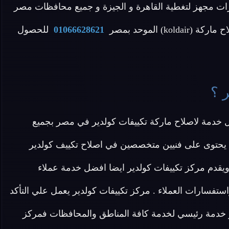
ات مجهز لتغطية القاهرة و الجيزة و جميع محافظات مصر
 الموحد بمصر
01066628621
للحصول
 ؟
 خدمة لاصلاح ماركة تكييفات كولدير في مصر بجميع
يث يحتوى على فنيين متخصصين في اصلاح تكييف كولدير
دة ومتابعة للصيانه ويقدم مركز تكييفات كولدير ايضا افضل خدمة عملاء
تفسارات العملاء . مركز تكييفات كولدير يعمل علي التأكد
خدمة رئيسي لخدمة كافة المناطق والمحافظات فمركز