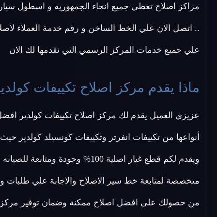
مراكز اصلاح تغطي جميع انحاء الجمهورية و اسطول سيار
.. اتصل الان علي الخط الساخن و رقم خدمة العملاء لاصلاح ماركة (koldair)
علي جميع خدمات المركز الرسمي التي نقدمها لك الان
ماذا يقدم مركز اصلاح تكييفات كولدير
عزيزي العميل يقدم لك مركز اصلاح تكييفات كولدير افضل
أنواعها من تكييفات انفرتر وتكييفات كونسيلد كولدير ح
ويقدم لكم قطع غيار اصلية 100% وجو
متخصصة لمتابعة خط سير الاصلاح والاجابة علي طلبات واس
من حصولك علي افضل اصلاح ممكنة وضمان توفير مركز 