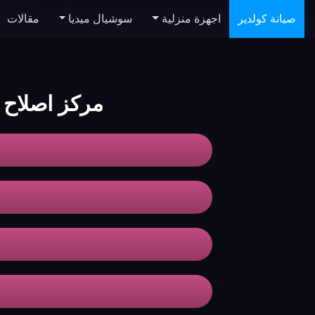
صيانة كولدير
اجهزة منزلية
سوشيال ميديا
مقالات
مركز اصلاح 