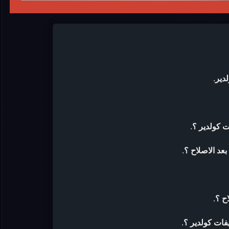
دير
.
ت كولدير ؟
.
عد الاصلاح ؟
.
ح ؟
.
فات كولدير ؟
.