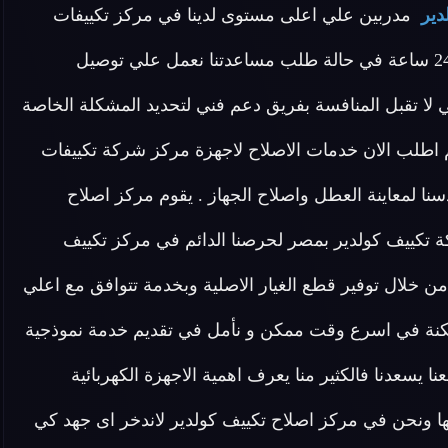
دير
مدربين علي اعلى مستوى لدينا في مركز تكييفات
كولدير فريق مخصص للرد علي كافة اسئلتكم علي مدار 24 ساعة في حالة طلب مساعدتنا نعمل علي توصيل
لا تقبل المنافسة بفريق دعم فني لتحديد المشكلة الخاصة
اطلب الان خدمات الاصلاح لاجهزة مركز شركة تكييفات
ا لمعاينة العطل واصلاح الجهاز . يقوم مركز اصلاح
كة تكييف كولدير بمصر لحرصنا الدائم في مركز تكييف
ن خلال توفير قطع الغيار الاصلية وبخدمة تتوافق مع اعلي
ممكنة في اسرع وقت ممكن و نأمل في تقديم خدمة نموذجية
 يسعدنا فالكثير منا يعرف اهمية الاجهزة الكهربائية
نتها ونحن في مركز اصلاح تكييف كولدير لاندخر اى جهد كي