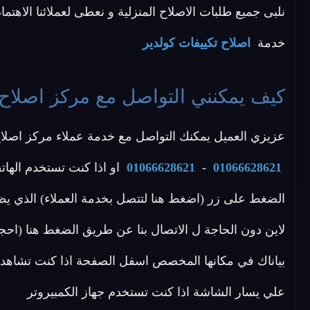
نلبى جميع طلبات الاصلاح المنزلية و نعطى لعملائنا الاهتمام
خدمة
اصلاح تكييفات كولدير
كيف يمكنني التواصل مع مركز اصلاح 
عزيزي العميل يمكنك التواصل مع خدمة عملاء مركز اصلاح ك
01066628621
-
01066628621
او اذا كنت تستخدم الهات
الضغط على زر (اضغط هنا لتتصل بخدمة العملاء) الذي يظ
لاين دون الحاجة ل الاتصال بنا عن طريق الضغط هنا (احج
بياناك في مكانها المخصص اسفل الصفحة اذا كنت تشاهد م
علي يسار الشاشة اذا كنت تستخدم جهاز الكمبيروتر