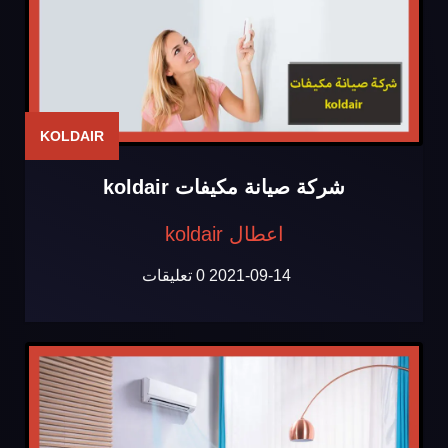
KOLDAIR
شركة صيانة مكيفات koldair
اعطال koldair
2021-09-14
0 تعليقات