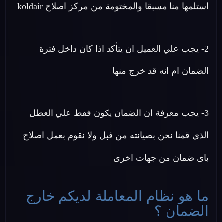
استلمها منا مسبقا والمختومة من مركز اصلاح koldair
2- يجب علي العميل ان يتأكد اذا كان داخل فترة
الضمان ام انه قد خرج منها
3- يجب معرفة ان الضمان يكون فقط علي العطل
الذي قمنا نحن بصيانته من قبل ولا نقوم بعمل اصلاح
باى ضمان من جهات اخرى
ما هو نظام المعاملة لديكم خارج
الضمان ؟