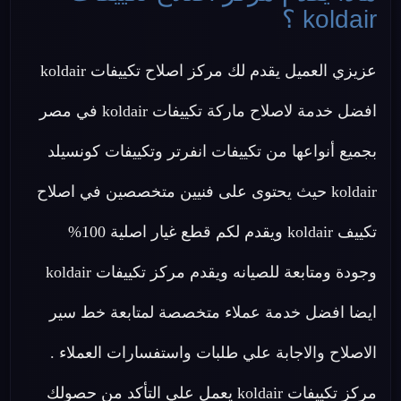
koldair ؟
عزيزي العميل يقدم لك مركز اصلاح تكييفات koldair
افضل خدمة لاصلاح ماركة تكييفات koldair في مصر
بجميع أنواعها من تكييفات انفرتر وتكييفات كونسيلد
koldair حيث يحتوى على فنيين متخصصين في اصلاح
تكييف koldair ويقدم لكم قطع غيار اصلية 100%
وجودة ومتابعة للصيانه ويقدم مركز تكييفات koldair
ايضا افضل خدمة عملاء متخصصة لمتابعة خط سير
الاصلاح والاجابة علي طلبات واستفسارات العملاء .
مركز تكييفات koldair يعمل علي التأكد من حصولك