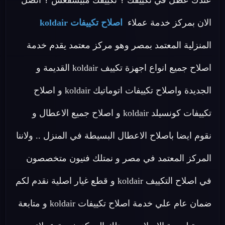
عندك عطل في تكييفك ؟ تكييفك مبيسقعش ؟ اتصل
الان بمركز خدمة عملاء
اصلاح تكييفات koldair
المنزلية المعتمد بمصر وهو مركز معتمد يقدم خدمة
اصلاح جميع انواع اجهزة تكييف koldair القديمة و
الجديدة واصلاح تكييفات اتوماتيك koldair و اصلاح
تكييفات كونسيلد koldair و اصلاح جميع الاعطال و
نقوم ايضا باصلاح الاعطال البسيطة في المنزل .. ولاننا
المركز المعتمد في مصر و نمتلك فنيون متخصصون
في اصلاح التكييف koldair و قطع غيار اصلية نقدم لكم
ضمان عام علي خدمة اصلاح تكييفات koldair و متابعة