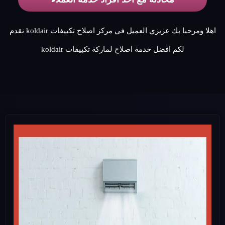
اهلا ومرحبا بك عزيزي العميل في مركز اصلاح تكييفات koldair نقدم
لكم افضل خدمة اصلاح لماركة تكييفات koldair