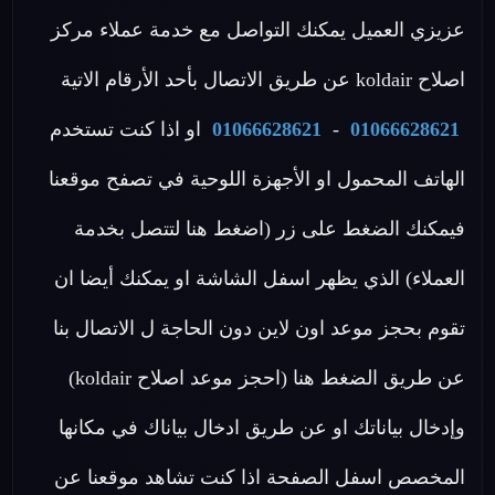
عزيزي العميل يمكنك التواصل مع خدمة عملاء مركز
اصلاح koldair عن طريق الاتصال بأحد الأرقام الاتية
01066628621
-
01066628621
او اذا كنت تستخدم
الهاتف المحمول او الأجهزة اللوحية في تصفح موقعنا
فيمكنك الضغط على زر (اضغط هنا لتتصل بخدمة
العملاء) الذي يظهر اسفل الشاشة او يمكنك أيضا ان
تقوم بحجز موعد اون لاين دون الحاجة ل الاتصال بنا
عن طريق الضغط هنا (احجز موعد اصلاح koldair)
وإدخال بياناتك او عن طريق ادخال بياناك في مكانها
المخصص اسفل الصفحة اذا كنت تشاهد موقعنا عن