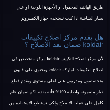
طريق الهاتف المحمول او الأجهزة اللوحية او علي
يسار الشاشة اذا كنت تستخدم جهاز الكمبيروتر
هل يقدم مركز اصلاح تكييفات
koldair ضمان بعد الاصلاح ؟
لأن مركز اصلاح التكييف koldair مركز متخصص في
اصلاح التكييفات لماركة koldair ويحتوى علي فنيون
متخصصون ومدربون علي اعلي مستوى ويقدم قطع
غيار مضمونة واصلية 100% فأنه يقدم لكم ضمان عام
كامل علي عملية الاصلاح ولكى تستطيع الاستفادة من