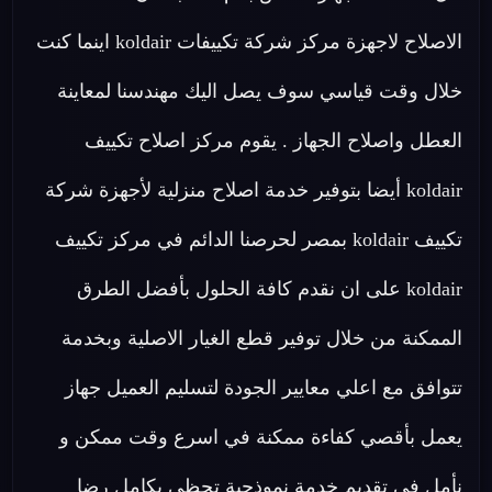
الاصلاح لاجهزة مركز شركة تكييفات koldair اينما كنت
خلال وقت قياسي سوف يصل اليك مهندسنا لمعاينة
العطل واصلاح الجهاز . يقوم مركز اصلاح تكييف
koldair أيضا بتوفير خدمة اصلاح منزلية لأجهزة شركة
تكييف koldair بمصر لحرصنا الدائم في مركز تكييف
koldair على ان نقدم كافة الحلول بأفضل الطرق
الممكنة من خلال توفير قطع الغيار الاصلية وبخدمة
تتوافق مع اعلي معايير الجودة لتسليم العميل جهاز
يعمل بأقصي كفاءة ممكنة في اسرع وقت ممكن و
نأمل في تقديم خدمة نموذجية تحظى بكامل رضا