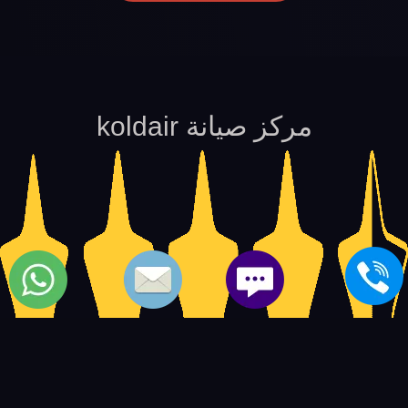
مركز صيانة koldair