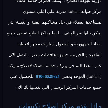
دورية لجودة الاصلاح .. يمتلك المركز خدمة عملاء
مركز صيانه koldair مدربة علي اعلي مستوي
لمساعدة العملاء في حل مشاكلهم الفنية و التقنية التي
يمكن حلها عبر الهاتف .. لدينا مراكز اصلاح تغطي جميع
انحاء الجمهورية و اسطول سيارات مجهز لتغطية
القاهرة و الجيزة و جميع محافظات مصر .. اتصل الان
علي الخط الساخن و رقم خدمة العملاء لاصلاح ماركة
(koldair) الموحد بمصر
01066628621
للحصول علي
جميع خدمات المركز الرسمي التي نقدمها لك الان
ماذا يقدم مركز اصلاح تكييفات