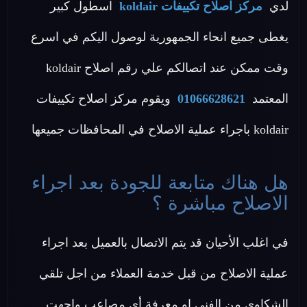
لدي
مركز اصلاح تكييفات koldair
اسطول كبير
يغطى جميع انحاء الجمهورية لوصول اليكم في اسرع
وقت ممكن عند اتصالكم علي رقم اصلاح koldair
المعتمد
01066628621
ويقوم مركز اصلاح تكييفات
koldair باجراء عملية الاصلاح في المحافظات جميعها
هل هناك متابعة للجودة بعد اجراء
الاصلاح مباشرة ؟
في اغلب الأحيان قد يتم الاتصال بالعميل بعد اجراء
عملية الاصلاح من قبل خدمة العملاء من اجل تلقي
الشكاوي من الفني او معرفة أي مصاعب واجهت