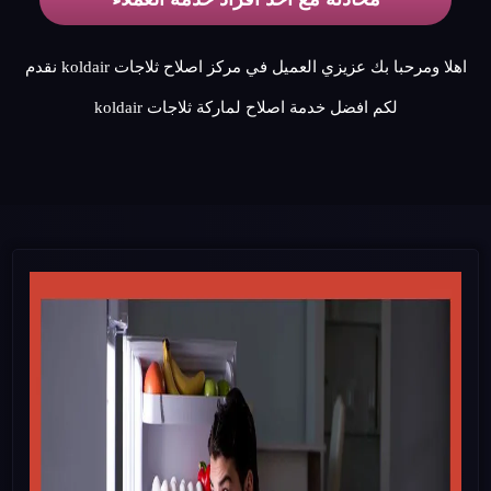
اهلا ومرحبا بك عزيزي العميل في مركز اصلاح ثلاجات koldair نقدم
لكم افضل خدمة اصلاح لماركة ثلاجات koldair