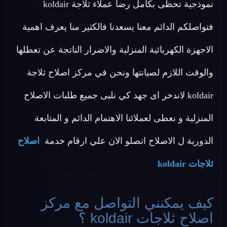
نموذجية تحظى بكامل رضا عملاء ثلاجة koldair
فتواصلكم الدائم معنا يسعدنا فالكثير منا يعرف اهمية
الاجهزة الكهربائية المنزلية والاضرار الناتجة عن تعطلها
والوقت اللازم لصيانتها ونحن في مركز اصلاح ثلاجة
koldair لاندخر اى جهد كي نلبى جميع طلبات الاصلاح
المنزلية و نعطى لعملائنا الاهتمام الدائم و المتابعة
الدورية ل الاصلاح اتصلو الان علي ارقام خدمة
اصلاح
ثلاجات koldair
كيف يمكنني التواصل مع مركز
اصلاح ثلاجات koldair ؟