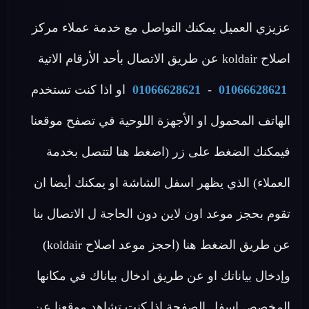
عزيزي العميل يمكنك التواصل مع خدمة عملاء مركز
اصلاح koldair عن طريق الاتصال بأحد الأرقام الاتية
01066628621
-
01066628621
او اذا كنت تستخدم
الهاتف المحمول او الأجهزة اللوحية في تصفح موقعنا
فيمكنك الضغط على زر (اضغط هنا لتتصل بخدمة
العملاء) الذي يظهر اسفل الشاشة او يمكنك أيضا ان
تقوم بحجز موعد اون لاين دون الحاجة ل الاتصال بنا
عن طريق الضغط هنا (احجز موعد اصلاح koldair)
وإدخال بياناتك او عن طريق ادخال بياناك في مكانها
المخصص اسفل الصفحة اذا كنت تشاهد موقعنا عن