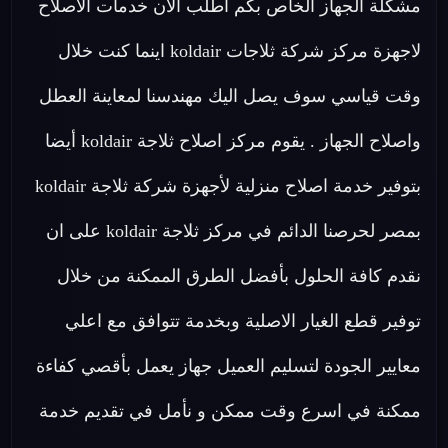
مشكلة الجهاز الخاص بكم اطلب الان خدمات الاصلاح
لاجهزة مركز شركة ثلاجات koldair اينما كنت خلال
وقت قياسي سوف يصل اليك مهندسنا لمعاينة العطل
واصلاح الجهاز . يقوم مركز اصلاح ثلاجة koldair أيضا
بتوفير خدمة اصلاح منزلية لأجهزة شركة ثلاجة koldair
بمصر لحرصنا الدائم في مركز ثلاجة koldair على ان
نقدم كافة الحلول بأفضل الطرق الممكنة من خلال
توفير قطع الغيار الاصلية وبخدمة تتوافق مع اعلي
معايير الجودة لتسليم العميل جهاز يعمل بأقصي كفاءة
ممكنة في اسرع وقت ممكن و نأمل في تقديم خدمة