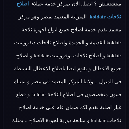
مبتشتغلش ؟ اتصل الان بمركز خدمة عملاء
اصلاح
ثلاجات koldair
المنزلية المعتمد بمصر وهو مركز
معتمد يقدم خدمة اصلاح جميع انواع اجهزة ثلاجة
koldair القديمة و الجديدة واصلاح ثلاجات ديفروست
koldair و اصلاح ثلاجات نوفروست koldair و اصلاح
جميع الاعطال و نقوم ايضا باصلاح الاعطال البسيطة
في المنزل .. ولاننا المركز المعتمد في مصر و نمتلك
فنيون متخصصون في اصلاح الثلاجة koldair و قطع
غيار اصلية نقدم لكم ضمان عام علي خدمة اصلاح
ثلاجات koldair و متابعة دورية لجودة الاصلاح .. يمتلك