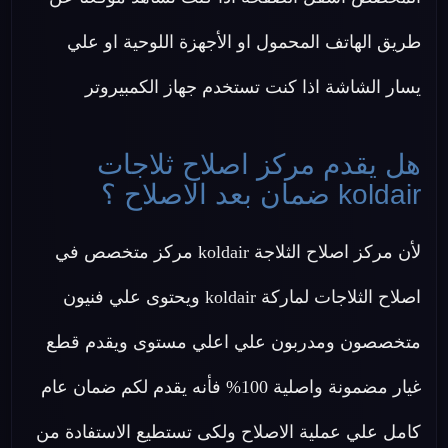
طريق الهاتف المحمول او الأجهزة اللوحية او علي
يسار الشاشة اذا كنت تستخدم جهاز الكمبيروتر
هل يقدم مركز اصلاح ثلاجات
koldair ضمان بعد الاصلاح ؟
لأن مركز اصلاح الثلاجة koldair مركز متخصص في
اصلاح الثلاجات لماركة koldair ويحتوى علي فنيون
متخصصون ومدربون علي اعلي مستوى ويقدم قطع
غيار مضمونة واصلية 100% فأنه يقدم لكم ضمان عام
كامل علي عملية الاصلاح ولكى تستطيع الاستفادة من