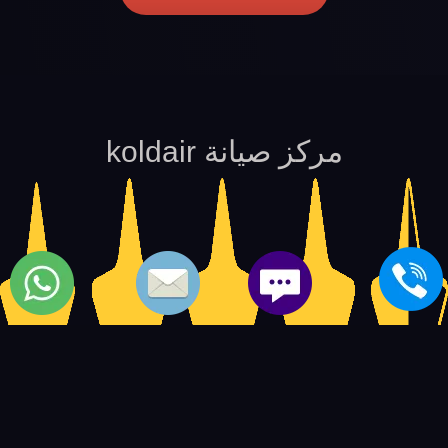
مركز صيانة koldair