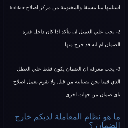
استلمها منا مسبقا والمختومة من مركز اصلاح koldair
2- يجب علي العميل ان يتأكد اذا كان داخل فترة
الضمان ام انه قد خرج منها
3- يجب معرفة ان الضمان يكون فقط علي العطل
الذي قمنا نحن بصيانته من قبل ولا نقوم بعمل اصلاح
باى ضمان من جهات اخرى
ما هو نظام المعاملة لديكم خارج
الضمان ؟