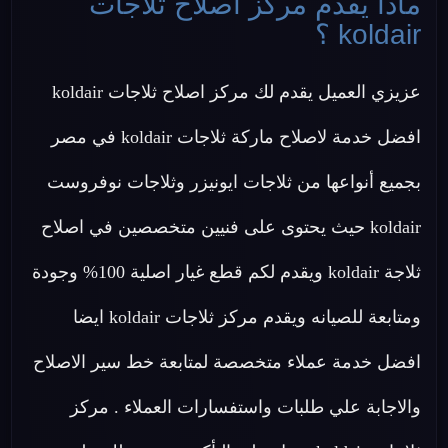
ماذا يقدم مركز اصلاح ثلاجات
koldair ؟
عزيزي العميل يقدم لك مركز اصلاح ثلاجات koldair
افضل خدمة لاصلاح ماركة ثلاجات koldair في مصر
بجميع أنواعها من ثلاجات ايونيزر وثلاجات نوفروست
koldair حيث يحتوى على فنيين متخصصين في اصلاح
ثلاجة koldair ويقدم لكم قطع غيار اصلية 100% وجودة
ومتابعة للصيانه ويقدم مركز ثلاجات koldair ايضا
افضل خدمة عملاء متخصصة لمتابعة خط سير الاصلاح
والاجابة علي طلبات واستفسارات العملاء . مركز