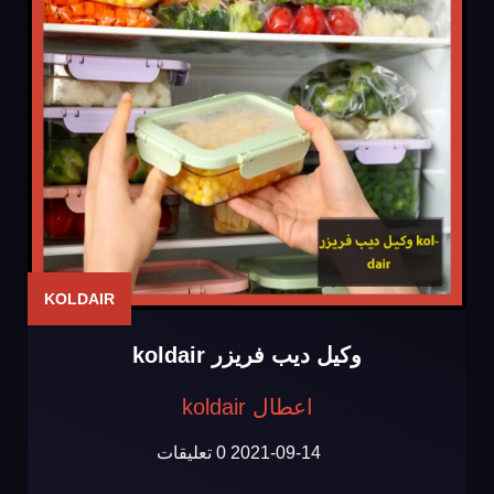
KOLDAIR
وكيل ديب فريزر koldair
اعطال koldair
2021-09-14
0 تعليقات