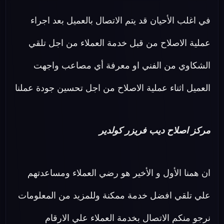
في اغلب الأحيان قد يتم الاتصال بالعميل بعد اجراء
عملية الاصلاح من قبل خدمة العملاء من اجل تلقي
الشكاوي من الفني او معرفة أي مصاعب واجهت
العميل اثناء عملية الاصلاح من اجل تحسين جودة عملنا
مركز اصلاح ديب فريزر كولدير
ان همنا الأول و الأخير هو رضي العملاء ومساعدتهم
علي تلقي افضل خدمة ممكنة وللمزيد من المعلومات
نرجو منكم الاتصال بخدمة العملاء علي الارقام