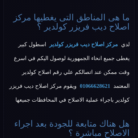
ما هى المناطق التى يغطيها مركز
اصلاح ديب فريزر كولدير ؟
لدي
مركز اصلاح ديب فريزر كولدير
اسطول كبير
يغطى جميع انحاء الجمهورية لوصول اليكم في اسرع
وقت ممكن عند اتصالكم علي رقم اصلاح كولدير
المعتمد
01066628621
ويقوم مركز اصلاح ديب فريزر
كولدير باجراء عملية الاصلاح في المحافظات جميعها
هل هناك متابعة للجودة بعد اجراء
الاصلاح مباشرة ؟