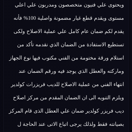
ويحتوى علي فنيون متخصصون ومدربون علي اعلي
مستوى ويقدم قطع غيار مضمونة واصلية 100% فأنه
يقدم لكم ضمان عام كامل علي عملية الاصلاح ولكى
تستطيع الاستفادة من الضمان الذي نقدمه تأكد من
استلام ورقة مختومة من الفني مكتوب فيها نوع الجهاز
وماركته والعطل الذي يوجد فيه ورقم الضمان عند
انتهاء الفني من عملية الاصلاح للديب فريزرات كولدير
ويلزم التنويه الى ان الضمان المقدم من مركز اصلاح
ديب فريزر كولدير ضمان علي العطل الذى قام المركز
بصيانته فقط ولذلك يرجى اتباع الاتى عند الحاجة ل