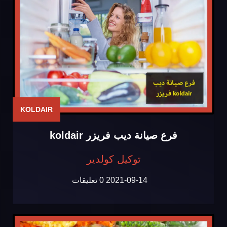
KOLDAIR
فرع صيانة ديب فريزر koldair
توكيل كولدير
2021-09-14
0 تعليقات