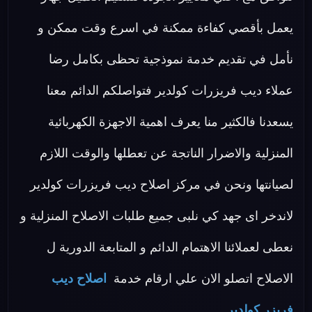
يعمل بأقصي كفاءة ممكنة في اسرع وقت ممكن و
نأمل في تقديم خدمة نموذجية تحظى بكامل رضا
عملاء ديب فريزرات كولدير فتواصلكم الدائم معنا
يسعدنا فالكثير منا يعرف اهمية الاجهزة الكهربائية
المنزلية والاضرار الناتجة عن تعطلها والوقت اللازم
لصيانتها ونحن في مركز اصلاح ديب فريزرات كولدير
لاندخر اى جهد كي نلبى جميع طلبات الاصلاح المنزلية و
نعطى لعملائنا الاهتمام الدائم و المتابعة الدورية ل
الاصلاح اتصلو الان علي ارقام خدمة
اصلاح ديب
فريزر كولدير