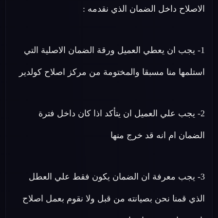
الاصلاح داخل الضمان الذي نقدمه :
1- يجب ان يعطي العميل ورقة الضمان الاصلية التي
استلمها منا مسبقا والمختومة من مركز اصلاح كولدير
2- يجب علي العميل ان يتأكد اذا كان داخل فترة
الضمان ام انه قد خرج منها
3- يجب معرفة ان الضمان يكون فقط علي العطل
الذي قمنا نحن بصيانته من قبل ولا نقوم بعمل اصلاح