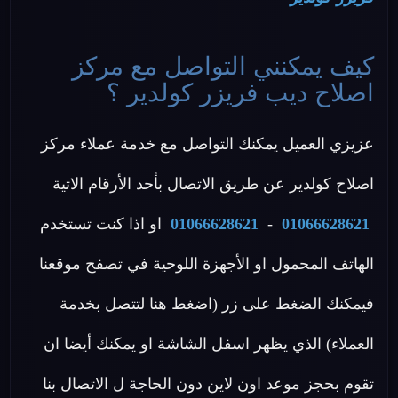
كيف يمكنني التواصل مع مركز
اصلاح ديب فريزر كولدير ؟
عزيزي العميل يمكنك التواصل مع خدمة عملاء مركز
اصلاح كولدير عن طريق الاتصال بأحد الأرقام الاتية
01066628621
-
01066628621
او اذا كنت تستخدم
الهاتف المحمول او الأجهزة اللوحية في تصفح موقعنا
فيمكنك الضغط على زر (اضغط هنا لتتصل بخدمة
العملاء) الذي يظهر اسفل الشاشة او يمكنك أيضا ان
تقوم بحجز موعد اون لاين دون الحاجة ل الاتصال بنا