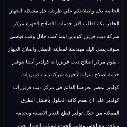
الخاصة بكم واطلاعكم علي طريقة حل مشكلة الجهاز
الخاص بكم اطلب الان خدمات الاصلاح لاجهزة مركز
شركة ديب فريزر كولدير اينما كنت خلال وقت قياسي
سوف يصل اليك مهندسنا لمعاينة العطل واصلاح الجهاز
. يقوم مركز اصلاح ديب فريزرات كولدير أيضا بتوفير
خدمة اصلاح منزلية لأجهزة شركة ديب فريزرات
كولدير بمصر لحرصنا الدائم في مركز ديب فريزرات
كولدير على ان نقدم كافة الحلول بأفضل الطرق
الممكنة من خلال توفير قطع الغيار الاصلية وبخدمة
تتوافق مع اعلي معايير الجودة لتسليم العميل جهاز