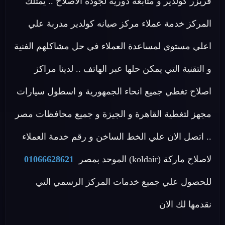
فريزر كولدير و متابعة دورية لجودة الاصلاح .. يمتلك
المركز خدمة عملاء مركز صيانه كولدير مدربة علي
اعلي مستوي لمساعدة العملاء في حل مشاكلهم الفنية
و التقنية التي يمكن حلها عبر الهاتف .. لدينا مراكز
اصلاح تغطي جميع انحاء الجمهورية و اسطول سيارات
مجهز لتغطية القاهرة و الجيزة و جميع محافظات مصر
.. اتصل الان علي الخط الساخن و رقم خدمة العملاء
لاصلاح ماركة (koldair) الموحد بمصر
01066628621
للحصول علي جميع خدمات المركز الرسمي التي
نقدمها لك الان