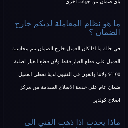
باى ضمان من جهات اخرى
ما هو نظام المعاملة لديكم خارج
الضمان ؟
في حالة ما اذا كان العميل خارج الضمان يتم محاسبة
العميل علي قطع الغيار فقط ولان قطع الغيار اصلية
100% ولاننا واثقون في الفنيون لدينا نعطي العميل
ضمان عام علي خدمة الاصلاح المقدمة من مركز
اصلاح كولدير
ماذا يحدث اذا ذهب الفني الى